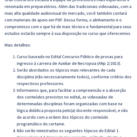
renomada em preparatórios. Além das tradicionais videoaulas, com a
mais alta qualidade audiovisual do mercado, você também contará
com materiais de apoio em PDF. Dessa forma, o alinhamento e o
compromisso com o que há de mais técnico e fundamental para seus
estudos estarão sempre à sua disposição no curso que oferecemos.
Mais detalhes:
Curso baseado no Edital Concurso Público de provas para
ingresso à carreira de Auxiliar de Necropsia (ANp 2/2013)
.
Serão abordados os tópicos mais relevantes de cada
disciplina (não necessariamente todos), conforme critério dos
respectivos professores.
Informamos que, para facilitar a compreensão e a absorção
dos conteúdos previstos no edital, as videoaulas de
determinadas disciplinas foram organizadas com base na
lógica didática proposta pelo(a) docente responsável, e não
de acordo com a ordem dos tópicos do conteúdo
programático do certame.
Não serão ministrados os seguintes tópicos do Edital:
1.