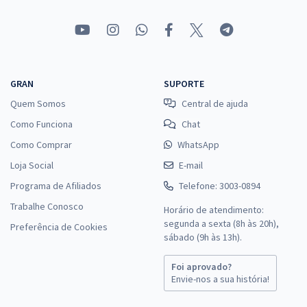
GRAN
SUPORTE
Quem Somos
Central de ajuda
Como Funciona
Chat
Como Comprar
WhatsApp
Loja Social
E-mail
Programa de Afiliados
Telefone: 3003-0894
Trabalhe Conosco
Horário de atendimento:
segunda a sexta (8h às 20h),
Preferência de Cookies
sábado (9h às 13h).
Foi aprovado?
Envie-nos a sua história!