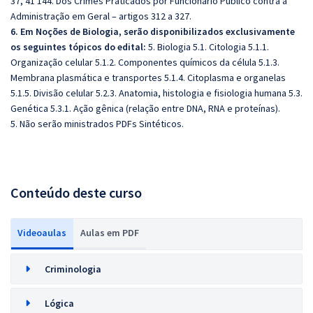
37, 41 144. Dos Crimes Praticados por Funcionário Público contra a
Administração em Geral – artigos 312 a 327.
6. Em Noções de Biologia, serão disponibilizados exclusivamente
os seguintes tópicos do edital:
5. Biologia 5.1. Citologia 5.1.1.
Organização celular 5.1.2. Componentes químicos da célula 5.1.3.
Membrana plasmática e transportes 5.1.4. Citoplasma e organelas
5.1.5. Divisão celular 5.2.3. Anatomia, histologia e fisiologia humana 5.3.
Genética 5.3.1. Ação gênica (relação entre DNA, RNA e proteínas).
5. Não serão ministrados PDFs Sintéticos.
Conteúdo deste curso
Videoaulas
Aulas em PDF
Criminologia
Lógica