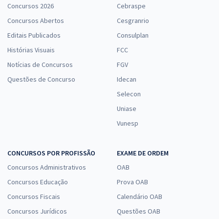
Concursos 2026
Cebraspe
Concursos Abertos
Cesgranrio
Editais Publicados
Consulplan
Histórias Visuais
FCC
Notícias de Concursos
FGV
Questões de Concurso
Idecan
Selecon
Uniase
Vunesp
CONCURSOS POR PROFISSÃO
EXAME DE ORDEM
Concursos Administrativos
OAB
Concursos Educação
Prova OAB
Concursos Fiscais
Calendário OAB
Concursos Jurídicos
Questões OAB