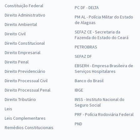
Constituição Federal
PC DF - DELTA
Direito Administrativo
PM AL - Polícia Militar do Estado
de Alagoas
Direito Ambiental
SEFAZ CE - Secretaria da
Direito Civil
Fazenda do Estado do Ceará
Direito Constitucional
PETROBRAS
Direito Empresarial
SEFAZ DF
Direito Penal
EBSERH - Empresa Brasileira de
Direito Previdenciário
Serviços Hospitalares
Direito Processual Civil
Banco do Brasil
Direito Processual Penal
IBGE
Direito Tributário
INSS - Instituto Nacional do
Seguro Social
Leis
PRF - Polícia Rodoviária Federal
Leis Complementares
PND
Remédios Constitucionais