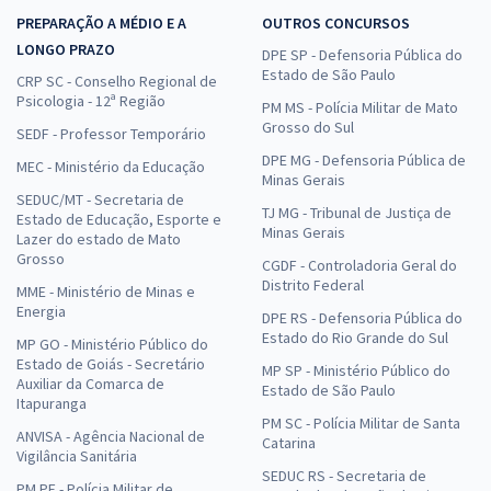
PREPARAÇÃO A MÉDIO E A
OUTROS CONCURSOS
LONGO PRAZO
DPE SP - Defensoria Pública do
Estado de São Paulo
CRP SC - Conselho Regional de
Psicologia - 12ª Região
PM MS - Polícia Militar de Mato
Grosso do Sul
SEDF - Professor Temporário
DPE MG - Defensoria Pública de
MEC - Ministério da Educação
Minas Gerais
SEDUC/MT - Secretaria de
TJ MG - Tribunal de Justiça de
Estado de Educação, Esporte e
Minas Gerais
Lazer do estado de Mato
Grosso
CGDF - Controladoria Geral do
Distrito Federal
MME - Ministério de Minas e
Energia
DPE RS - Defensoria Pública do
Estado do Rio Grande do Sul
MP GO - Ministério Público do
Estado de Goiás - Secretário
MP SP - Ministério Público do
Auxiliar da Comarca de
Estado de São Paulo
Itapuranga
PM SC - Polícia Militar de Santa
ANVISA - Agência Nacional de
Catarina
Vigilância Sanitária
SEDUC RS - Secretaria de
PM PE - Polícia Militar de