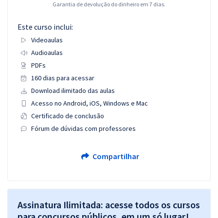
Garantia de devolução do dinheiro em 7 dias.
Este curso inclui:
Videoaulas
Audioaulas
PDFs
160 dias para acessar
Download ilimitado das aulas
Acesso no Android, iOS, Windows e Mac
Certificado de conclusão
Fórum de dúvidas com professores
Compartilhar
Assinatura Ilimitada: acesse todos os cursos
para concursos públicos, em um só lugar!