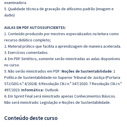
examinadora.
5. Qualidade técnica de gravação de altíssimo padrão (imagem e
áudio)
AULAS EM PDF AUTOSSUFICIENTES:
1. Conteúdo produzido por mestres especializados na leitura como
recurso didático completo;
2. Material prático que facilita a aprendizagem de maneira acelerada.
3. Exercícios comentados.
4. Em PDF Sintético, somente serão ministradas as aulas disponíveis
no curso.
5. Não serão ministrados em PDF:
Noções de Sustentabilidade:
1
Política de Sustentabilidade no Superior Tribunal de Justiça (Portaria
STJ/GDG n.º 4/2024). 6 Resolução CNJ n.º 347/2020. 7 Resolução CNJ n.º
497/2023.
Informática:
Outlook.
6. Em Sprint Final será ministrado apenas Conhecimentos Básicos.
Não será ministrado: Legislação e Noções de Sustentabilidade.
Conteúdo deste curso