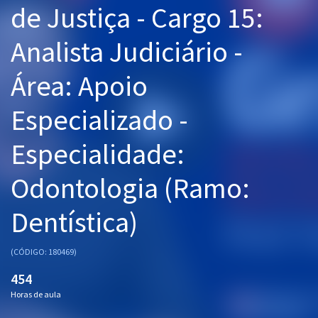
de Justiça - Cargo 15:
Pós
Analista Judiciário -
Graduação
Área: Apoio
OAB
Especializado -
Mentorias
Especialidade:
Questões grátis
Conteúdo gratuito
Odontologia (Ramo:
Blog
Dentística)
Aprovados
(CÓDIGO: 180469)
Atendimento
454
Horas de aula