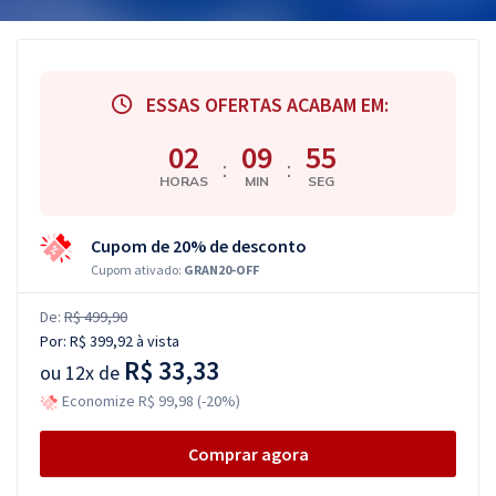
ESSAS OFERTAS ACABAM EM:
02
09
55
:
:
HORAS
MIN
SEG
Cupom de 20% de desconto
Cupom ativado:
GRAN20-OFF
De:
R$ 499,90
Por:
R$ 399,92
à vista
R$ 33,33
ou
12x de
Economize R$ 99,98 (-20%)
Comprar agora