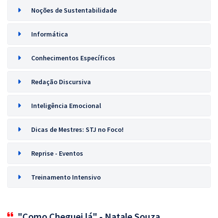
Noções de Sustentabilidade
Informática
Conhecimentos Específicos
Redação Discursiva
Inteligência Emocional
Dicas de Mestres: STJ no Foco!
Reprise - Eventos
Treinamento Intensivo
"Como Cheguei lá" - Natale Souza