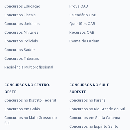
Concursos Educação
Prova OAB
Concursos Fiscais
Calendário OAB
Concursos Jurídicos
Questões OAB
Concursos Militares
Recursos OAB
Concursos Policiais
Exame de Ordem
Concursos Saúde
Concursos Tribunais
Residência Multiprofissional
CONCURSOS NO CENTRO-
CONCURSOS NO SUL E
OESTE
SUDESTE
Concursos no Distrito Federal
Concursos no Paraná
Concursos em Goiás
Concursos no Rio Grande do Sul
Concursos no Mato Grosso do
Concursos em Santa Catarina
Sul
Concursos no Espírito Santo