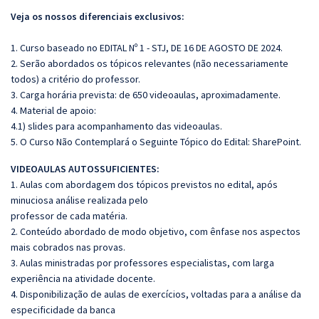
Veja os nossos diferenciais exclusivos:
1. Curso baseado no EDITAL Nº 1 - STJ, DE 16 DE AGOSTO DE 2024.
2. Serão abordados os tópicos relevantes (não necessariamente
todos) a critério do professor.
3. Carga horária prevista: de 650 videoaulas, aproximadamente.
4. Material de apoio:
4.1) slides para acompanhamento das videoaulas.
5. O Curso Não Contemplará o Seguinte Tópico do Edital: SharePoint.
VIDEOAULAS AUTOSSUFICIENTES:
1. Aulas com abordagem dos tópicos previstos no edital, após
minuciosa análise realizada pelo
professor de cada matéria.
2. Conteúdo abordado de modo objetivo, com ênfase nos aspectos
mais cobrados nas provas.
3. Aulas ministradas por professores especialistas, com larga
experiência na atividade docente.
4. Disponibilização de aulas de exercícios, voltadas para a análise da
especificidade da banca