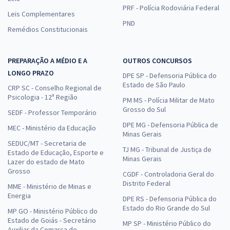
PRF - Polícia Rodoviária Federal
Leis Complementares
PND
Remédios Constitucionais
PREPARAÇÃO A MÉDIO E A
OUTROS CONCURSOS
LONGO PRAZO
DPE SP - Defensoria Pública do
Estado de São Paulo
CRP SC - Conselho Regional de
Psicologia - 12ª Região
PM MS - Polícia Militar de Mato
Grosso do Sul
SEDF - Professor Temporário
DPE MG - Defensoria Pública de
MEC - Ministério da Educação
Minas Gerais
SEDUC/MT - Secretaria de
TJ MG - Tribunal de Justiça de
Estado de Educação, Esporte e
Minas Gerais
Lazer do estado de Mato
Grosso
CGDF - Controladoria Geral do
Distrito Federal
MME - Ministério de Minas e
Energia
DPE RS - Defensoria Pública do
Estado do Rio Grande do Sul
MP GO - Ministério Público do
Estado de Goiás - Secretário
MP SP - Ministério Público do
Auxiliar da Comarca de