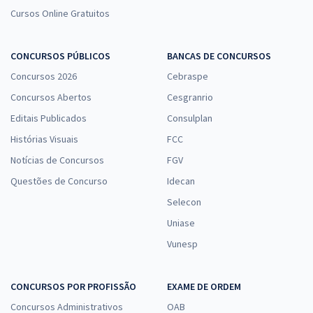
Cursos Online Gratuitos
CONCURSOS PÚBLICOS
BANCAS DE CONCURSOS
Concursos 2026
Cebraspe
Concursos Abertos
Cesgranrio
Editais Publicados
Consulplan
Histórias Visuais
FCC
Notícias de Concursos
FGV
Questões de Concurso
Idecan
Selecon
Uniase
Vunesp
CONCURSOS POR PROFISSÃO
EXAME DE ORDEM
Concursos Administrativos
OAB