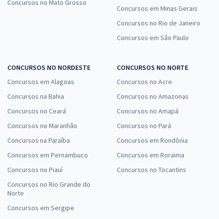
Concursos no Mato Grosso
Concursos em Minas Gerais
Concursos no Rio de Janeiro
Concursos em São Paulo
CONCURSOS NO NORDESTE
CONCURSOS NO NORTE
Concursos em Alagoas
Concursos no Acre
Concursos na Bahia
Concursos no Amazonas
Concursos no Ceará
Concursos no Amapá
Concursos no Maranhão
Concursos no Pará
Concursos na Paraíba
Concursos em Rondônia
Concursos em Pernambuco
Concursos em Roraima
Concursos no Piauí
Concursos no Tocantins
Concursos no Rio Grande do
Norte
Concursos em Sergipe