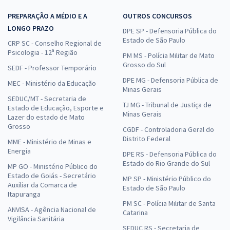
PREPARAÇÃO A MÉDIO E A
OUTROS CONCURSOS
LONGO PRAZO
DPE SP - Defensoria Pública do
Estado de São Paulo
CRP SC - Conselho Regional de
Psicologia - 12ª Região
PM MS - Polícia Militar de Mato
Grosso do Sul
SEDF - Professor Temporário
DPE MG - Defensoria Pública de
MEC - Ministério da Educação
Minas Gerais
SEDUC/MT - Secretaria de
TJ MG - Tribunal de Justiça de
Estado de Educação, Esporte e
Minas Gerais
Lazer do estado de Mato
Grosso
CGDF - Controladoria Geral do
Distrito Federal
MME - Ministério de Minas e
Energia
DPE RS - Defensoria Pública do
Estado do Rio Grande do Sul
MP GO - Ministério Público do
Estado de Goiás - Secretário
MP SP - Ministério Público do
Auxiliar da Comarca de
Estado de São Paulo
Itapuranga
PM SC - Polícia Militar de Santa
ANVISA - Agência Nacional de
Catarina
Vigilância Sanitária
SEDUC RS - Secretaria de