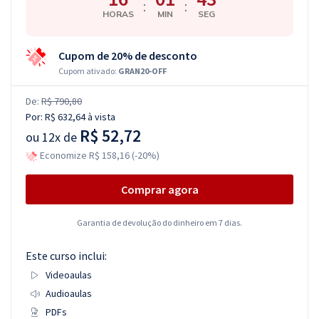
:
:
HORAS
MIN
SEG
Cupom de 20% de desconto
Cupom ativado:
GRAN20-OFF
De:
R$ 790,80
Por:
R$ 632,64
à vista
R$ 52,72
ou
12x de
Economize R$ 158,16 (-20%)
Comprar agora
Garantia de devolução do dinheiro em 7 dias.
Este curso inclui:
Videoaulas
Audioaulas
PDFs