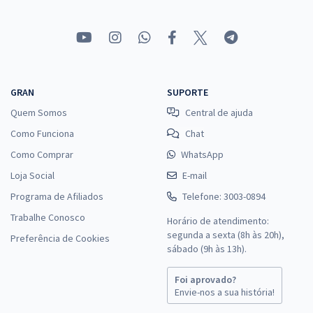
GRAN
SUPORTE
Quem Somos
Central de ajuda
Como Funciona
Chat
Como Comprar
WhatsApp
Loja Social
E-mail
Programa de Afiliados
Telefone: 3003-0894
Trabalhe Conosco
Horário de atendimento:
segunda a sexta (8h às 20h),
Preferência de Cookies
sábado (9h às 13h).
Foi aprovado?
Envie-nos a sua história!