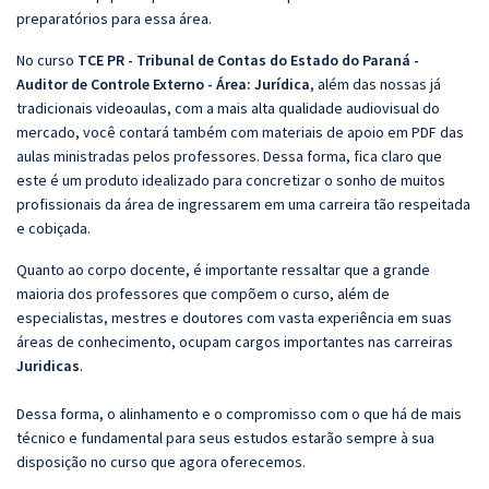
preparatórios para essa área.
No curso
TCE PR - Tribunal de Contas do Estado do Paraná -
Auditor de Controle Externo - Área: Jurídica
, além das nossas já
tradicionais videoaulas, com a mais alta qualidade audiovisual do
mercado, você contará também com materiais de apoio em PDF das
aulas ministradas pelos professores. Dessa forma, fica claro que
este é um produto idealizado para concretizar o sonho de muitos
profissionais da área de ingressarem em uma carreira tão respeitada
e cobiçada.
Quanto ao corpo docente, é importante ressaltar que a grande
maioria dos professores que compõem o curso, além de
especialistas, mestres e doutores com vasta experiência em suas
áreas de conhecimento, ocupam cargos importantes nas carreiras
Juridicas
.
Dessa forma, o alinhamento e o compromisso com o que há de mais
técnico e fundamental para seus estudos estarão sempre à sua
disposição no curso que agora oferecemos.