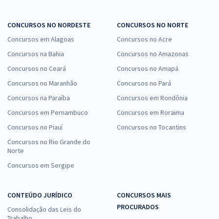
CONCURSOS NO NORDESTE
CONCURSOS NO NORTE
Concursos em Alagoas
Concursos no Acre
Concursos na Bahia
Concursos no Amazonas
Concursos no Ceará
Concursos no Amapá
Concursos no Maranhão
Concursos no Pará
Concursos na Paraíba
Concursos em Rondônia
Concursos em Pernambuco
Concursos em Roraima
Concursos no Piauí
Concursos no Tocantins
Concursos no Rio Grande do
Norte
Concursos em Sergipe
CONTEÚDO JURÍDICO
CONCURSOS MAIS
PROCURADOS
Consolidação das Leis do
Trabalho