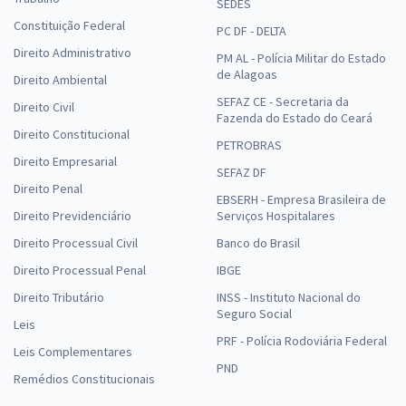
SEDES
Constituição Federal
PC DF - DELTA
Direito Administrativo
PM AL - Polícia Militar do Estado
de Alagoas
Direito Ambiental
SEFAZ CE - Secretaria da
Direito Civil
Fazenda do Estado do Ceará
Direito Constitucional
PETROBRAS
Direito Empresarial
SEFAZ DF
Direito Penal
EBSERH - Empresa Brasileira de
Direito Previdenciário
Serviços Hospitalares
Direito Processual Civil
Banco do Brasil
Direito Processual Penal
IBGE
Direito Tributário
INSS - Instituto Nacional do
Seguro Social
Leis
PRF - Polícia Rodoviária Federal
Leis Complementares
PND
Remédios Constitucionais