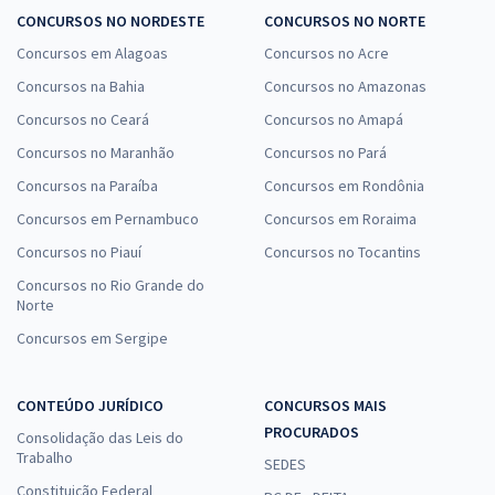
CONCURSOS NO NORDESTE
CONCURSOS NO NORTE
Concursos em Alagoas
Concursos no Acre
Concursos na Bahia
Concursos no Amazonas
Concursos no Ceará
Concursos no Amapá
Concursos no Maranhão
Concursos no Pará
Concursos na Paraíba
Concursos em Rondônia
Concursos em Pernambuco
Concursos em Roraima
Concursos no Piauí
Concursos no Tocantins
Concursos no Rio Grande do
Norte
Concursos em Sergipe
CONTEÚDO JURÍDICO
CONCURSOS MAIS
PROCURADOS
Consolidação das Leis do
Trabalho
SEDES
Constituição Federal