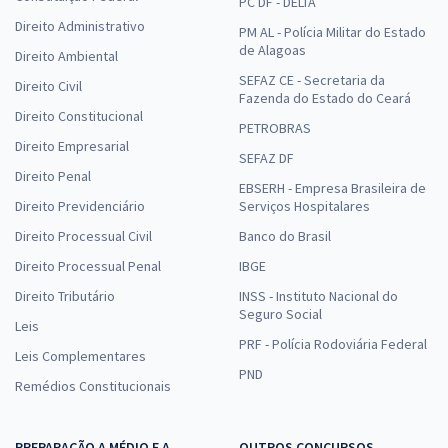
PC DF - DELTA
Direito Administrativo
PM AL - Polícia Militar do Estado
de Alagoas
Direito Ambiental
SEFAZ CE - Secretaria da
Direito Civil
Fazenda do Estado do Ceará
Direito Constitucional
PETROBRAS
Direito Empresarial
SEFAZ DF
Direito Penal
EBSERH - Empresa Brasileira de
Direito Previdenciário
Serviços Hospitalares
Direito Processual Civil
Banco do Brasil
Direito Processual Penal
IBGE
Direito Tributário
INSS - Instituto Nacional do
Seguro Social
Leis
PRF - Polícia Rodoviária Federal
Leis Complementares
PND
Remédios Constitucionais
PREPARAÇÃO A MÉDIO E A
OUTROS CONCURSOS