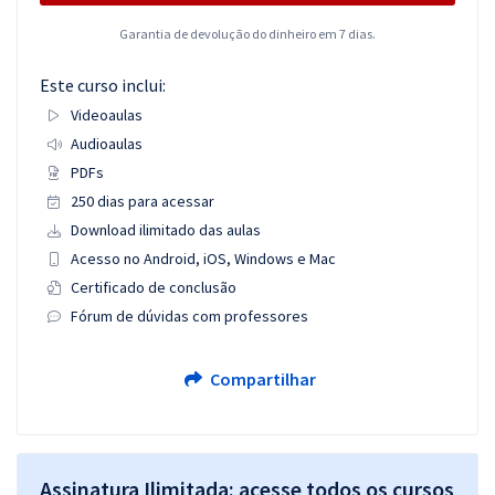
Garantia de devolução do dinheiro em 7 dias.
Este curso inclui:
Videoaulas
Audioaulas
PDFs
250 dias para acessar
Download ilimitado das aulas
Acesso no Android, iOS, Windows e Mac
Certificado de conclusão
Fórum de dúvidas com professores
Compartilhar
Assinatura Ilimitada: acesse todos os cursos