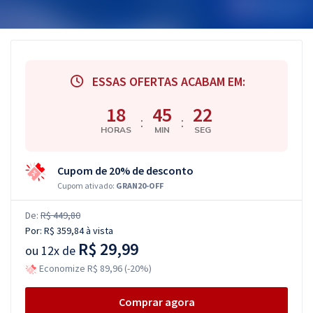
ESSAS OFERTAS ACABAM EM:
18
45
21
:
:
HORAS
MIN
SEG
Cupom de 20% de desconto
Cupom ativado:
GRAN20-OFF
De:
R$ 449,80
Por:
R$ 359,84
à vista
R$ 29,99
ou
12x de
Economize R$ 89,96 (-20%)
Comprar agora