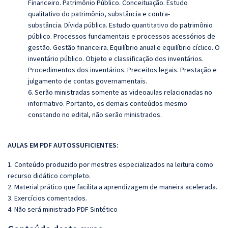
Financeiro. Patrimônio Público. Conceituação. Estudo
qualitativo do patrimônio, substância e contra-
substância.
Dívida pública. Estudo quantitativo do patrimônio
público. Processos fundamentais e processos acessórios de
gestão. Gestão financeira. Equilíbrio anual e equilíbrio cíclico.
O
inventário público. Objeto e classificação dos inventários.
Procedimentos dos inventários. Preceitos legais. Prestação e
julgamento de contas governamentais.
6. Serão ministradas somente as videoaulas relacionadas no
informativo. Portanto, os demais conteúdos mesmo
constando no edital, não serão ministrados.
AULAS EM PDF A
UTOSSU
FICIENTES:
1. Conteúdo produzido por mestres especializados na leitura como
recurso didático completo.
2. Material prático que facilita a aprendizagem de maneira acelerada.
3. Exercícios comentados.
4. Não será ministrado PDF Sintético