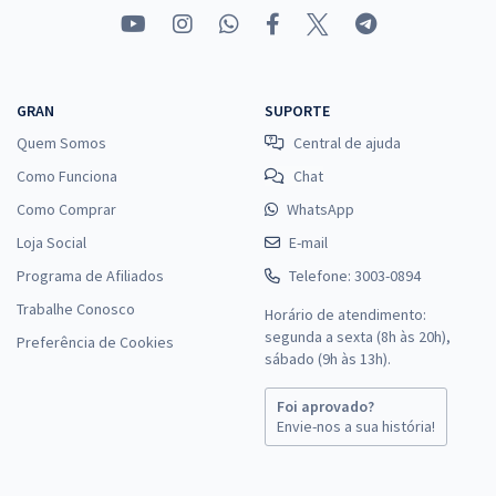
GRAN
SUPORTE
Quem Somos
Central de ajuda
Como Funciona
Chat
Como Comprar
WhatsApp
Loja Social
E-mail
Programa de Afiliados
Telefone: 3003-0894
Trabalhe Conosco
Horário de atendimento:
segunda a sexta (8h às 20h),
Preferência de Cookies
sábado (9h às 13h).
Foi aprovado?
Envie-nos a sua história!