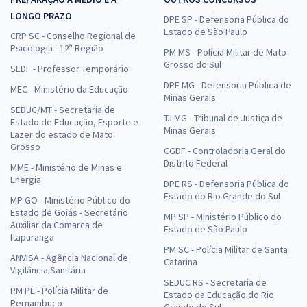
LONGO PRAZO
DPE SP - Defensoria Pública do
Estado de São Paulo
CRP SC - Conselho Regional de
Psicologia - 12ª Região
PM MS - Polícia Militar de Mato
Grosso do Sul
SEDF - Professor Temporário
DPE MG - Defensoria Pública de
MEC - Ministério da Educação
Minas Gerais
SEDUC/MT - Secretaria de
TJ MG - Tribunal de Justiça de
Estado de Educação, Esporte e
Minas Gerais
Lazer do estado de Mato
Grosso
CGDF - Controladoria Geral do
Distrito Federal
MME - Ministério de Minas e
Energia
DPE RS - Defensoria Pública do
Estado do Rio Grande do Sul
MP GO - Ministério Público do
Estado de Goiás - Secretário
MP SP - Ministério Público do
Auxiliar da Comarca de
Estado de São Paulo
Itapuranga
PM SC - Polícia Militar de Santa
ANVISA - Agência Nacional de
Catarina
Vigilância Sanitária
SEDUC RS - Secretaria de
PM PE - Polícia Militar de
Estado da Educação do Rio
Pernambuco
Grande do Sul