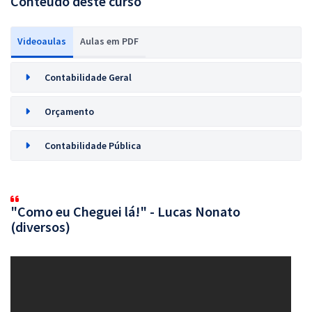
Conteúdo deste curso
Videoaulas
Aulas em PDF
Contabilidade Geral
Orçamento
Contabilidade Pública
"Como eu Cheguei lá!" - Lucas Nonato
(diversos)