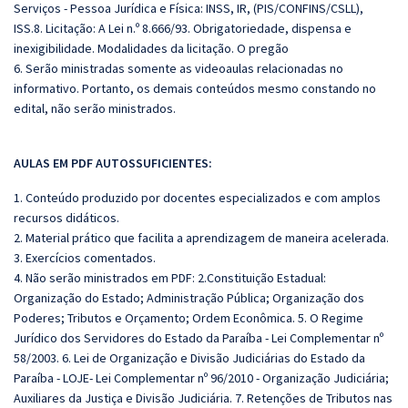
Serviços - Pessoa Jurídica e Física: INSS, IR, (PIS/CONFINS/CSLL),
ISS.8. Licitação: A Lei n.º 8.666/93. Obrigatoriedade, dispensa e
inexigibilidade. Modalidades da licitação. O pregão
6. Serão ministradas somente as videoaulas relacionadas no
informativo. Portanto, os demais conteúdos mesmo constando no
edital, não serão ministrados.
AULAS EM PDF AUTOSSUFICIENTES:
1. Conteúdo produzido por docentes especializados e com amplos
recursos didáticos.
2. Material prático que facilita a aprendizagem de maneira acelerada.
3. Exercícios comentados.
4. Não serão ministrados em PDF: 2.Constituição Estadual:
Organização do Estado; Administração Pública; Organização dos
Poderes; Tributos e Orçamento; Ordem Econômica. 5. O Regime
Jurídico dos Servidores do Estado da Paraíba - Lei Complementar nº
58/2003. 6. Lei de Organização e Divisão Judiciárias do Estado da
Paraíba - LOJE- Lei Complementar nº 96/2010 - Organização Judiciária;
Auxiliares da Justiça e Divisão Judiciária. 7. Retenções de Tributos nas