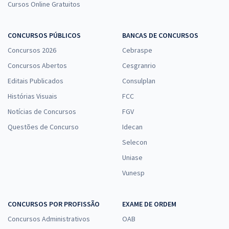
Cursos Online Gratuitos
CONCURSOS PÚBLICOS
BANCAS DE CONCURSOS
Concursos 2026
Cebraspe
Concursos Abertos
Cesgranrio
Editais Publicados
Consulplan
Histórias Visuais
FCC
Notícias de Concursos
FGV
Questões de Concurso
Idecan
Selecon
Uniase
Vunesp
CONCURSOS POR PROFISSÃO
EXAME DE ORDEM
Concursos Administrativos
OAB