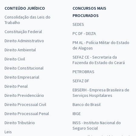
CONTEÚDO JURÍDICO
CONCURSOS MAIS
PROCURADOS
Consolidação das Leis do
Trabalho
SEDES
Constituição Federal
PC DF - DELTA
Direito Administrativo
PM AL - Polícia Militar do Estado
de Alagoas
Direito Ambiental
SEFAZ CE - Secretaria da
Direito Civil
Fazenda do Estado do Ceará
Direito Constitucional
PETROBRAS
Direito Empresarial
SEFAZ DF
Direito Penal
EBSERH - Empresa Brasileira de
Direito Previdenciário
Serviços Hospitalares
Direito Processual Civil
Banco do Brasil
Direito Processual Penal
IBGE
Direito Tributário
INSS - Instituto Nacional do
Seguro Social
Leis