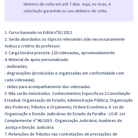
dinheiro de volta em até 7 dias. Aqui, no Gran, é
satisfação garantida ou seu dinheiro de volta.
1. Curso baseado no Edital nº01/2012
2. Serão abordados os tópicos relevantes (não necessariamente
todos) a critério do professor.
3. Carga horária prevista: 120 videoaulas, aproximadamente.
4. Material de apoio personalizado:
- audioaulas;
- degravações (produzidas e organizadas em conformidade com
cada videoaula);
- slides para acompanhamento das videoaulas.
5. Não serão ministrados:
Conhecimentos Especificos:2.Constituição
Estadual: Organização do Estado; Administração Pública; Organização
dos Poderes; Tributos e Orçamento; Ordem Econômica. 6. Lei de
Organização e Divisão Judiciárias do Estado da Paraíba - LOJE- Lei
Complementar nº 96/2010 - Organização Judiciária; Auxiliares da
Justiça e Divisão Judiciária.
7. Retenções de Tributos nas contratações de prestações de