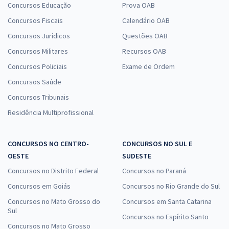
Concursos Educação
Prova OAB
Concursos Fiscais
Calendário OAB
Concursos Jurídicos
Questões OAB
Concursos Militares
Recursos OAB
Concursos Policiais
Exame de Ordem
Concursos Saúde
Concursos Tribunais
Residência Multiprofissional
CONCURSOS NO CENTRO-
CONCURSOS NO SUL E
OESTE
SUDESTE
Concursos no Distrito Federal
Concursos no Paraná
Concursos em Goiás
Concursos no Rio Grande do Sul
Concursos no Mato Grosso do
Concursos em Santa Catarina
Sul
Concursos no Espírito Santo
Concursos no Mato Grosso