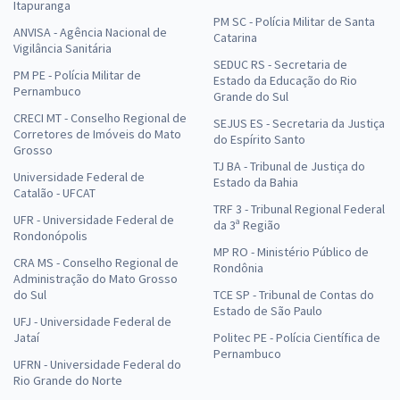
Itapuranga
PM SC - Polícia Militar de Santa
ANVISA - Agência Nacional de
Catarina
Vigilância Sanitária
SEDUC RS - Secretaria de
PM PE - Polícia Militar de
Estado da Educação do Rio
Pernambuco
Grande do Sul
CRECI MT - Conselho Regional de
SEJUS ES - Secretaria da Justiça
Corretores de Imóveis do Mato
do Espírito Santo
Grosso
TJ BA - Tribunal de Justiça do
Universidade Federal de
Estado da Bahia
Catalão - UFCAT
TRF 3 - Tribunal Regional Federal
UFR - Universidade Federal de
da 3ª Região
Rondonópolis
MP RO - Ministério Público de
CRA MS - Conselho Regional de
Rondônia
Administração do Mato Grosso
do Sul
TCE SP - Tribunal de Contas do
Estado de São Paulo
UFJ - Universidade Federal de
Jataí
Politec PE - Polícia Científica de
Pernambuco
UFRN - Universidade Federal do
Rio Grande do Norte