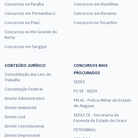
Concursos na Paraíba
Concursos em Rondônia
Concursos em Pernambuco
Concursos em Roraima
Concursos no Piauí
Concursos no Tocantins
Concursos no Rio Grande do
Norte
Concursos em Sergipe
CONTEÚDO JURÍDICO
CONCURSOS MAIS
PROCURADOS
Consolidação das Leis do
Trabalho
SEDES
Constituição Federal
PC DF - DELTA
Direito Administrativo
PM AL - Polícia Militar do Estado
de Alagoas
Direito Ambiental
SEFAZ CE - Secretaria da
Direito Civil
Fazenda do Estado do Ceará
Direito Constitucional
PETROBRAS
Direito Empresarial