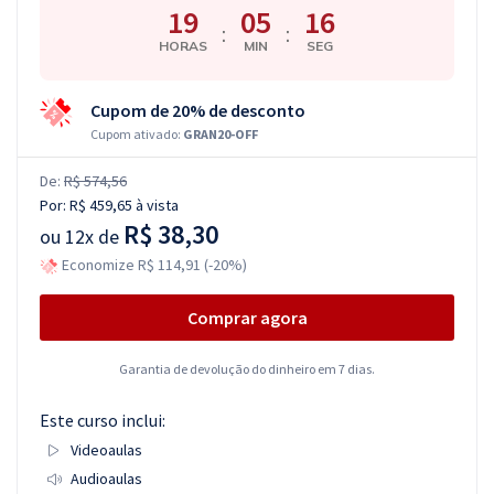
19
05
15
:
:
HORAS
MIN
SEG
Cupom de 20% de desconto
Cupom ativado:
GRAN20-OFF
De:
R$ 574,56
Por:
R$ 459,65
à vista
R$ 38,30
ou
12x de
Economize R$ 114,91 (-20%)
Comprar agora
Garantia de devolução do dinheiro em 7 dias.
Este curso inclui:
Videoaulas
Audioaulas