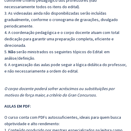
conforme critério pedagógico dos professores (não
necessariamente todos os itens do edital).
3. As videoaulas ainda não disponibilizadas serão incluídas
gradualmente, conforme o cronograma de gravações, divulgado
periodicamente.
4. A coordenação pedagógica e o corpo docente atuam com total
dedicação para garantir uma preparação completa, eficiente e
direcionada.
5.
Não
serão ministrados os seguintes tópicos do Edital: em
análise/definição.
6. A organização das aulas pode seguir a lógica didática do professor,
e não necessariamente a ordem do edital.
O corpo docente poderá sofrer acréscimos ou substituições por
motivos de força maior, a critério do Gran Concursos.
AULAS EM PDF:
O curso conta com PDFs autossuficientes, ideais para quem busca
objetividade e alto rendimento:
1. Conteúdo produzido por mestres especializados na leitura como