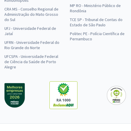
Rondonópolis
MP RO - Ministério Público de
CRA MS - Conselho Regional de
Rondônia
Administração do Mato Grosso
do Sul
TCE SP - Tribunal de Contas do
Estado de São Paulo
UFJ - Universidade Federal de
Jataí
Politec PE - Polícia Científica de
Pernambuco
UFRN - Universidade Federal do
Rio Grande do Norte
UFCSPA - Universidade Federal
de Ciência da Saúde de Porto
Alegre
RA 1000