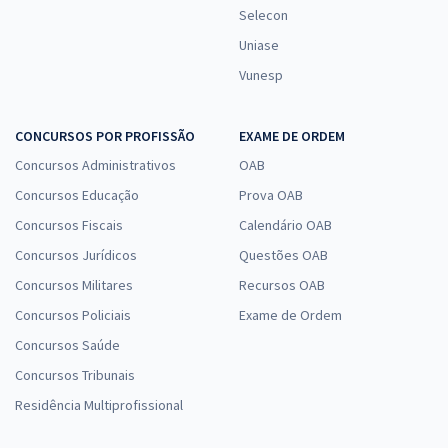
Selecon
Uniase
Vunesp
CONCURSOS POR PROFISSÃO
EXAME DE ORDEM
Concursos Administrativos
OAB
Concursos Educação
Prova OAB
Concursos Fiscais
Calendário OAB
Concursos Jurídicos
Questões OAB
Concursos Militares
Recursos OAB
Concursos Policiais
Exame de Ordem
Concursos Saúde
Concursos Tribunais
Residência Multiprofissional