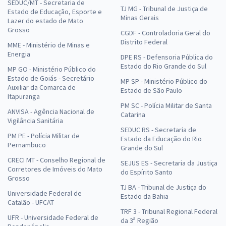
SEDUC/MT - Secretaria de
TJ MG - Tribunal de Justiça de
Estado de Educação, Esporte e
Minas Gerais
Lazer do estado de Mato
Grosso
CGDF - Controladoria Geral do
Distrito Federal
MME - Ministério de Minas e
Energia
DPE RS - Defensoria Pública do
Estado do Rio Grande do Sul
MP GO - Ministério Público do
Estado de Goiás - Secretário
MP SP - Ministério Público do
Auxiliar da Comarca de
Estado de São Paulo
Itapuranga
PM SC - Polícia Militar de Santa
ANVISA - Agência Nacional de
Catarina
Vigilância Sanitária
SEDUC RS - Secretaria de
PM PE - Polícia Militar de
Estado da Educação do Rio
Pernambuco
Grande do Sul
CRECI MT - Conselho Regional de
SEJUS ES - Secretaria da Justiça
Corretores de Imóveis do Mato
do Espírito Santo
Grosso
TJ BA - Tribunal de Justiça do
Universidade Federal de
Estado da Bahia
Catalão - UFCAT
TRF 3 - Tribunal Regional Federal
UFR - Universidade Federal de
da 3ª Região