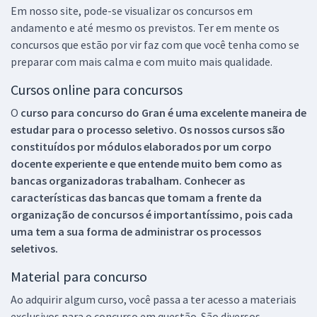
Em nosso site, pode-se visualizar os concursos em
andamento e até mesmo os previstos. Ter em mente os
concursos que estão por vir faz com que você tenha como se
preparar com mais calma e com muito mais qualidade.
Cursos online para concursos
O
curso para concurso do Gran é uma excelente maneira de
estudar para o processo seletivo. Os nossos cursos são
constituídos por módulos elaborados por um corpo
docente experiente e que entende muito bem como as
bancas organizadoras trabalham. Conhecer as
características das bancas que tomam a frente da
organização de concursos é importantíssimo, pois cada
uma tem a sua forma de administrar os processos
seletivos.
Material para concurso
Ao adquirir algum curso, você passa a ter acesso a materiais
exclusivos para o concurso em questão. São diversos