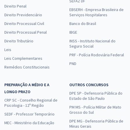
SEFAZ DF
Direito Penal
EBSERH - Empresa Brasileira de
Direito Previdenciário
Serviços Hospitalares
Direito Processual Civil
Banco do Brasil
Direito Processual Penal
IBGE
Direito Tributário
INSS - Instituto Nacional do
Seguro Social
Leis
PRF - Polícia Rodoviária Federal
Leis Complementares
PND
Remédios Constitucionais
PREPARAÇÃO A MÉDIO E A
OUTROS CONCURSOS
LONGO PRAZO
DPE SP - Defensoria Pública do
Estado de São Paulo
CRP SC - Conselho Regional de
Psicologia - 12ª Região
PM MS - Polícia Militar de Mato
Grosso do Sul
SEDF - Professor Temporário
DPE MG - Defensoria Pública de
MEC - Ministério da Educação
Minas Gerais