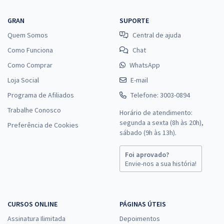
GRAN
SUPORTE
Quem Somos
Central de ajuda
Como Funciona
Chat
Como Comprar
WhatsApp
Loja Social
E-mail
Programa de Afiliados
Telefone: 3003-0894
Trabalhe Conosco
Horário de atendimento:
segunda a sexta (8h às 20h),
Preferência de Cookies
sábado (9h às 13h).
Foi aprovado?
Envie-nos a sua história!
CURSOS ONLINE
PÁGINAS ÚTEIS
Assinatura Ilimitada
Depoimentos