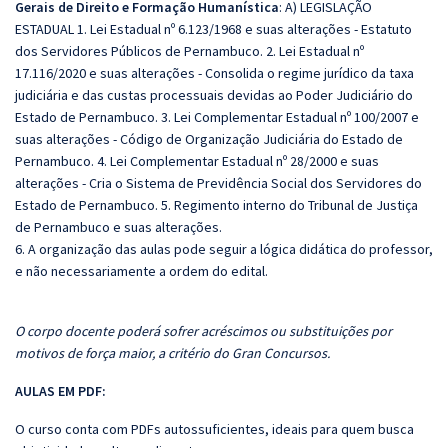
Gerais de Direito e Formação Humanística
: A) LEGISLAÇÃO
ESTADUAL 1. Lei Estadual nº 6.123/1968 e suas alterações - Estatuto
dos Servidores Públicos de Pernambuco. 2. Lei Estadual nº
17.116/2020 e suas alterações - Consolida o regime jurídico da taxa
judiciária e das custas processuais devidas ao Poder Judiciário do
Estado de Pernambuco. 3. Lei Complementar Estadual nº 100/2007 e
suas alterações - Código de Organização Judiciária do Estado de
Pernambuco. 4. Lei Complementar Estadual nº 28/2000 e suas
alterações - Cria o Sistema de Previdência Social dos Servidores do
Estado de Pernambuco. 5. Regimento interno do Tribunal de Justiça
de Pernambuco e suas alterações.
6. A organização das aulas pode seguir a lógica didática do professor,
e não necessariamente a ordem do edital.
O corpo docente poderá sofrer acréscimos ou substituições por
motivos de força maior, a critério do Gran Concursos.
AULAS EM PDF:
O curso conta com PDFs autossuficientes, ideais para quem busca