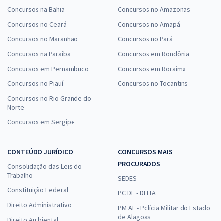
Concursos na Bahia
Concursos no Amazonas
Concursos no Ceará
Concursos no Amapá
Concursos no Maranhão
Concursos no Pará
Concursos na Paraíba
Concursos em Rondônia
Concursos em Pernambuco
Concursos em Roraima
Concursos no Piauí
Concursos no Tocantins
Concursos no Rio Grande do
Norte
Concursos em Sergipe
CONTEÚDO JURÍDICO
CONCURSOS MAIS
PROCURADOS
Consolidação das Leis do
Trabalho
SEDES
Constituição Federal
PC DF - DELTA
Direito Administrativo
PM AL - Polícia Militar do Estado
de Alagoas
Direito Ambiental