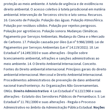
proteção ao meio ambiente. A tutela de urgência e de evidência no
direito ambiental. O acesso coletivo à tutela jurisdicional em matéria
ambiental. Intervenção de Terceiros stricto e lato sensu. Recursos.
16. Conceito de Poluição. Poluição das águas. Poluição Atmosférica.
Poluição por resíduos sólidos. Poluição por rejeitos perigosos.
Poluição por agrotóxicos. Poluição sonora. Mudanças Climáticas.
Pagamento por Serviços Ambientais. Mudança do Clima e o Mercado
de Carbono. 17. Poluição causada por óleo (Lei nº 9.966/2000). Lei de
Pagamentos por Serviços Ambientais (Lei nº 14.119/2021). 18. Lei
Estadual nº 14.249/2010 e suas alterações - Dispõe sobre
licenciamento ambiental, infrações e sanções administrativas ao
meio ambiente. 14. O Direito Ambiental Internacional. Conceito.
Fontes do Direito ambiental internacional. Princípios gerais do direito
ambiental internacional. Mercosul e Direito Ambiental Internacional.
Procedimentos administrativos de prevenção de dano ambiental
nacional transfronteiriço. As Organizações Não Governamentais.
ONGs.
Direito Administrativo
: 4. Lei Estadual nº 6.123/1968 e suas
alterações - Estatuto dos Servidores Públicos de Pernambuco. 5. Lei
Estadual nº 11.781/2000 e suas alterações - Regula o Processo
Administrativo no âmbito da Administração Pública Estadual.
Noções