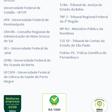
Grosso
TJ BA - Tribunal de Justiça do
Universidade Federal de
Estado da Bahia
Catalão - UFCAT
TRF 3 - Tribunal Regional Federal
UFR - Universidade Federal de
da 3ª Região
Rondonópolis
MP RO - Ministério Público de
CRA MS - Conselho Regional de
Rondônia
Administração do Mato Grosso
do Sul
TCE SP - Tribunal de Contas do
Estado de São Paulo
UFJ - Universidade Federal de
Jataí
Politec PE - Polícia Científica de
Pernambuco
UFRN - Universidade Federal do
Rio Grande do Norte
UFCSPA - Universidade Federal
de Ciência da Saúde de Porto
Alegre
RA 1000