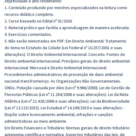
objetividade e alto rendimento:
1. Conteúdo produzido por mestres especializados na leitura como
recurso didático completo.
2. Curso baseado no Edital nº 01/2026
3. Material prático que facilita a aprendizagem de maneira acelerada.
4. Exercícios comentados.
5. Não serão ministrados em PDF: Em Direito Ambiental: Tratamento
do tema no Estatuto da Cidade (Lei Federal nº 10.257/2001 e suas
alterações). O Direito Ambiental Internacional. Conceito. Fontes do
Direito ambiental internacional. Princípios gerais do direito ambiental
internacional. Mercosul e Direito Ambiental Internacional.
Procedimentos administrativos de prevenção de dano ambiental
nacional transfronteiriço. As Organizações Não Governamentais.
ONGs. Poluição causada por óleo (Lei nº 9.966/2000). Lei de Gestão de
Florestas Públicas (Lei nº 11.284/2006 e suas alterações). Lei da Mata
Atlântica (Lei nº 11.428/2006 e suas alterações). Lei da Biodiversidade
(Lei nº 13.123/2015). Lei Estadual nº 14.249/2010 e suas alterações -
Dispõe sobre licenciamento ambiental, infrações e sanções
administrativas ao meio ambiente.
Em Direito Financeiro e Tributário: Normas gerais de direito tributário:
autonomia científica e normativa. Aspectos tributários das leis: de