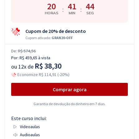
20
41
43
:
:
HORAS
MIN
SEG
Cupom de 20% de desconto
Cupom ativado:
GRAN20-OFF
De:
R$ 574,56
Por:
R$ 459,65
à vista
R$ 38,30
ou
12x de
Economize R$ 114,91 (-20%)
Comprar agora
Garantia de devolução do dinheiro em 7 dias.
Este curso inclui:
Videoaulas
Audioaulas