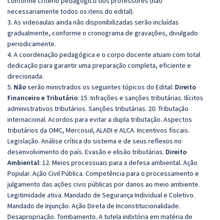
conforme critério pedagógico dos professores (não
necessariamente todos os itens do edital).
3. As videoaulas ainda não disponibilizadas serão incluídas
gradualmente, conforme o cronograma de gravações, divulgado
periodicamente.
4. A coordenação pedagógica e o corpo docente atuam com total
dedicação para garantir uma preparação completa, eficiente e
direcionada.
5.
Não
serão ministrados os seguintes tópicos do Edital:
Direito
Financeiro e Tributário
: 15. Infrações e sanções tributárias. Ilícitos
administrativos tributários. Sanções tributárias. 20. Tributação
internacional. Acordos para evitar a dupla tributação. Aspectos
tributários da OMC, Mercosul, ALADI e ALCA. Incentivos fiscais.
Legislação. Análise crítica do sistema e de seus reflexos no
desenvolvimento do país. Evasão e elisão tributárias.
Direito
Ambiental
: 12. Meios processuais para a defesa ambiental. Ação
Popular. Ação Civil Pública. Competência para o processamento e
julgamento das ações civis públicas por danos ao meio ambiente.
Legitimidade ativa. Mandado de Segurança Individual e Coletivo.
Mandado de Injunção. Ação Direta de Inconstitucionalidade.
Desapropriação. Tombamento. A tutela inibitória em matéria de