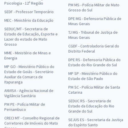
Psicologia - 12ª Região
PM MS - Polícia Militar de Mato
Grosso do Sul
SEDF - Professor Temporário
DPE MG - Defensoria Pública de
MEC - Ministério da Educação
Minas Gerais
SEDUC/MT - Secretaria de
TJ MG - Tribunal de Justiça de
Estado de Educação, Esporte e
Minas Gerais
Lazer do estado de Mato
Grosso
CGDF - Controladoria Geral do
Distrito Federal
MME - Ministério de Minas e
Energia
DPE RS - Defensoria Pública do
Estado do Rio Grande do Sul
MP GO - Ministério Público do
Estado de Goiás - Secretário
MP SP - Ministério Público do
Auxiliar da Comarca de
Estado de São Paulo
Itapuranga
PM SC - Polícia Militar de Santa
ANVISA - Agência Nacional de
Catarina
Vigilância Sanitária
SEDUC RS - Secretaria de
PM PE - Polícia Militar de
Estado da Educação do Rio
Pernambuco
Grande do Sul
CRECI MT - Conselho Regional de
SEJUS ES - Secretaria da Justiça
Corretores de Imóveis do Mato
do Espírito Santo