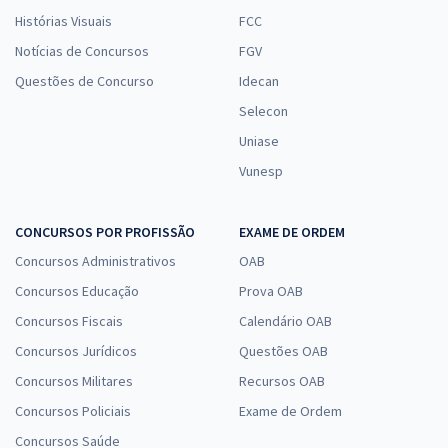
Histórias Visuais
FCC
Notícias de Concursos
FGV
Questões de Concurso
Idecan
Selecon
Uniase
Vunesp
CONCURSOS POR PROFISSÃO
EXAME DE ORDEM
Concursos Administrativos
OAB
Concursos Educação
Prova OAB
Concursos Fiscais
Calendário OAB
Concursos Jurídicos
Questões OAB
Concursos Militares
Recursos OAB
Concursos Policiais
Exame de Ordem
Concursos Saúde