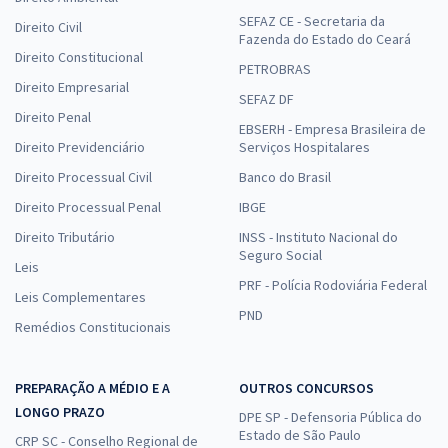
SEFAZ CE - Secretaria da
Direito Civil
Fazenda do Estado do Ceará
Direito Constitucional
PETROBRAS
Direito Empresarial
SEFAZ DF
Direito Penal
EBSERH - Empresa Brasileira de
Direito Previdenciário
Serviços Hospitalares
Direito Processual Civil
Banco do Brasil
Direito Processual Penal
IBGE
Direito Tributário
INSS - Instituto Nacional do
Seguro Social
Leis
PRF - Polícia Rodoviária Federal
Leis Complementares
PND
Remédios Constitucionais
PREPARAÇÃO A MÉDIO E A
OUTROS CONCURSOS
LONGO PRAZO
DPE SP - Defensoria Pública do
Estado de São Paulo
CRP SC - Conselho Regional de