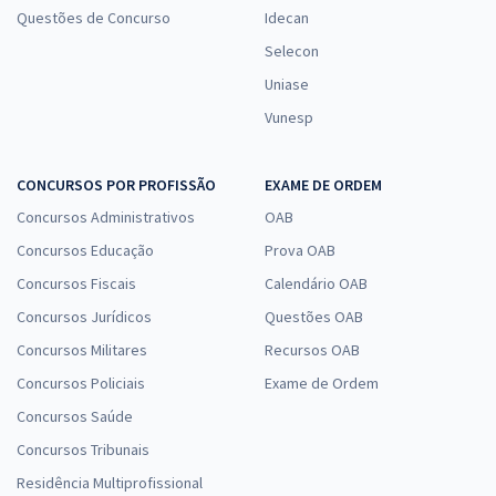
Questões de Concurso
Idecan
Selecon
Uniase
Vunesp
CONCURSOS POR PROFISSÃO
EXAME DE ORDEM
Concursos Administrativos
OAB
Concursos Educação
Prova OAB
Concursos Fiscais
Calendário OAB
Concursos Jurídicos
Questões OAB
Concursos Militares
Recursos OAB
Concursos Policiais
Exame de Ordem
Concursos Saúde
Concursos Tribunais
Residência Multiprofissional