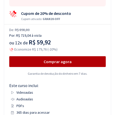
Cupom de 20% de desconto
Cupom ativado:
GRAN20-OFF
De:
R$ 898,80
Por:
R$ 719,04
à vista
R$ 59,92
ou
12x de
Economize R$ 179,76 (-20%)
Comprar agora
Garantia de devolução do dinheiro em 7 dias.
Este curso inclui:
Videoaulas
Audioaulas
PDFs
365 dias para acessar