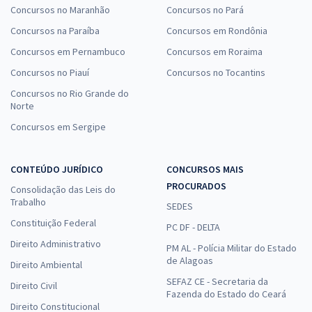
Concursos no Maranhão
Concursos no Pará
Concursos na Paraíba
Concursos em Rondônia
Concursos em Pernambuco
Concursos em Roraima
Concursos no Piauí
Concursos no Tocantins
Concursos no Rio Grande do
Norte
Concursos em Sergipe
CONTEÚDO JURÍDICO
CONCURSOS MAIS
PROCURADOS
Consolidação das Leis do
Trabalho
SEDES
Constituição Federal
PC DF - DELTA
Direito Administrativo
PM AL - Polícia Militar do Estado
de Alagoas
Direito Ambiental
SEFAZ CE - Secretaria da
Direito Civil
Fazenda do Estado do Ceará
Direito Constitucional