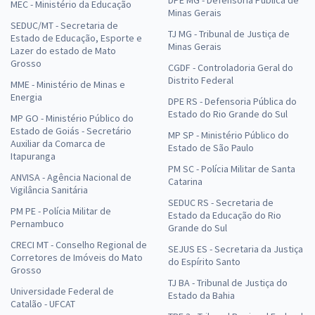
MEC - Ministério da Educação
Minas Gerais
SEDUC/MT - Secretaria de
TJ MG - Tribunal de Justiça de
Estado de Educação, Esporte e
Minas Gerais
Lazer do estado de Mato
Grosso
CGDF - Controladoria Geral do
Distrito Federal
MME - Ministério de Minas e
Energia
DPE RS - Defensoria Pública do
Estado do Rio Grande do Sul
MP GO - Ministério Público do
Estado de Goiás - Secretário
MP SP - Ministério Público do
Auxiliar da Comarca de
Estado de São Paulo
Itapuranga
PM SC - Polícia Militar de Santa
ANVISA - Agência Nacional de
Catarina
Vigilância Sanitária
SEDUC RS - Secretaria de
PM PE - Polícia Militar de
Estado da Educação do Rio
Pernambuco
Grande do Sul
CRECI MT - Conselho Regional de
SEJUS ES - Secretaria da Justiça
Corretores de Imóveis do Mato
do Espírito Santo
Grosso
TJ BA - Tribunal de Justiça do
Universidade Federal de
Estado da Bahia
Catalão - UFCAT