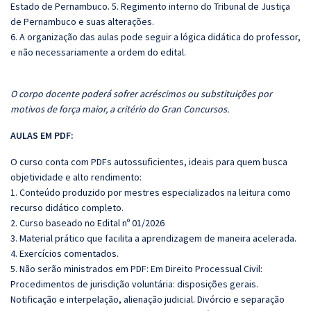
Estado de Pernambuco. 5. Regimento interno do Tribunal de Justiça
de Pernambuco e suas alterações.
6. A organização das aulas pode seguir a lógica didática do professor,
e não necessariamente a ordem do edital.
O corpo docente poderá sofrer acréscimos ou substituições por
motivos de força maior, a critério do Gran Concursos.
AULAS EM PDF:
O curso conta com PDFs autossuficientes, ideais para quem busca
objetividade e alto rendimento:
1. Conteúdo produzido por mestres especializados na leitura como
recurso didático completo.
2. Curso baseado no Edital nº 01/2026
3. Material prático que facilita a aprendizagem de maneira acelerada.
4. Exercícios comentados.
5. Não serão ministrados em PDF: Em Direito Processual Civil:
Procedimentos de jurisdição voluntária: disposições gerais.
Notificação e interpelação, alienação judicial. Divórcio e separação