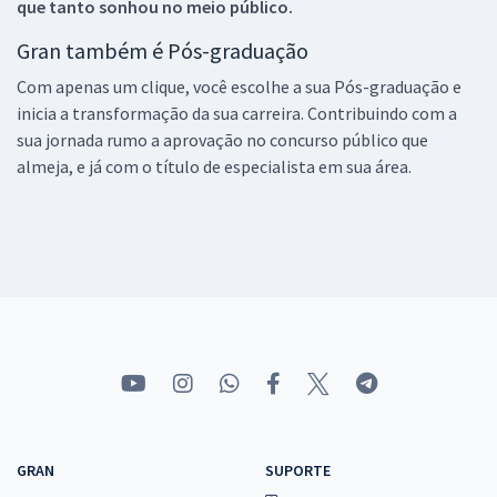
que tanto sonhou no meio público.
Gran também é Pós-graduação
Com apenas um clique, você escolhe a sua Pós-graduação e
inicia a transformação da sua carreira. Contribuindo com a
sua jornada rumo a aprovação no concurso público que
almeja, e já com o título de especialista em sua área.
GRAN
SUPORTE