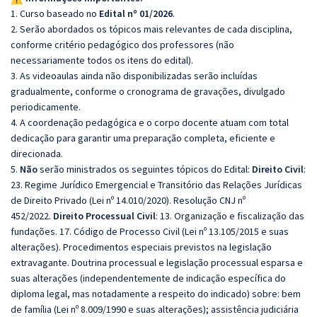
1. Curso baseado no
Edital nº 01/2026
.
2. Serão abordados os tópicos mais relevantes de cada disciplina,
conforme critério pedagógico dos professores (não
necessariamente todos os itens do edital).
3. As videoaulas ainda não disponibilizadas serão incluídas
gradualmente, conforme o cronograma de gravações, divulgado
periodicamente.
4. A coordenação pedagógica e o corpo docente atuam com total
dedicação para garantir uma preparação completa, eficiente e
direcionada.
5.
Não
serão ministrados os seguintes tópicos do Edital:
Direito Civil
:
23. Regime Jurídico Emergencial e Transitório das Relações Jurídicas
de Direito Privado (Lei nº 14.010/2020). Resolução CNJ nº
452/2022.
Direito Processual Civil
: 13. Organização e fiscalização das
fundações. 17. Código de Processo Civil (Lei nº 13.105/2015 e suas
alterações). Procedimentos especiais previstos na legislação
extravagante. Doutrina processual e legislação processual esparsa e
suas alterações (independentemente de indicação específica do
diploma legal, mas notadamente a respeito do indicado) sobre: bem
de família (Lei nº 8.009/1990 e suas alterações); assistência judiciária