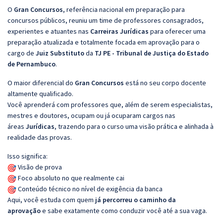
O
Gran Concursos
, referência nacional em preparação para
concursos públicos, reuniu um time de professores consagrados,
experientes e atuantes nas
Carreiras Jurídicas
para oferecer uma
preparação atualizada e totalmente focada em aprovação para o
cargo de
Juiz Substituto
da
TJ PE - Tribunal de Justiça do Estado
de Pernambuco
.
O maior diferencial do
Gran Concursos
está no seu corpo docente
altamente qualificado.
Você aprenderá com professores que, além de serem especialistas,
mestres e doutores, ocupam ou já ocuparam cargos nas
áreas
Jurídicas
, trazendo para o curso uma visão prática e alinhada à
realidade das provas.
Isso significa:
Visão de prova
Foco absoluto no que realmente cai
Conteúdo técnico no nível de exigência da banca
Aqui, você estuda com quem
já percorreu o caminho da
aprovação
e sabe exatamente como conduzir você até a sua vaga.