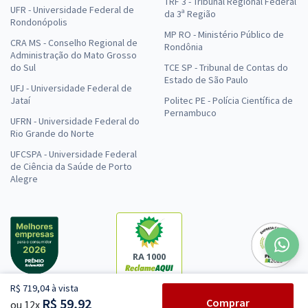
TRF 3 - Tribunal Regional Federal
UFR - Universidade Federal de
da 3ª Região
Rondonópolis
MP RO - Ministério Público de
CRA MS - Conselho Regional de
Rondônia
Administração do Mato Grosso
do Sul
TCE SP - Tribunal de Contas do
Estado de São Paulo
UFJ - Universidade Federal de
Jataí
Politec PE - Polícia Científica de
Pernambuco
UFRN - Universidade Federal do
Rio Grande do Norte
UFCSPA - Universidade Federal
de Ciência da Saúde de Porto
Alegre
RA 1000
R$ 719,04 à vista
R$ 59,92
Comprar
ou 12x