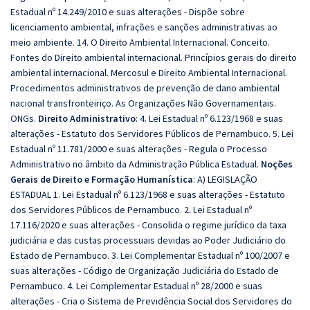
Estadual nº 14.249/2010 e suas alterações - Dispõe sobre
licenciamento ambiental, infrações e sanções administrativas ao
meio ambiente. 14. O Direito Ambiental Internacional. Conceito.
Fontes do Direito ambiental internacional. Princípios gerais do direito
ambiental internacional. Mercosul e Direito Ambiental Internacional.
Procedimentos administrativos de prevenção de dano ambiental
nacional transfronteiriço. As Organizações Não Governamentais.
ONGs.
Direito Administrativo
: 4. Lei Estadual nº 6.123/1968 e suas
alterações - Estatuto dos Servidores Públicos de Pernambuco. 5. Lei
Estadual nº 11.781/2000 e suas alterações - Regula o Processo
Administrativo no âmbito da Administração Pública Estadual.
Noções
Gerais de Direito e Formação Humanística
: A) LEGISLAÇÃO
ESTADUAL 1. Lei Estadual nº 6.123/1968 e suas alterações - Estatuto
dos Servidores Públicos de Pernambuco. 2. Lei Estadual nº
17.116/2020 e suas alterações - Consolida o regime jurídico da taxa
judiciária e das custas processuais devidas ao Poder Judiciário do
Estado de Pernambuco. 3. Lei Complementar Estadual nº 100/2007 e
suas alterações - Código de Organização Judiciária do Estado de
Pernambuco. 4. Lei Complementar Estadual nº 28/2000 e suas
alterações - Cria o Sistema de Previdência Social dos Servidores do