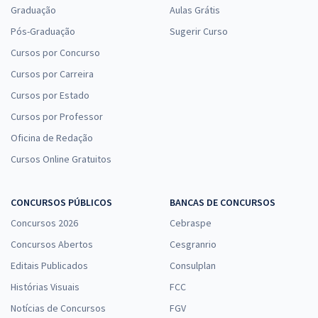
Graduação
Aulas Grátis
Pós-Graduação
Sugerir Curso
Cursos por Concurso
Cursos por Carreira
Cursos por Estado
Cursos por Professor
Oficina de Redação
Cursos Online Gratuitos
CONCURSOS PÚBLICOS
BANCAS DE CONCURSOS
Concursos 2026
Cebraspe
Concursos Abertos
Cesgranrio
Editais Publicados
Consulplan
Histórias Visuais
FCC
Notícias de Concursos
FGV