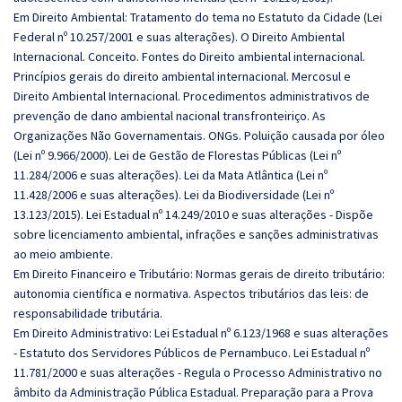
Em Direito Ambiental: Tratamento do tema no Estatuto da Cidade (Lei
Federal nº 10.257/2001 e suas alterações). O Direito Ambiental
Internacional. Conceito. Fontes do Direito ambiental internacional.
Princípios gerais do direito ambiental internacional. Mercosul e
Direito Ambiental Internacional. Procedimentos administrativos de
prevenção de dano ambiental nacional transfronteiriço. As
Organizações Não Governamentais. ONGs. Poluição causada por óleo
(Lei nº 9.966/2000). Lei de Gestão de Florestas Públicas (Lei nº
11.284/2006 e suas alterações). Lei da Mata Atlântica (Lei nº
11.428/2006 e suas alterações). Lei da Biodiversidade (Lei nº
13.123/2015). Lei Estadual nº 14.249/2010 e suas alterações - Dispõe
sobre licenciamento ambiental, infrações e sanções administrativas
ao meio ambiente.
Em Direito Financeiro e Tributário: Normas gerais de direito tributário:
autonomia científica e normativa. Aspectos tributários das leis: de
responsabilidade tributária.
Em Direito Administrativo: Lei Estadual nº 6.123/1968 e suas alterações
- Estatuto dos Servidores Públicos de Pernambuco. Lei Estadual nº
11.781/2000 e suas alterações - Regula o Processo Administrativo no
âmbito da Administração Pública Estadual. Preparação para a Prova