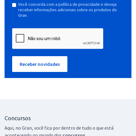
Você concorda com a política de privacidade e deseja
receber informações adicionais sobre os produtos do
Gran.
Receber novidades
Concursos
Aqui, no Gran, você fica por dentro de tudo o que está
acontecendo no mundo dos
concursos.