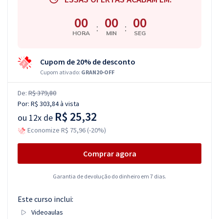
00
00
00
:
:
HORA
MIN
SEG
Cupom de 20% de desconto
Cupom ativado:
GRAN20-OFF
De:
R$ 379,80
Por:
R$ 303,84
à vista
R$ 25,32
ou
12x de
Economize R$ 75,96 (-20%)
Comprar agora
Garantia de devolução do dinheiro em 7 dias.
Este curso inclui:
Videoaulas