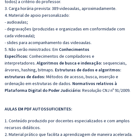
todos) a critério do professor.
3. Carga horária prevista: 389 videoaulas, aproximadamente.
4. Material de apoio personalizado:
- audioaulas;
- degravações (produzidas e organizadas em conformidade com
cada videoaula);
- slides para acompanhamento das videoaulas.
5. Não serão ministrados:
Em
Conhecimentos
Específicos:
Conhecimentos de
compiladores e
interpretadores.
Algoritmos de busca e indexação:
sequenciais,
árvores, hashing, bitmaps.
Estruturas de dados e algoritmos:
estruturas de dados:
M
étodos de acesso, busca, inserção e
ordenação em estruturas de dados.
Normativos relativos à
Plataforma Digital do Poder Judiciário:
Resolução CNJ nº 91/2009.
AULAS EM PDF AUTOSSUFICIENTES:
1. Conteúdo produzido por docentes especializados e com amplos
recursos didáticos.
2. Material prático que facilita a aprendizagem de maneira acelerada.