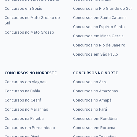
Concursos em Goiás
Concursos no Rio Grande do Sul
Concursos no Mato Grosso do
Concursos em Santa Catarina
Sul
Concursos no Espírito Santo
Concursos no Mato Grosso
Concursos em Minas Gerais
Concursos no Rio de Janeiro
Concursos em São Paulo
CONCURSOS NO NORDESTE
CONCURSOS NO NORTE
Concursos em Alagoas
Concursos no Acre
Concursos na Bahia
Concursos no Amazonas
Concursos no Ceará
Concursos no Amapá
Concursos no Maranhão
Concursos no Pará
Concursos na Paraíba
Concursos em Rondônia
Concursos em Pernambuco
Concursos em Roraima
Concursos no Piauí
Concursos no Tocantins