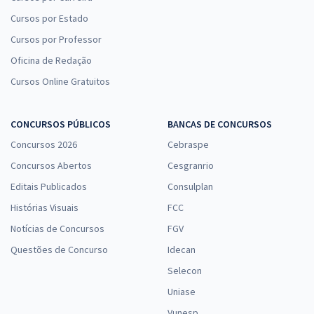
Cursos por Estado
Cursos por Professor
Oficina de Redação
Cursos Online Gratuitos
CONCURSOS PÚBLICOS
BANCAS DE CONCURSOS
Concursos 2026
Cebraspe
Concursos Abertos
Cesgranrio
Editais Publicados
Consulplan
Histórias Visuais
FCC
Notícias de Concursos
FGV
Questões de Concurso
Idecan
Selecon
Uniase
Vunesp