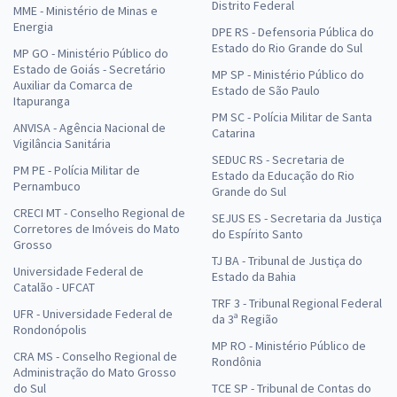
Distrito Federal
MME - Ministério de Minas e
Energia
DPE RS - Defensoria Pública do
Estado do Rio Grande do Sul
MP GO - Ministério Público do
Estado de Goiás - Secretário
MP SP - Ministério Público do
Auxiliar da Comarca de
Estado de São Paulo
Itapuranga
PM SC - Polícia Militar de Santa
ANVISA - Agência Nacional de
Catarina
Vigilância Sanitária
SEDUC RS - Secretaria de
PM PE - Polícia Militar de
Estado da Educação do Rio
Pernambuco
Grande do Sul
CRECI MT - Conselho Regional de
SEJUS ES - Secretaria da Justiça
Corretores de Imóveis do Mato
do Espírito Santo
Grosso
TJ BA - Tribunal de Justiça do
Universidade Federal de
Estado da Bahia
Catalão - UFCAT
TRF 3 - Tribunal Regional Federal
UFR - Universidade Federal de
da 3ª Região
Rondonópolis
MP RO - Ministério Público de
CRA MS - Conselho Regional de
Rondônia
Administração do Mato Grosso
do Sul
TCE SP - Tribunal de Contas do