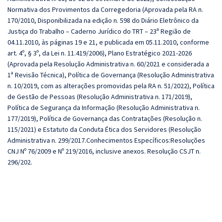
Normativa dos Provimentos da Corregedoria (Aprovada pela RA n.
170/2010, Disponibilizada na edição n. 598 do Diário Eletrônico da
Justiça do Trabalho – Caderno Jurídico do TRT – 23ª Região de
04.11.2010, às páginas 19 e 21, e publicada em 05.11.2010, conforme
art. 4º, § 3º, da Lei n. 11.419/2006), Plano Estratégico 2021-2026
(Aprovada pela Resolução Administrativa n. 60/2021 e considerada a
1ª Revisão Técnica), Política de Governança (Resolução Administrativa
n. 10/2019, com as alterações promovidas pela RA n. 51/2022), Política
de Gestão de Pessoas (Resolução Administrativa n. 171/2019),
Política de Segurança da Informação (Resolução Administrativa n.
177/2019), Política de Governança das Contratações (Resolução n.
115/2021) e Estatuto da Conduta Ética dos Servidores (Resolução
Administrativa n. 299/2017.Conhecimentos Específicos:Resoluções
CNJ Nº 76/2009 e Nº 219/2016, inclusive anexos. Resolução CSJT n.
296/202.