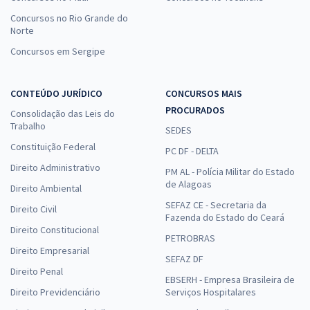
Concursos no Rio Grande do
Norte
Concursos em Sergipe
CONTEÚDO JURÍDICO
CONCURSOS MAIS
PROCURADOS
Consolidação das Leis do
Trabalho
SEDES
Constituição Federal
PC DF - DELTA
Direito Administrativo
PM AL - Polícia Militar do Estado
de Alagoas
Direito Ambiental
SEFAZ CE - Secretaria da
Direito Civil
Fazenda do Estado do Ceará
Direito Constitucional
PETROBRAS
Direito Empresarial
SEFAZ DF
Direito Penal
EBSERH - Empresa Brasileira de
Direito Previdenciário
Serviços Hospitalares