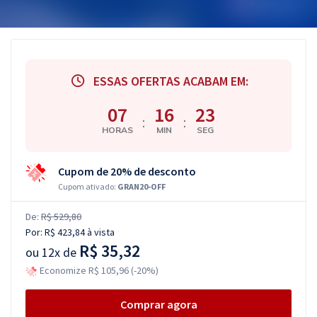
ESSAS OFERTAS ACABAM EM:
07
16
22
:
:
HORAS
MIN
SEG
Cupom de 20% de desconto
Cupom ativado:
GRAN20-OFF
De:
R$ 529,80
Por:
R$ 423,84
à vista
R$ 35,32
ou
12x de
Economize R$ 105,96 (-20%)
Comprar agora