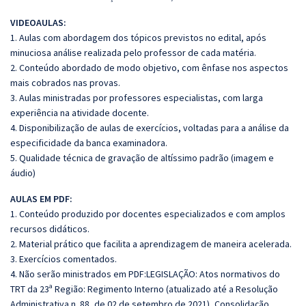
VIDEOAULAS:
1. Aulas com abordagem dos tópicos previstos no edital, após
minuciosa análise realizada pelo professor de cada matéria.
2. Conteúdo abordado de modo objetivo, com ênfase nos aspectos
mais cobrados nas provas.
3. Aulas ministradas por professores especialistas, com larga
experiência na atividade docente.
4. Disponibilização de aulas de exercícios, voltadas para a análise da
especificidade da banca examinadora.
5. Qualidade técnica de gravação de altíssimo padrão (imagem e
áudio)
AULAS EM PDF:
1. Conteúdo produzido por docentes especializados e com amplos
recursos didáticos.
2. Material prático que facilita a aprendizagem de maneira acelerada.
3. Exercícios comentados.
4. Não serão ministrados em PDF:LEGISLAÇÃO: Atos normativos do
TRT da 23ª Região: Regimento Interno (atualizado até a Resolução
Administrativa n. 88, de 02 de setembro de 2021), Consolidação