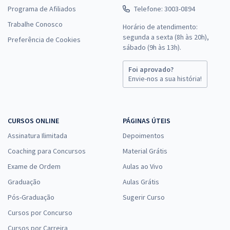
Programa de Afiliados
Telefone: 3003-0894
Trabalhe Conosco
Horário de atendimento:
segunda a sexta (8h às 20h),
Preferência de Cookies
sábado (9h às 13h).
Foi aprovado?
Envie-nos a sua história!
CURSOS ONLINE
PÁGINAS ÚTEIS
Assinatura Ilimitada
Depoimentos
Coaching para Concursos
Material Grátis
Exame de Ordem
Aulas ao Vivo
Graduação
Aulas Grátis
Pós-Graduação
Sugerir Curso
Cursos por Concurso
Cursos por Carreira