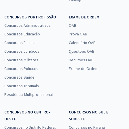
CONCURSOS POR PROFISSÃO
EXAME DE ORDEM
Concursos Administrativos
OAB
Concursos Educação
Prova OAB
Concursos Fiscais
Calendário OAB
Concursos Jurídicos
Questões OAB
Concursos Militares
Recursos OAB
Concursos Policiais
Exame de Ordem
Concursos Saúde
Concursos Tribunais
Residência Multiprofissional
CONCURSOS NO CENTRO-
CONCURSOS NO SUL E
OESTE
SUDESTE
Concursos no Distrito Federal
Concursos no Paraná