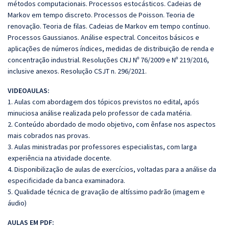
métodos computacionais. Processos estocásticos. Cadeias de
Markov em tempo discreto. Processos de Poisson. Teoria de
renovação. Teoria de filas. Cadeias de Markov em tempo contínuo.
Processos Gaussianos. Análise espectral. Conceitos básicos e
aplicações de números índices, medidas de distribuição de renda e
concentração industrial. Resoluções CNJ Nº 76/2009 e Nº 219/2016,
inclusive anexos. Resolução CSJT n. 296/2021.
VIDEOAULAS:
1. Aulas com abordagem dos tópicos previstos no edital, após
minuciosa análise realizada pelo professor de cada matéria.
2. Conteúdo abordado de modo objetivo, com ênfase nos aspectos
mais cobrados nas provas.
3. Aulas ministradas por professores especialistas, com larga
experiência na atividade docente.
4. Disponibilização de aulas de exercícios, voltadas para a análise da
especificidade da banca examinadora.
5. Qualidade técnica de gravação de altíssimo padrão (imagem e
áudio)
AULAS EM PDF: