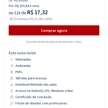
De:
R$ 259,80
Por:
R$ 207,84
à vista
R$ 17,32
ou
12x de
Economize R$ 51,96 (-20%)
Comprar agora
Garantia de devolução do dinheiro em 7 dias.
Este curso inclui:
Videoaulas
Audioaulas
PDFs
360 dias para acessar
Download ilimitado das aulas
Acesso no Android, iOS, Windows e Mac
Certificado de conclusão
Fórum de dúvidas com professores