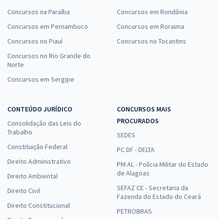
Concursos na Paraíba
Concursos em Rondônia
Concursos em Pernambuco
Concursos em Roraima
Concursos no Piauí
Concursos no Tocantins
Concursos no Rio Grande do
Norte
Concursos em Sergipe
CONTEÚDO JURÍDICO
CONCURSOS MAIS
PROCURADOS
Consolidação das Leis do
Trabalho
SEDES
Constituição Federal
PC DF - DELTA
Direito Administrativo
PM AL - Polícia Militar do Estado
de Alagoas
Direito Ambiental
SEFAZ CE - Secretaria da
Direito Civil
Fazenda do Estado do Ceará
Direito Constitucional
PETROBRAS