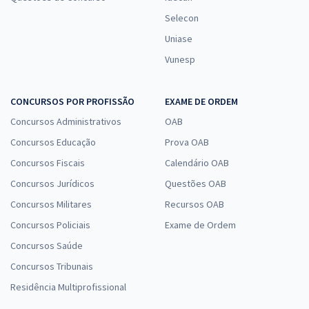
Selecon
Uniase
Vunesp
CONCURSOS POR PROFISSÃO
EXAME DE ORDEM
Concursos Administrativos
OAB
Concursos Educação
Prova OAB
Concursos Fiscais
Calendário OAB
Concursos Jurídicos
Questões OAB
Concursos Militares
Recursos OAB
Concursos Policiais
Exame de Ordem
Concursos Saúde
Concursos Tribunais
Residência Multiprofissional