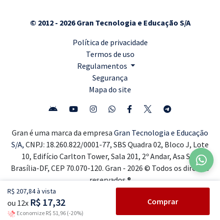
© 2012 - 2026 Gran Tecnologia e Educação S/A
Política de privacidade
Termos de uso
Regulamentos
Segurança
Mapa do site
Gran é uma marca da empresa
Gran Tecnologia e Educação
S/A,
CNPJ: 18.260.822/0001-77, SBS Quadra 02, Bloco J, Lote
10, Edifício Carlton Tower, Sala 201, 2º Andar, Asa Sul,
Brasília-DF, CEP 70.070-120. Gran - 2026 © Todos os direitos
reservados ®
R$ 207,84 à vista
R$ 17,32
Comprar
ou 12x
Economize R$ 51,96 (-20%)