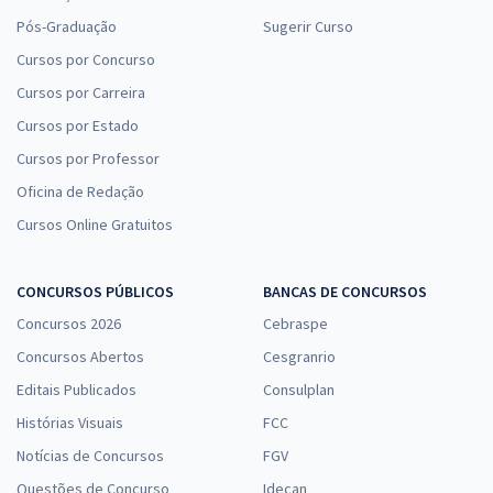
Pós-Graduação
Sugerir Curso
Cursos por Concurso
Cursos por Carreira
Cursos por Estado
Cursos por Professor
Oficina de Redação
Cursos Online Gratuitos
CONCURSOS PÚBLICOS
BANCAS DE CONCURSOS
Concursos 2026
Cebraspe
Concursos Abertos
Cesgranrio
Editais Publicados
Consulplan
Histórias Visuais
FCC
Notícias de Concursos
FGV
Questões de Concurso
Idecan