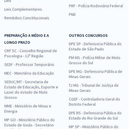
Leis
PRF - Polícia Rodoviária Federal
Leis Complementares
PND
Remédios Constitucionais
PREPARAÇÃO A MÉDIO E A
OUTROS CONCURSOS
LONGO PRAZO
DPE SP - Defensoria Pública do
Estado de São Paulo
CRP SC - Conselho Regional de
Psicologia - 12ª Região
PM MS - Polícia Militar de Mato
Grosso do Sul
SEDF - Professor Temporário
DPE MG - Defensoria Pública de
MEC - Ministério da Educação
Minas Gerais
SEDUC/MT - Secretaria de
TJ MG - Tribunal de Justiça de
Estado de Educação, Esporte e
Minas Gerais
Lazer do estado de Mato
Grosso
CGDF - Controladoria Geral do
Distrito Federal
MME - Ministério de Minas e
Energia
DPE RS - Defensoria Pública do
Estado do Rio Grande do Sul
MP GO - Ministério Público do
Estado de Goiás - Secretário
MP SP - Ministério Público do