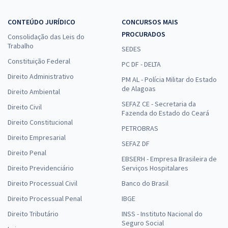
CONTEÚDO JURÍDICO
CONCURSOS MAIS
PROCURADOS
Consolidação das Leis do
Trabalho
SEDES
Constituição Federal
PC DF - DELTA
Direito Administrativo
PM AL - Polícia Militar do Estado
de Alagoas
Direito Ambiental
SEFAZ CE - Secretaria da
Direito Civil
Fazenda do Estado do Ceará
Direito Constitucional
PETROBRAS
Direito Empresarial
SEFAZ DF
Direito Penal
EBSERH - Empresa Brasileira de
Direito Previdenciário
Serviços Hospitalares
Direito Processual Civil
Banco do Brasil
Direito Processual Penal
IBGE
Direito Tributário
INSS - Instituto Nacional do
Seguro Social