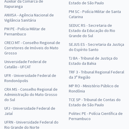
Auxiliar da Comarca de
Estado de São Paulo
Itapuranga
PM SC - Polícia Militar de Santa
ANVISA - Agência Nacional de
Catarina
Vigilância Sanitária
SEDUC RS - Secretaria de
PM PE - Polícia Militar de
Estado da Educação do Rio
Pernambuco
Grande do Sul
CRECI MT - Conselho Regional de
SEJUS ES - Secretaria da Justiça
Corretores de Imóveis do Mato
do Espírito Santo
Grosso
TJ BA - Tribunal de Justiça do
Universidade Federal de
Estado da Bahia
Catalão - UFCAT
TRF 3 - Tribunal Regional Federal
UFR - Universidade Federal de
da 3ª Região
Rondonópolis
MP RO - Ministério Público de
CRA MS - Conselho Regional de
Rondônia
Administração do Mato Grosso
do Sul
TCE SP - Tribunal de Contas do
Estado de São Paulo
UFJ - Universidade Federal de
Jataí
Politec PE - Polícia Científica de
Pernambuco
UFRN - Universidade Federal do
Rio Grande do Norte