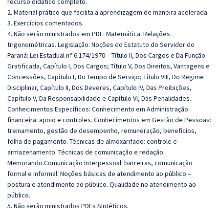
recurso didático completo.
2. Material prático que facilita a aprendizagem de maneira acelerada.
3. Exercícios comentados.
4. Não serão ministrados em PDF: Matemática: Relações
trigonométricas. Legislação: Noções do Estatuto do Servidor do
Paraná: Lei Estadual n° 6.174/1970 – Título II, Dos Cargos e Da Função
Gratificada, Capítulo I, Dos Cargos; Título V, Dos Direitos, Vantagens e
Concessões, Capítulo I, Do Tempo de Serviço; Título VIII, Do Regime
Disciplinar, Capítulo II, Dos Deveres, Capítulo IV, Das Proibições,
Capítulo V, Da Responsabilidade e Capítulo VI, Das Penalidades.
Conhecimentos Específicos: Conhecimento em Administração
financeira: apoio e controles. Conhecimentos em Gestão de Pessoas:
treinamento, gestão de desempenho, remuneração, benefícios,
folha de pagamento. Técnicas de almoxarifado: controle e
armazenamento. Técnicas de comunicação e redação:
Memorando.Comunicação Interpessoal: barreiras, comunicação
formal e informal. Noções básicas de atendimento ao público –
postura e atendimento ao público. Qualidade no atendimento ao
público.
5. Não serão ministrados PDFs Sintéticos.