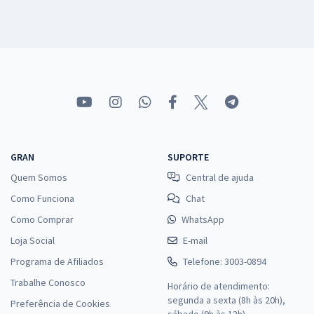
GRAN
SUPORTE
Quem Somos
Central de ajuda
Como Funciona
Chat
Como Comprar
WhatsApp
Loja Social
E-mail
Programa de Afiliados
Telefone: 3003-0894
Trabalhe Conosco
Horário de atendimento:
segunda a sexta (8h às 20h),
Preferência de Cookies
sábado (9h às 13h).