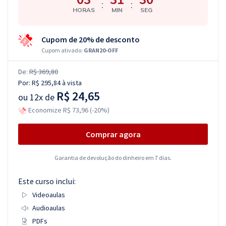
:
:
HORAS
MIN
SEG
Cupom de 20% de desconto
Cupom ativado:
GRAN20-OFF
De:
R$ 369,80
Por:
R$ 295,84
à vista
R$ 24,65
ou
12x de
Economize R$ 73,96 (-20%)
Comprar agora
Garantia de devolução do dinheiro em 7 dias.
Este curso inclui:
Videoaulas
Audioaulas
PDFs