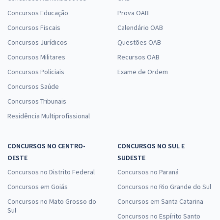
Concursos Educação
Prova OAB
Concursos Fiscais
Calendário OAB
Concursos Jurídicos
Questões OAB
Concursos Militares
Recursos OAB
Concursos Policiais
Exame de Ordem
Concursos Saúde
Concursos Tribunais
Residência Multiprofissional
CONCURSOS NO CENTRO-
CONCURSOS NO SUL E
OESTE
SUDESTE
Concursos no Distrito Federal
Concursos no Paraná
Concursos em Goiás
Concursos no Rio Grande do Sul
Concursos no Mato Grosso do
Concursos em Santa Catarina
Sul
Concursos no Espírito Santo