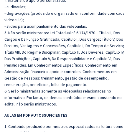
4. Material de apoio personalizado:
- audioaulas;
- degravações (produzido e organizado em conformidade com cada
videoaula);
- slides para acompanhamento das videoaulas.
5. Não serão ministrados: Lei Estadual n° 6.174/1970 – Título II, Dos
Cargos e Da Função Gratificada, Capítulo I, Dos Cargos; Título V, Dos
Direitos, Vantagens e Concessões, Capítulo I, Do Tempo de Serviço;
Título VIII, Do Regime Disciplinar, Capítulo II, Dos Deveres, Capítulo IV,
Das Proibições, Capítulo V, Da Responsabilidade e Capítulo VI, Das
Penalidades. Em Conhecimentos Específicos:
Conhecimento em
Administração financeira: apoio e controles. Conhecimentos em
Gestão de Pessoas: treinamento, gestão de desempenho,
remuneração, benefícios, folha de pagamento.
6. Serão ministradas somente as videoaulas relacionadas no
informativo. Portanto, os demais conteúdos mesmo constando no
edital, não serão ministrados.
AULAS EM PDF AUTOSSUFICIENTES:
1. Conteúdo produzido por mestres especializados na leitura como