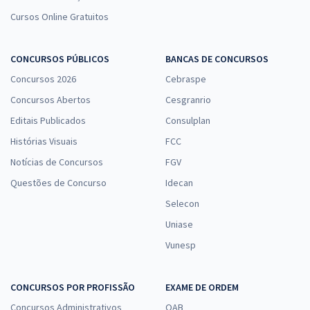
Cursos Online Gratuitos
CONCURSOS PÚBLICOS
BANCAS DE CONCURSOS
Concursos 2026
Cebraspe
Concursos Abertos
Cesgranrio
Editais Publicados
Consulplan
Histórias Visuais
FCC
Notícias de Concursos
FGV
Questões de Concurso
Idecan
Selecon
Uniase
Vunesp
CONCURSOS POR PROFISSÃO
EXAME DE ORDEM
Concursos Administrativos
OAB