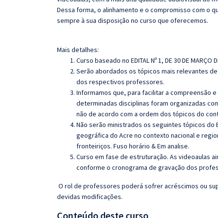
Dessa forma, o alinhamento e o compromisso com o qu
sempre à sua disposição no curso que oferecemos.
Mais detalhes:
Curso baseado no EDITAL Nº 1, DE 30 DE MARÇO D
Serão abordados os tópicos mais relevantes de 
dos respectivos professores.
Informamos que, para facilitar a compreensão e
determinadas disciplinas foram organizadas com
não de acordo com a ordem dos tópicos do con
Não serão ministrados os seguintes tópicos do E
geográfica do Acre no contexto nacional e regio
fronteiriços.
Fuso horário & Em analise.
Curso em fase de estruturação. As videoaulas ai
conforme o cronograma de gravação dos profe
O rol de professores poderá sofrer acréscimos ou sup
devidas modificações.
Conteúdo deste curso