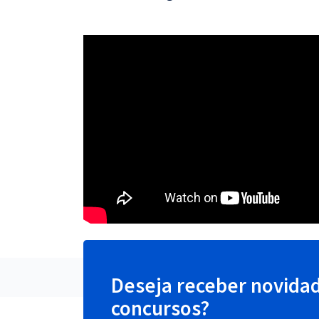
Deseja receber novida
concursos?