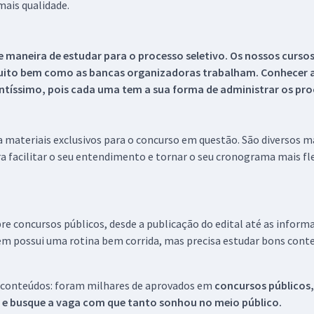
ais qualidade.
 maneira de estudar para o processo seletivo. Os nossos curso
uito bem como as bancas organizadoras trabalham. Conhecer a
tíssimo, pois cada uma tem a sua forma de administrar os proc
 a materiais exclusivos para o concurso em questão. São diversos 
a facilitar o seu entendimento e tornar o seu cronograma mais fle
re concursos públicos, desde a publicação do edital até as inform
em possui uma rotina bem corrida, mas precisa estudar bons conte
 conteúdos: foram milhares de aprovados em
concursos públicos,
s e busque a vaga com que tanto sonhou no meio público.