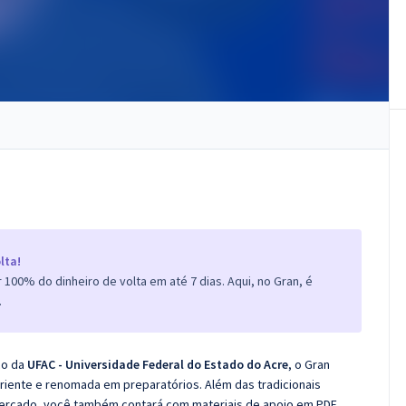
lta!
100% do dinheiro de volta em até 7 dias. Aqui, no Gran, é
.
co da
UFAC - Universidade Federal do Estado do Acre
, o Gran
iente e renomada em preparatórios. Além das tradicionais
 mercado, você também contará com materiais de apoio em PDF.