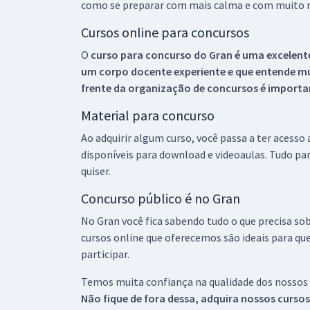
como se preparar com mais calma e com muito m
Cursos online para concursos
O
curso para concurso do Gran é uma excelente
um corpo docente experiente e que entende m
frente da organização de concursos é importan
Material para concurso
Ao adquirir algum curso, você passa a ter acesso
disponíveis para download e videoaulas. Tudo par
quiser.
Concurso público é no Gran
No Gran você fica sabendo tudo o que precisa sob
cursos online que oferecemos são ideais para qu
participar.
Temos muita confiança na qualidade dos nossos
Não fique de fora dessa, adquira nossos curso