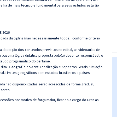
e há de mais técnico e fundamental para seus estudos estarão
E 2026.
cada disciplina (não necessariamente todos), conforme critério
 a absorção dos conteúdos previstos no edital, as videoaulas de
 base na lógica didática proposta pelo(a) docente responsável, e
teúdo programático do certame.
dital:
Geografia do Acre
:
Localização e Aspectos Gerais:
Situação
nal.
Limites geográficos com estados brasileiros e países
nda não disponibilizadas serão acrescidas de forma gradual,
ssores.
ressões por motivo de força maior, ficando a cargo do Gran as