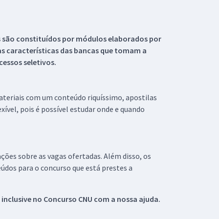
s são constituídos por módulos elaborados por
s características das bancas que tomam a
essos seletivos.
materiais com um conteúdo riquíssimo, apostilas
xível, pois é possível estudar onde e quando
ações sobre as vagas ofertadas. Além disso, os
údos para o concurso que está prestes a
 inclusive no
Concurso CNU
com a nossa ajuda.