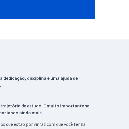
 dedicação, disciplina e uma ajuda de
.
 trajetória de estudo. É muito importante se
tanciando ainda mais.
s que estão por vir faz com que você tenha