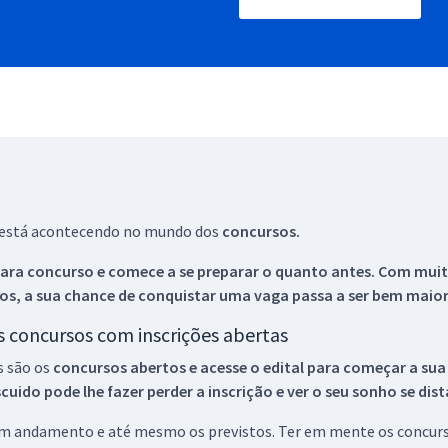
ue está acontecendo no mundo dos
concursos.
ara concurso e comece a se preparar o quanto antes. Com muita
os, a sua chance de conquistar uma vaga passa a ser bem maior
os concursos com inscrições abertas
s são os
concursos abertos e acesse o edital para começar a sua
ido pode lhe fazer perder a inscrição e ver o seu sonho se dis
 em andamento e até mesmo os previstos. Ter em mente os concurso