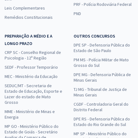
PRF - Polícia Rodoviária Federal
Leis Complementares
PND
Remédios Constitucionais
PREPARAÇÃO A MÉDIO E A
OUTROS CONCURSOS
LONGO PRAZO
DPE SP - Defensoria Pública do
Estado de São Paulo
CRP SC - Conselho Regional de
Psicologia - 12ª Região
PM MS - Polícia Militar de Mato
Grosso do Sul
SEDF - Professor Temporário
DPE MG - Defensoria Pública de
MEC - Ministério da Educação
Minas Gerais
SEDUC/MT - Secretaria de
TJ MG - Tribunal de Justiça de
Estado de Educação, Esporte e
Minas Gerais
Lazer do estado de Mato
Grosso
CGDF - Controladoria Geral do
Distrito Federal
MME - Ministério de Minas e
Energia
DPE RS - Defensoria Pública do
Estado do Rio Grande do Sul
MP GO - Ministério Público do
Estado de Goiás - Secretário
MP SP - Ministério Público do
Auxiliar da Comarca de