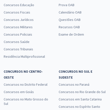
Concursos Educação
Prova OAB
Concursos Fiscais
Calendário OAB
Concursos Jurídicos
Questões OAB
Concursos Militares
Recursos OAB
Concursos Policiais
Exame de Ordem
Concursos Saúde
Concursos Tribunais
Residência Multiprofissional
CONCURSOS NO CENTRO-
CONCURSOS NO SUL E
OESTE
SUDESTE
Concursos no Distrito Federal
Concursos no Paraná
Concursos em Goiás
Concursos no Rio Grande do Sul
Concursos no Mato Grosso do
Concursos em Santa Catarina
Sul
Concursos no Espírito Santo