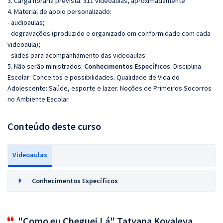
3. Carga horária prevista: 311 videoaulas, aproximadamente.
4. Material de apoio personalizado:
- audioaulas;
- degravações (produzido e organizado em conformidade com cada
videoaula);
- slides para acompanhamento das videoaulas.
5. Não serão ministrados:
Conhecimentos Específicos
: Disciplina
Escolar: Conceitos e possibilidades. Qualidade de Vida do
Adolescente: Saúde, esporte e lazer. Noções de Primeiros Socorros
no Ambiente Escolar.
Conteúdo deste curso
Videoaulas
Conhecimentos Específicos
"Como eu Cheguei Lá" Tatyana Kovaleva