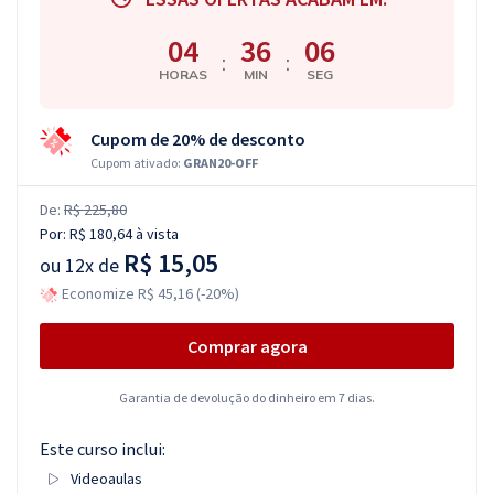
04
36
06
:
:
HORAS
MIN
SEG
Cupom de 20% de desconto
Cupom ativado:
GRAN20-OFF
De:
R$ 225,80
Por:
R$ 180,64
à vista
R$ 15,05
ou
12x de
Economize R$ 45,16 (-20%)
Comprar agora
Garantia de devolução do dinheiro em 7 dias.
Este curso inclui:
Videoaulas