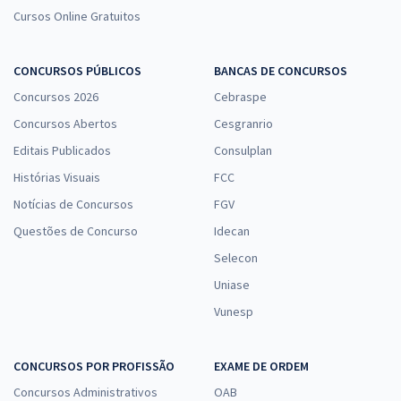
Cursos Online Gratuitos
CONCURSOS PÚBLICOS
BANCAS DE CONCURSOS
Concursos 2026
Cebraspe
Concursos Abertos
Cesgranrio
Editais Publicados
Consulplan
Histórias Visuais
FCC
Notícias de Concursos
FGV
Questões de Concurso
Idecan
Selecon
Uniase
Vunesp
CONCURSOS POR PROFISSÃO
EXAME DE ORDEM
Concursos Administrativos
OAB