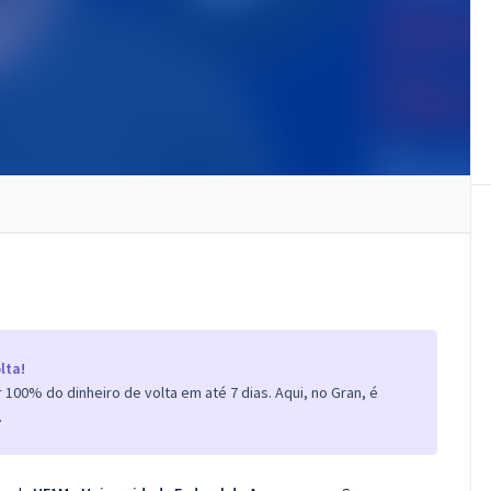
lta!
100% do dinheiro de volta em até 7 dias. Aqui, no Gran, é
.