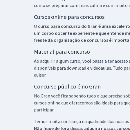
como se preparar com mais calma e com muito m
Cursos online para concursos
O
curso para concurso do Gran é uma excelente
um corpo docente experiente e que entende m
frente da organização de concursos é importan
Material para concurso
Ao adquirir algum curso, você passa a ter acesso
disponíveis para download e videoaulas. Tudo par
quiser.
Concurso público é no Gran
No Gran você fica sabendo tudo o que precisa sob
cursos online que oferecemos são ideais para qu
participar.
Temos muita confiança na qualidade dos nossos
Não fique de fora dessa, adquira nossos curso