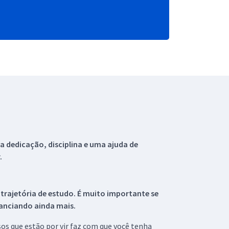
 dedicação, disciplina e uma ajuda de
.
 trajetória de estudo. É muito importante se
tanciando ainda mais.
s que estão por vir faz com que você tenha