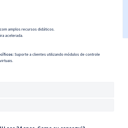
 com amplos recursos didáticos.
ira acelerada.
cíficos:
Suporte a clientes utilizando módulos de controle
irtuais.