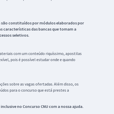
s são constituídos por módulos elaborados por
s características das bancas que tomam a
essos seletivos.
materiais com um conteúdo riquíssimo, apostilas
xível, pois é possível estudar onde e quando
ações sobre as vagas ofertadas. Além disso, os
údos para o concurso que está prestes a
 inclusive no
Concurso CNU
com a nossa ajuda.