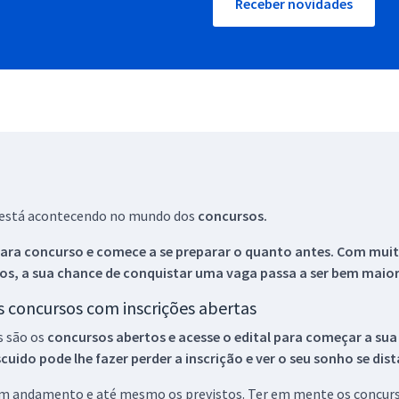
Receber novidades
ue está acontecendo no mundo dos
concursos.
ara concurso e comece a se preparar o quanto antes. Com muita
os, a sua chance de conquistar uma vaga passa a ser bem maior
os concursos com inscrições abertas
s são os
concursos abertos e acesse o edital para começar a sua
ido pode lhe fazer perder a inscrição e ver o seu sonho se dis
 em andamento e até mesmo os previstos. Ter em mente os concurso