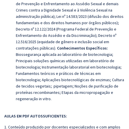
de Prevenção e Enfrentamento ao Assédio Sexual e demais
Crimes contra a Dignidade Sexual e à Violência Sexual na
administração pública);
Lei nº 14.583/2023 (difusão dos direitos
fundamentais e dos direitos humanos por órgãos públicos);
Decreto nº 12.122/2024 (Programa Federal de Prevenção e
Enfrentamento do Assédio e da Discriminação); Decreto nº
12.516/2025 (equidade de gênero e inclusão social em
contratações públicas).
Conhecimentos Específicos:
Biossegurança aplicada ao laboratório de biotecnologia;
Principais soluções químicas utilizadas em laboratório de
biotecnologia; Instrumentação laboratorial em biotecnologia;
Fundamentos teóricos e práticos de técnicas em
biotecnologia; Aplicações biotecnológicas de enzimas; Cultura
de tecidos vegetais; pipetagem; Noções de purificação de
proteínas recombinantes; Etapas da micropropagação e
regeneração in vitro.
AULAS EM PDF AUTOSSUFICIENTES:
1. Conteúdo produzido por docentes especializados e com amplos