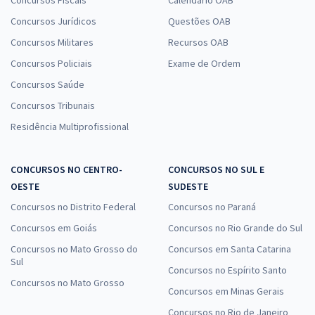
Concursos Jurídicos
Questões OAB
Concursos Militares
Recursos OAB
Concursos Policiais
Exame de Ordem
Concursos Saúde
Concursos Tribunais
Residência Multiprofissional
CONCURSOS NO CENTRO-
CONCURSOS NO SUL E
OESTE
SUDESTE
Concursos no Distrito Federal
Concursos no Paraná
Concursos em Goiás
Concursos no Rio Grande do Sul
Concursos no Mato Grosso do
Concursos em Santa Catarina
Sul
Concursos no Espírito Santo
Concursos no Mato Grosso
Concursos em Minas Gerais
Concursos no Rio de Janeiro