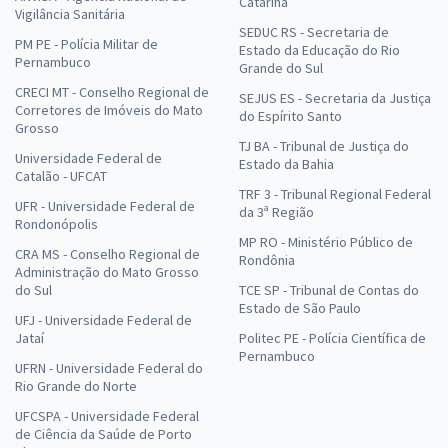
Catarina
Vigilância Sanitária
SEDUC RS - Secretaria de
PM PE - Polícia Militar de
Estado da Educação do Rio
Pernambuco
Grande do Sul
CRECI MT - Conselho Regional de
SEJUS ES - Secretaria da Justiça
Corretores de Imóveis do Mato
do Espírito Santo
Grosso
TJ BA - Tribunal de Justiça do
Universidade Federal de
Estado da Bahia
Catalão - UFCAT
TRF 3 - Tribunal Regional Federal
UFR - Universidade Federal de
da 3ª Região
Rondonópolis
MP RO - Ministério Público de
CRA MS - Conselho Regional de
Rondônia
Administração do Mato Grosso
do Sul
TCE SP - Tribunal de Contas do
Estado de São Paulo
UFJ - Universidade Federal de
Jataí
Politec PE - Polícia Científica de
Pernambuco
UFRN - Universidade Federal do
Rio Grande do Norte
UFCSPA - Universidade Federal
de Ciência da Saúde de Porto