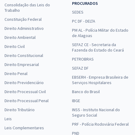
PROCURADOS
Consolidação das Leis do
Trabalho
SEDES
Constituição Federal
PC DF - DELTA
Direito Administrativo
PM AL - Polícia Militar do Estado
de Alagoas
Direito Ambiental
SEFAZ CE - Secretaria da
Direito Civil
Fazenda do Estado do Ceará
Direito Constitucional
PETROBRAS
Direito Empresarial
SEFAZ DF
Direito Penal
EBSERH - Empresa Brasileira de
Direito Previdenciário
Serviços Hospitalares
Direito Processual Civil
Banco do Brasil
Direito Processual Penal
IBGE
Direito Tributário
INSS - Instituto Nacional do
Seguro Social
Leis
PRF - Polícia Rodoviária Federal
Leis Complementares
PND