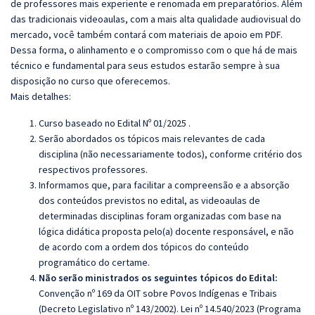
de professores mais experiente e renomada em preparatórios. Além
das tradicionais videoaulas, com a mais alta qualidade audiovisual do
mercado, você também contará com materiais de apoio em PDF.
Dessa forma, o alinhamento e o compromisso com o que há de mais
técnico e fundamental para seus estudos estarão sempre à sua
disposição no curso que oferecemos.
Mais detalhes:
Curso baseado no Edital Nº 01/2025 .
Serão abordados os tópicos mais relevantes de cada
disciplina (não necessariamente todos), conforme critério dos
respectivos professores.
Informamos que, para facilitar a compreensão e a absorção
dos conteúdos previstos no edital, as videoaulas de
determinadas disciplinas foram organizadas com base na
lógica didática proposta pelo(a) docente responsável, e não
de acordo com a ordem dos tópicos do conteúdo
programático do certame.
Não serão ministrados os seguintes tópicos do Edital:
Convenção nº 169 da OIT sobre Povos Indígenas e Tribais
(Decreto Legislativo nº 143/2002). Lei nº 14.540/2023 (Programa