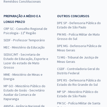
Remédios Constitucionais
PREPARAÇÃO A MÉDIO E A
OUTROS CONCURSOS
LONGO PRAZO
DPE SP - Defensoria Pública do
Estado de São Paulo
CRP SC - Conselho Regional de
Psicologia - 12ª Região
PM MS - Polícia Militar de Mato
Grosso do Sul
SEDF - Professor Temporário
DPE MG - Defensoria Pública de
MEC - Ministério da Educação
Minas Gerais
SEDUC/MT - Secretaria de
TJ MG - Tribunal de Justiça de
Estado de Educação, Esporte e
Minas Gerais
Lazer do estado de Mato
Grosso
CGDF - Controladoria Geral do
Distrito Federal
MME - Ministério de Minas e
Energia
DPE RS - Defensoria Pública do
Estado do Rio Grande do Sul
MP GO - Ministério Público do
Estado de Goiás - Secretário
MP SP - Ministério Público do
Auxiliar da Comarca de
Estado de São Paulo
Itapuranga
PM SC - Polícia Militar de Santa
ANVISA - Agência Nacional de