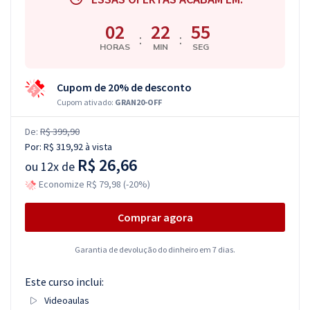
02
22
55
:
:
HORAS
MIN
SEG
Cupom de 20% de desconto
Cupom ativado:
GRAN20-OFF
De:
R$ 399,90
Por:
R$ 319,92
à vista
R$ 26,66
ou
12x de
Economize R$ 79,98 (-20%)
Comprar agora
Garantia de devolução do dinheiro em 7 dias.
Este curso inclui:
Videoaulas