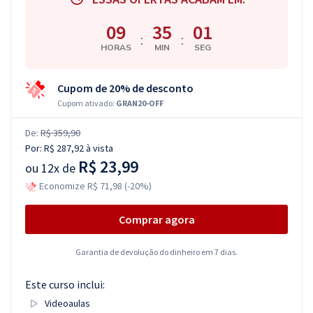
09
35
00
:
:
HORAS
MIN
SEG
Cupom de 20% de desconto
Cupom ativado:
GRAN20-OFF
De:
R$ 359,90
Por:
R$ 287,92
à vista
R$ 23,99
ou
12x de
Economize R$ 71,98 (-20%)
Comprar agora
Garantia de devolução do dinheiro em 7 dias.
Este curso inclui:
Videoaulas