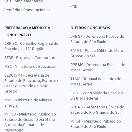
Leis Complementares
PND
Remédios Constitucionais
PREPARAÇÃO A MÉDIO E A
OUTROS CONCURSOS
LONGO PRAZO
DPE SP - Defensoria Pública do
Estado de São Paulo
CRP SC - Conselho Regional de
Psicologia - 12ª Região
PM MS - Polícia Militar de Mato
Grosso do Sul
SEDF - Professor Temporário
DPE MG - Defensoria Pública de
MEC - Ministério da Educação
Minas Gerais
SEDUC/MT - Secretaria de
TJ MG - Tribunal de Justiça de
Estado de Educação, Esporte e
Minas Gerais
Lazer do estado de Mato
Grosso
CGDF - Controladoria Geral do
Distrito Federal
MME - Ministério de Minas e
Energia
DPE RS - Defensoria Pública do
Estado do Rio Grande do Sul
MP GO - Ministério Público do
Estado de Goiás - Secretário
MP SP - Ministério Público do
Auxiliar da Comarca de
Estado de São Paulo
Itapuranga