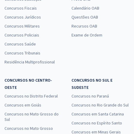
Concursos Fiscais
Calendário OAB
Concursos Jurídicos
Questões OAB
Concursos Militares
Recursos OAB
Concursos Policiais
Exame de Ordem
Concursos Saúde
Concursos Tribunais
Residência Multiprofissional
CONCURSOS NO CENTRO-
CONCURSOS NO SUL E
OESTE
SUDESTE
Concursos no Distrito Federal
Concursos no Paraná
Concursos em Goiás
Concursos no Rio Grande do Sul
Concursos no Mato Grosso do
Concursos em Santa Catarina
Sul
Concursos no Espírito Santo
Concursos no Mato Grosso
Concursos em Minas Gerais