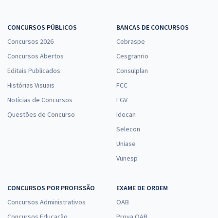
CONCURSOS PÚBLICOS
BANCAS DE CONCURSOS
Concursos 2026
Cebraspe
Concursos Abertos
Cesgranrio
Editais Publicados
Consulplan
Histórias Visuais
FCC
Notícias de Concursos
FGV
Questões de Concurso
Idecan
Selecon
Uniase
Vunesp
CONCURSOS POR PROFISSÃO
EXAME DE ORDEM
Concursos Administrativos
OAB
Concursos Educação
Prova OAB