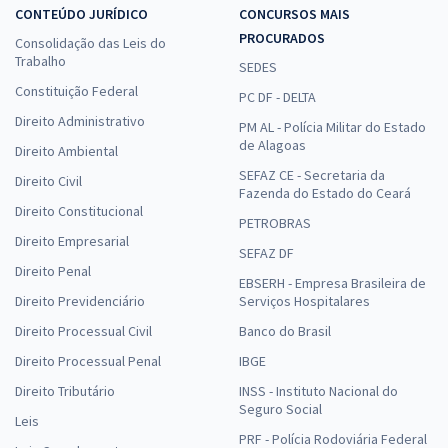
CONTEÚDO JURÍDICO
CONCURSOS MAIS
PROCURADOS
Consolidação das Leis do
Trabalho
SEDES
Constituição Federal
PC DF - DELTA
Direito Administrativo
PM AL - Polícia Militar do Estado
de Alagoas
Direito Ambiental
SEFAZ CE - Secretaria da
Direito Civil
Fazenda do Estado do Ceará
Direito Constitucional
PETROBRAS
Direito Empresarial
SEFAZ DF
Direito Penal
EBSERH - Empresa Brasileira de
Direito Previdenciário
Serviços Hospitalares
Direito Processual Civil
Banco do Brasil
Direito Processual Penal
IBGE
Direito Tributário
INSS - Instituto Nacional do
Seguro Social
Leis
PRF - Polícia Rodoviária Federal