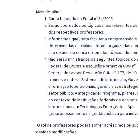
Mais detalhes:
Curso baseado no Edital nº 84/2025.
Serão abordados os tópicos mais relevantes de 
dos respectivos professores.
Informamos que, para facilitar a compreensão e
determinadas disciplinas foram organizadas com
não de acordo com a ordem dos tópicos do con
Não serão ministrados os seguintes tópicos do E
Federal de Lavras: Resolução Normativa CUNI nº.
Federal de Lavras: Resolução CUNI nº. 177, de 
troncos e esfera. Sistemas de Informação, Gover
informação (operacionais, gerenciais, estratég
setor público. ● Integridade: Programa, pilares,
ao contexto de instituições federais de ensino 
Informacionais ● Tecnologias Emergentes: Aplicaçã
geoprocessamento na gestão pública para inova
O rol de professores poderá sofrer acréscimos ou sup
devidas modificações.