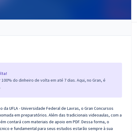
lta!
100% do dinheiro de volta em até 7 dias. Aqui, no Gran, é
.
co da UFLA - Universidade Federal de Lavras, o Gran Concursos
nomada em preparatórios. Além das tradicionais videoaulas, com a
bém contará com materiais de apoio em PDF. Dessa forma, o
cnico e fundamental para seus estudos estarão sempre à sua