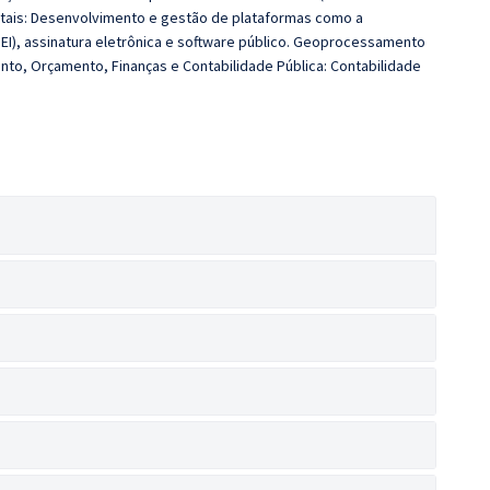
itais: Desenvolvimento e gestão de plataformas como a
EI), assinatura eletrônica e software público. Geoprocessamento
ento, Orçamento, Finanças e Contabilidade Pública: Contabilidade