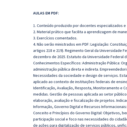
AULAS EM PDF:
1. Conteúdo produzido por docentes especializados e
2. Material prático que facilita a aprendizagem de mane
3. Exercícios comentados.
4. Não serão ministrados em PDF: Legislação: Constituiç
artigos 218 e 219). Regimento Geral da Universidade Fe
dezembro de 2025. Estatuto da Universidade Federal de
Conhecimentos Específicos: Administração Pública: Org
administração pública direta e indireta. Empreendedor
Necessidades da sociedade e design de serviços. Esta
aplicado ao contexto de instituições federais de ensi
Identificação, Avaliação, Resposta, Monitoramento e Co
medidas. Gestão de pessoas aplicada ao setor público
elaboração, avaliação e fiscalização de projetos. Indica
Informação, Governo Digital e Recursos Informacionais: 
Conceito e Princípios do Governo Digital: Objetivos, be
participação social e foco nas necessidades do cidadã
de ações para digitalização de serviços públicos, unif