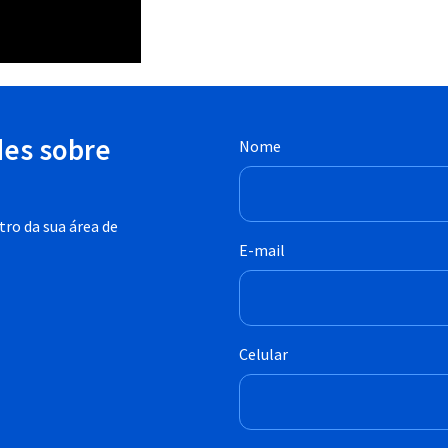
des sobre
Nome
ro da sua área de
E-mail
Celular