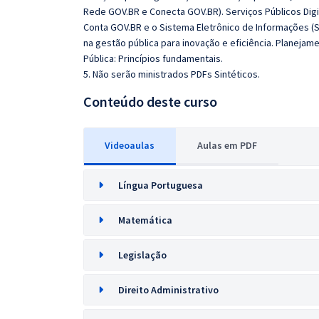
Rede GOV.BR e Conecta GOV.BR). Serviços Públicos Dig
Conta GOV.BR e o Sistema Eletrônico de Informações (S
na gestão pública para inovação e eficiência. Planejam
Pública: Princípios fundamentais.
5. Não serão ministrados PDFs Sintéticos.
Conteúdo deste curso
Videoaulas
Aulas em PDF
Língua Portuguesa
Matemática
Legislação
Direito Administrativo