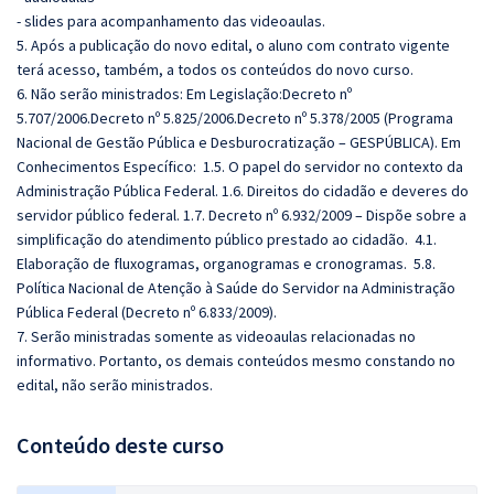
- slides para acompanhamento das videoaulas.
5. Após a publicação do novo edital, o aluno com contrato vigente
terá acesso, também, a todos os conteúdos do novo curso.
6. Não serão ministrados: Em Legislação:Decreto nº
5.707/2006.Decreto nº 5.825/2006.Decreto nº 5.378/2005 (Programa
Nacional de Gestão Pública e Desburocratização – GESPÚBLICA).
Em
Conhecimentos Específico: 1.5. O papel do servidor no contexto da
Administração Pública Federal. 1.6. Direitos do cidadão e deveres do
servidor público federal. 1.7. Decreto nº 6.932/2009 – Dispõe sobre a
simplificação do atendimento público prestado ao cidadão. 4.1.
Elaboração de fluxogramas, organogramas e cronogramas.
5.8.
Política Nacional de Atenção à Saúde do Servidor na Administração
Pública Federal (Decreto nº 6.833/2009).
7. Serão ministradas somente as videoaulas relacionadas no
informativo. Portanto, os demais conteúdos mesmo constando no
edital, não serão ministrados.
Conteúdo deste curso