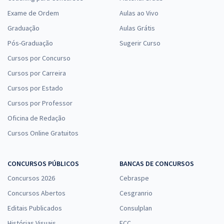
Exame de Ordem
Aulas ao Vivo
Graduação
Aulas Grátis
Pós-Graduação
Sugerir Curso
Cursos por Concurso
Cursos por Carreira
Cursos por Estado
Cursos por Professor
Oficina de Redação
Cursos Online Gratuitos
CONCURSOS PÚBLICOS
BANCAS DE CONCURSOS
Concursos 2026
Cebraspe
Concursos Abertos
Cesgranrio
Editais Publicados
Consulplan
Histórias Visuais
FCC