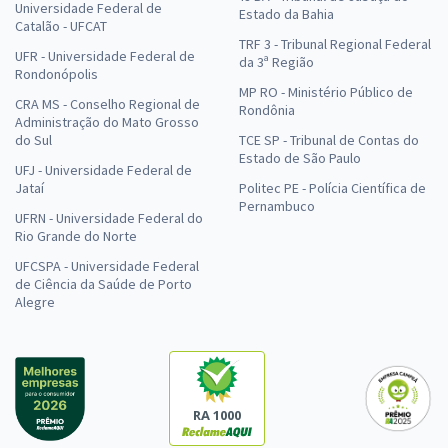
Universidade Federal de
Estado da Bahia
Catalão - UFCAT
TRF 3 - Tribunal Regional Federal
UFR - Universidade Federal de
da 3ª Região
Rondonópolis
MP RO - Ministério Público de
CRA MS - Conselho Regional de
Rondônia
Administração do Mato Grosso
do Sul
TCE SP - Tribunal de Contas do
Estado de São Paulo
UFJ - Universidade Federal de
Jataí
Politec PE - Polícia Científica de
Pernambuco
UFRN - Universidade Federal do
Rio Grande do Norte
UFCSPA - Universidade Federal
de Ciência da Saúde de Porto
Alegre
RA 1000