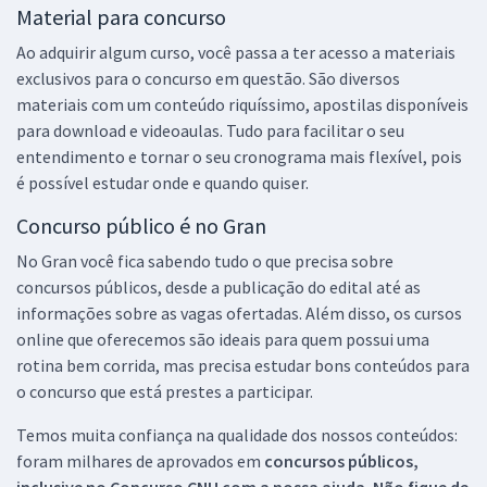
Material para concurso
Ao adquirir algum curso, você passa a ter acesso a materiais
exclusivos para o concurso em questão. São diversos
materiais com um conteúdo riquíssimo, apostilas disponíveis
para download e videoaulas. Tudo para facilitar o seu
entendimento e tornar o seu cronograma mais flexível, pois
é possível estudar onde e quando quiser.
Concurso público é no Gran
No Gran você fica sabendo tudo o que precisa sobre
concursos públicos, desde a publicação do edital até as
informações sobre as vagas ofertadas. Além disso, os cursos
online que oferecemos são ideais para quem possui uma
rotina bem corrida, mas precisa estudar bons conteúdos para
o concurso que está prestes a participar.
Temos muita confiança na qualidade dos nossos conteúdos:
foram milhares de aprovados em
concursos públicos,
inclusive no
Concurso CNU
com a nossa ajuda. Não fique de