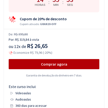
:
:
HORAS
MIN
SEG
Cupom de 20% de desconto
Cupom ativado:
GRAN20-OFF
De:
R$ 399,80
Por:
R$ 319,84
à vista
R$ 26,65
ou
12x de
Economize R$ 79,96 (-20%)
Comprar agora
Garantia de devolução do dinheiro em 7 dias.
Este curso inclui:
Videoaulas
Audioaulas
360 dias para acessar