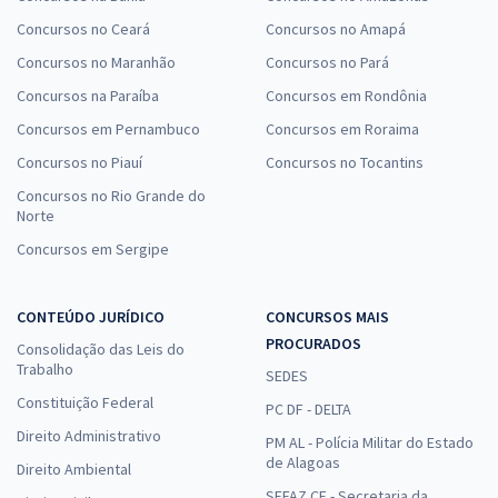
Concursos no Ceará
Concursos no Amapá
Concursos no Maranhão
Concursos no Pará
Concursos na Paraíba
Concursos em Rondônia
Concursos em Pernambuco
Concursos em Roraima
Concursos no Piauí
Concursos no Tocantins
Concursos no Rio Grande do
Norte
Concursos em Sergipe
CONTEÚDO JURÍDICO
CONCURSOS MAIS
PROCURADOS
Consolidação das Leis do
Trabalho
SEDES
Constituição Federal
PC DF - DELTA
Direito Administrativo
PM AL - Polícia Militar do Estado
de Alagoas
Direito Ambiental
SEFAZ CE - Secretaria da