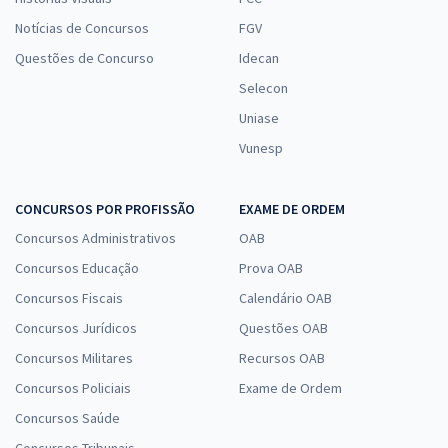
Notícias de Concursos
FGV
Questões de Concurso
Idecan
Selecon
Uniase
Vunesp
CONCURSOS POR PROFISSÃO
EXAME DE ORDEM
Concursos Administrativos
OAB
Concursos Educação
Prova OAB
Concursos Fiscais
Calendário OAB
Concursos Jurídicos
Questões OAB
Concursos Militares
Recursos OAB
Concursos Policiais
Exame de Ordem
Concursos Saúde
Concursos Tribunais