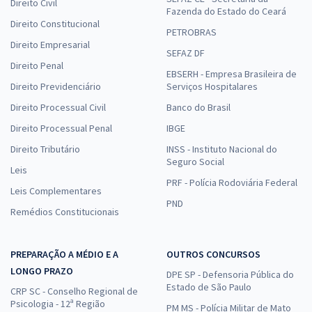
Direito Civil
Fazenda do Estado do Ceará
Direito Constitucional
PETROBRAS
Direito Empresarial
SEFAZ DF
Direito Penal
EBSERH - Empresa Brasileira de
Direito Previdenciário
Serviços Hospitalares
Direito Processual Civil
Banco do Brasil
Direito Processual Penal
IBGE
Direito Tributário
INSS - Instituto Nacional do
Seguro Social
Leis
PRF - Polícia Rodoviária Federal
Leis Complementares
PND
Remédios Constitucionais
PREPARAÇÃO A MÉDIO E A
OUTROS CONCURSOS
LONGO PRAZO
DPE SP - Defensoria Pública do
Estado de São Paulo
CRP SC - Conselho Regional de
Psicologia - 12ª Região
PM MS - Polícia Militar de Mato