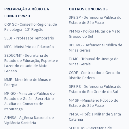
PREPARAÇÃO A MÉDIO E A
OUTROS CONCURSOS
LONGO PRAZO
DPE SP - Defensoria Pública do
Estado de São Paulo
CRP SC - Conselho Regional de
Psicologia - 12ª Região
PM MS - Polícia Militar de Mato
Grosso do Sul
SEDF - Professor Temporário
DPE MG - Defensoria Pública de
MEC - Ministério da Educação
Minas Gerais
SEDUC/MT - Secretaria de
TJ MG - Tribunal de Justiça de
Estado de Educação, Esporte e
Minas Gerais
Lazer do estado de Mato
Grosso
CGDF - Controladoria Geral do
Distrito Federal
MME - Ministério de Minas e
Energia
DPE RS - Defensoria Pública do
Estado do Rio Grande do Sul
MP GO - Ministério Público do
Estado de Goiás - Secretário
MP SP - Ministério Público do
Auxiliar da Comarca de
Estado de São Paulo
Itapuranga
PM SC - Polícia Militar de Santa
ANVISA - Agência Nacional de
Catarina
Vigilância Sanitária
SEDUC RS - Secretaria de