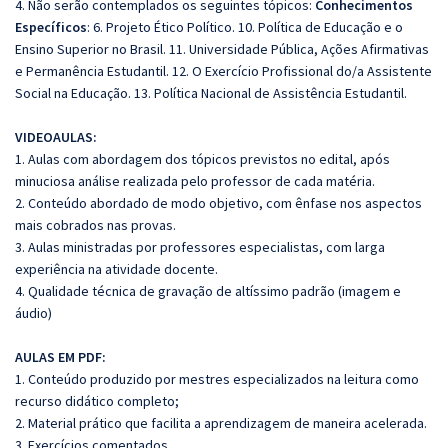
4. Não serão contemplados os seguintes tópicos:
Conhecimentos
Específicos
: 6. Projeto Ético Político. 10. Política de Educação e o
Ensino Superior no Brasil. 11. Universidade Pública, Ações Afirmativas
e Permanência Estudantil. 12. O Exercício Profissional do/a Assistente
Social na Educação. 13. Política Nacional de Assistência Estudantil.
VIDEOAULAS:
1. Aulas com abordagem dos tópicos previstos no edital, após
minuciosa análise realizada pelo professor de cada matéria.
2. Conteúdo abordado de modo objetivo, com ênfase nos aspectos
mais cobrados nas provas.
3. Aulas ministradas por professores especialistas, com larga
experiência na atividade docente.
4. Qualidade técnica de gravação de altíssimo padrão (imagem e
áudio)
AULAS EM PDF:
1. Conteúdo produzido por mestres especializados na leitura como
recurso didático completo;
2. Material prático que facilita a aprendizagem de maneira acelerada.
3. Exercícios comentados.