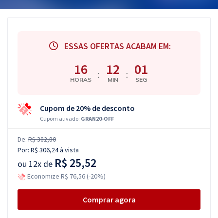
ESSAS OFERTAS ACABAM EM:
16
12
01
:
:
HORAS
MIN
SEG
Cupom de 20% de desconto
Cupom ativado:
GRAN20-OFF
De:
R$ 382,80
Por:
R$ 306,24
à vista
R$ 25,52
ou
12x de
Economize R$ 76,56 (-20%)
Comprar agora