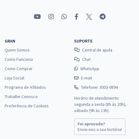
GRAN
SUPORTE
Quem Somos
Central de ajuda
Como Funciona
Chat
Como Comprar
WhatsApp
Loja Social
E-mail
Programa de Afiliados
Telefone: 3003-0894
Trabalhe Conosco
Horário de atendimento:
segunda a sexta (8h às 20h),
Preferência de Cookies
sábado (9h às 13h).
Foi aprovado?
Envie-nos a sua história!