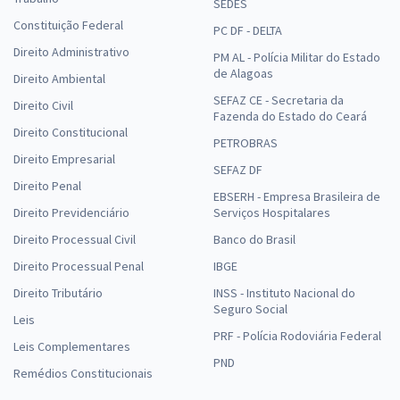
SEDES
Constituição Federal
PC DF - DELTA
Direito Administrativo
PM AL - Polícia Militar do Estado
de Alagoas
Direito Ambiental
SEFAZ CE - Secretaria da
Direito Civil
Fazenda do Estado do Ceará
Direito Constitucional
PETROBRAS
Direito Empresarial
SEFAZ DF
Direito Penal
EBSERH - Empresa Brasileira de
Direito Previdenciário
Serviços Hospitalares
Direito Processual Civil
Banco do Brasil
Direito Processual Penal
IBGE
Direito Tributário
INSS - Instituto Nacional do
Seguro Social
Leis
PRF - Polícia Rodoviária Federal
Leis Complementares
PND
Remédios Constitucionais