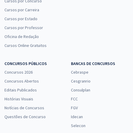
Cursos por Concurso
Cursos por Carreira
Cursos por Estado
Cursos por Professor
Oficina de Redação
Cursos Online Gratuitos
CONCURSOS PÚBLICOS
BANCAS DE CONCURSOS
Concursos 2026
Cebraspe
Concursos Abertos
Cesgranrio
Editais Publicados
Consulplan
Histórias Visuais
FCC
Notícias de Concursos
FGV
Questões de Concurso
Idecan
Selecon