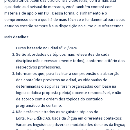
preparatórios. Além das tradicionais videoaulas, com a mais alta
qualidade audiovisual do mercado, você também contará com
materiais de apoio em PDF. Dessa forma, o alinhamento e o
compromisso com o que há de mais técnico e fundamental para seus
estudos estarão sempre à sua disposição no curso que oferecemos.
Mais detalhes:
Curso baseado no Edital Nº 29/2026.
Serão abordados os tópicos mais relevantes de cada
disciplina (não necessariamente todos), conforme critério dos
respectivos professores.
Informamos que, para facilitar a compreensão e a absorção
dos conteúdos previstos no edital, as videoaulas de
determinadas disciplinas foram organizadas com base na
lógica didática proposta pelo(a) docente responsável, e não
de acordo com a ordem dos tópicos do conteúdo
programático do certame.
Não serão ministrados os seguintes tópicos do
Edital:
REFERÊNCIAS.
Usos da língua em diferentes contextos:
Variantes linguísticas; diversas modalidades de usos da língua;