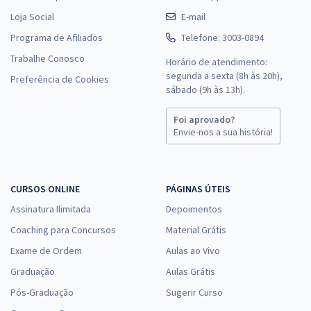
Loja Social
E-mail
Programa de Afiliados
Telefone: 3003-0894
Trabalhe Conosco
Horário de atendimento:
segunda a sexta (8h às 20h),
Preferência de Cookies
sábado (9h às 13h).
Foi aprovado?
Envie-nos a sua história!
CURSOS ONLINE
PÁGINAS ÚTEIS
Assinatura Ilimitada
Depoimentos
Coaching para Concursos
Material Grátis
Exame de Ordem
Aulas ao Vivo
Graduação
Aulas Grátis
Pós-Graduação
Sugerir Curso