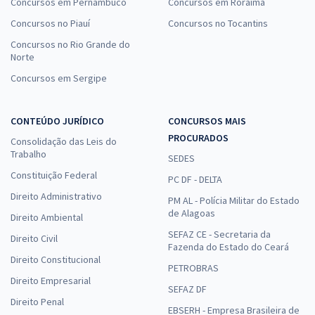
Concursos em Pernambuco
Concursos em Roraima
Concursos no Piauí
Concursos no Tocantins
Concursos no Rio Grande do
Norte
Concursos em Sergipe
CONTEÚDO JURÍDICO
CONCURSOS MAIS
PROCURADOS
Consolidação das Leis do
Trabalho
SEDES
Constituição Federal
PC DF - DELTA
Direito Administrativo
PM AL - Polícia Militar do Estado
de Alagoas
Direito Ambiental
SEFAZ CE - Secretaria da
Direito Civil
Fazenda do Estado do Ceará
Direito Constitucional
PETROBRAS
Direito Empresarial
SEFAZ DF
Direito Penal
EBSERH - Empresa Brasileira de