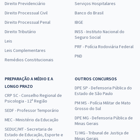
Direito Previdenciário
Serviços Hospitalares
Direito Processual Civil
Banco do Brasil
Direito Processual Penal
IBGE
Direito Tributário
INSS - Instituto Nacional do
Seguro Social
Leis
PRF - Polícia Rodoviária Federal
Leis Complementares
PND
Remédios Constitucionais
PREPARAÇÃO A MÉDIO E A
OUTROS CONCURSOS
LONGO PRAZO
DPE SP - Defensoria Pública do
Estado de São Paulo
CRP SC - Conselho Regional de
Psicologia - 12ª Região
PM MS - Polícia Militar de Mato
Grosso do Sul
SEDF - Professor Temporário
DPE MG - Defensoria Pública de
MEC - Ministério da Educação
Minas Gerais
SEDUC/MT - Secretaria de
TJ MG - Tribunal de Justiça de
Estado de Educação, Esporte e
Minas Gerais