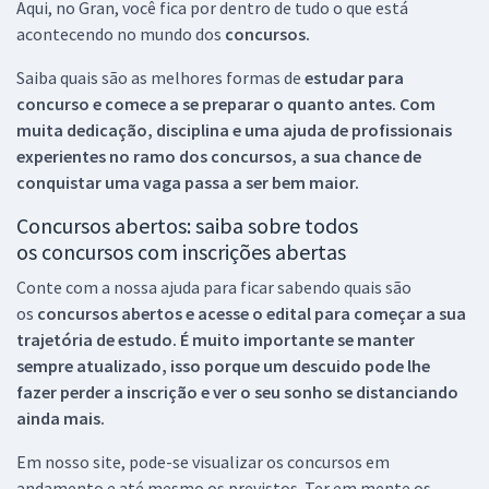
Aqui, no Gran, você fica por dentro de tudo o que está
acontecendo no mundo dos
concursos.
Saiba quais são as melhores formas de
estudar para
concurso e comece a se preparar o quanto antes. Com
muita dedicação, disciplina e uma ajuda de profissionais
experientes no ramo dos
concursos, a sua chance de
conquistar uma vaga passa a ser bem maior.
Concursos abertos: saiba sobre todos
os concursos com inscrições abertas
Conte com a nossa ajuda para ficar sabendo quais são
os
concursos abertos e acesse o edital para começar a sua
trajetória de estudo. É muito importante se manter
sempre atualizado, isso porque um descuido pode lhe
fazer perder a inscrição e ver o seu sonho se distanciando
ainda mais.
Em nosso site, pode-se visualizar os concursos em
andamento e até mesmo os previstos. Ter em mente os