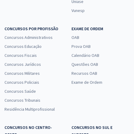
Uniase
Vunesp
CONCURSOS POR PROFISSÃO
EXAME DE ORDEM
Concursos Administrativos
OAB
Concursos Educação
Prova OAB
Concursos Fiscais
Calendário OAB
Concursos Jurídicos
Questões OAB
Concursos Militares
Recursos OAB
Concursos Policiais
Exame de Ordem
Concursos Saúde
Concursos Tribunais
Residência Multiprofissional
CONCURSOS NO CENTRO-
CONCURSOS NO SUL E