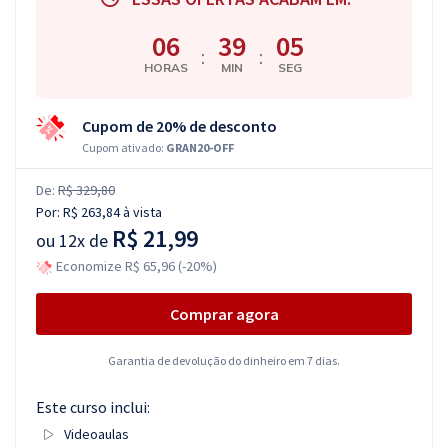
06
39
04
:
:
HORAS
MIN
SEG
Cupom de 20% de desconto
Cupom ativado:
GRAN20-OFF
De:
R$ 329,80
Por:
R$ 263,84
à vista
R$ 21,99
ou
12x de
Economize R$ 65,96 (-20%)
Comprar agora
Garantia de devolução do dinheiro em 7 dias.
Este curso inclui:
Videoaulas