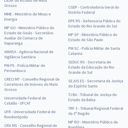
Lazer do estado de Mato
Grosso
CGDF - Controladoria Geral do
Distrito Federal
MME - Ministério de Minas e
Energia
DPE RS - Defensoria Pública do
Estado do Rio Grande do Sul
MP GO - Ministério Público do
Estado de Goiás - Secretário
MP SP - Ministério Público do
Auxiliar da Comarca de
Estado de São Paulo
Itapuranga
PM SC - Polícia Militar de Santa
ANVISA - Agência Nacional de
Catarina
Vigilância Sanitária
SEDUC RS - Secretaria de
PM PE - Polícia Militar de
Estado da Educação do Rio
Pernambuco
Grande do Sul
CRECI MT - Conselho Regional de
SEJUS ES - Secretaria da Justiça
Corretores de Imóveis do Mato
do Espírito Santo
Grosso
TJ BA - Tribunal de Justiça do
Universidade Federal de
Estado da Bahia
Catalão - UFCAT
TRF 3 - Tribunal Regional Federal
UFR - Universidade Federal de
da 3ª Região
Rondonópolis
MP RO - Ministério Público de
CRA MS - Conselho Regional de
Rondônia