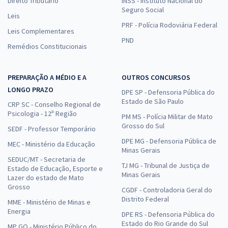
Direito Tributário
INSS - Instituto Nacional do
Seguro Social
Leis
PRF - Polícia Rodoviária Federal
Leis Complementares
PND
Remédios Constitucionais
PREPARAÇÃO A MÉDIO E A
OUTROS CONCURSOS
LONGO PRAZO
DPE SP - Defensoria Pública do
Estado de São Paulo
CRP SC - Conselho Regional de
Psicologia - 12ª Região
PM MS - Polícia Militar de Mato
Grosso do Sul
SEDF - Professor Temporário
DPE MG - Defensoria Pública de
MEC - Ministério da Educação
Minas Gerais
SEDUC/MT - Secretaria de
TJ MG - Tribunal de Justiça de
Estado de Educação, Esporte e
Minas Gerais
Lazer do estado de Mato
Grosso
CGDF - Controladoria Geral do
Distrito Federal
MME - Ministério de Minas e
Energia
DPE RS - Defensoria Pública do
Estado do Rio Grande do Sul
MP GO - Ministério Público do