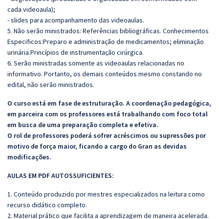
cada videoaula);
- slides para acompanhamento das videoaulas.
5. Não serão ministrados: Referências bibliográficas. Conhecimentos
Especificos:Preparo e administração de medicamentos; eliminação
urinária.Princípios de instrumentação cirúrgica.
6. Serão ministradas somente as videoaulas relacionadas no
informativo. Portanto, os demais conteúdos mesmo constando no
edital, não serão ministrados.
O curso está em fase de estruturação. A coordenação pedagógica,
em parceira com os professores está trabalhando com foco total
em busca de uma preparação completa e efetiva.
O rol de professores poderá sofrer acréscimos ou supressões por
motivo de força maior, ficando a cargo do Gran as devidas
modificações.
AULAS EM PDF A
UTOSSU
FICIENTES:
1. Conteúdo produzido por mestres especializados na leitura como
recurso didático completo.
2. Material prático que facilita a aprendizagem de maneira acelerada.