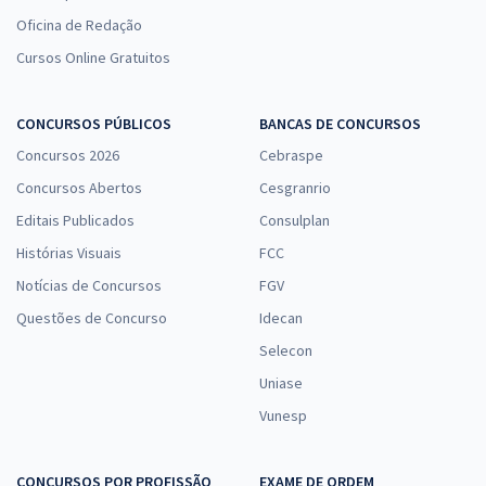
Oficina de Redação
Cursos Online Gratuitos
CONCURSOS PÚBLICOS
BANCAS DE CONCURSOS
Concursos 2026
Cebraspe
Concursos Abertos
Cesgranrio
Editais Publicados
Consulplan
Histórias Visuais
FCC
Notícias de Concursos
FGV
Questões de Concurso
Idecan
Selecon
Uniase
Vunesp
CONCURSOS POR PROFISSÃO
EXAME DE ORDEM