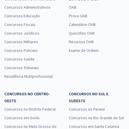
Concursos Administrativos
OAB
Concursos Educação
Prova OAB
Concursos Fiscais
Calendário OAB
Concursos Jurídicos
Questões OAB
Concursos Militares
Recursos OAB
Concursos Policiais
Exame de Ordem
Concursos Saúde
Concursos Tribunais
Residência Multiprofissional
CONCURSOS NO CENTRO-
CONCURSOS NO SUL E
OESTE
SUDESTE
Concursos no Distrito Federal
Concursos no Paraná
Concursos em Goiás
Concursos no Rio Grande do Sul
Concursos no Mato Grosso do
Concursos em Santa Catarina