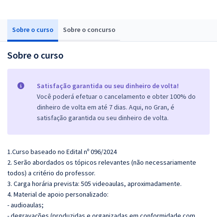
Sobre o curso
Sobre o concurso
Sobre o curso
Satisfação garantida ou seu dinheiro de volta!
Você poderá efetuar o cancelamento e obter 100% do
dinheiro de volta em até 7 dias. Aqui, no Gran, é
satisfação garantida ou seu dinheiro de volta.
1.Curso baseado no Edital nº 096/2024
2. Serão abordados os tópicos relevantes (não necessariamente
todos) a critério do professor.
3. Carga horária prevista: 505 videoaulas, aproximadamente.
4. Material de apoio personalizado:
- audioaulas;
- degravações (produzidas e organizadas em conformidade com