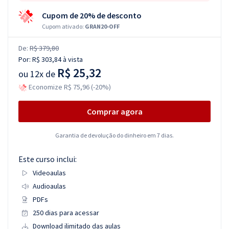
Cupom de 20% de desconto
Cupom ativado:
GRAN20-OFF
De:
R$ 379,80
Por:
R$ 303,84
à vista
R$ 25,32
ou
12x de
Economize R$ 75,96 (-20%)
Comprar agora
Garantia de devolução do dinheiro em 7 dias.
Este curso inclui:
Videoaulas
Audioaulas
PDFs
250 dias para acessar
Download ilimitado das aulas