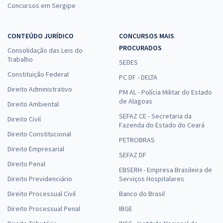
Concursos em Sergipe
CONTEÚDO JURÍDICO
CONCURSOS MAIS
PROCURADOS
Consolidação das Leis do
Trabalho
SEDES
Constituição Federal
PC DF - DELTA
Direito Administrativo
PM AL - Polícia Militar do Estado
de Alagoas
Direito Ambiental
SEFAZ CE - Secretaria da
Direito Civil
Fazenda do Estado do Ceará
Direito Constitucional
PETROBRAS
Direito Empresarial
SEFAZ DF
Direito Penal
EBSERH - Empresa Brasileira de
Direito Previdenciário
Serviços Hospitalares
Direito Processual Civil
Banco do Brasil
Direito Processual Penal
IBGE