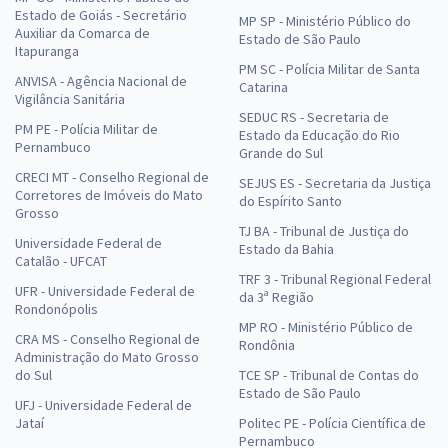
Estado de Goiás - Secretário
MP SP - Ministério Público do
Auxiliar da Comarca de
Estado de São Paulo
Itapuranga
PM SC - Polícia Militar de Santa
ANVISA - Agência Nacional de
Catarina
Vigilância Sanitária
SEDUC RS - Secretaria de
PM PE - Polícia Militar de
Estado da Educação do Rio
Pernambuco
Grande do Sul
CRECI MT - Conselho Regional de
SEJUS ES - Secretaria da Justiça
Corretores de Imóveis do Mato
do Espírito Santo
Grosso
TJ BA - Tribunal de Justiça do
Universidade Federal de
Estado da Bahia
Catalão - UFCAT
TRF 3 - Tribunal Regional Federal
UFR - Universidade Federal de
da 3ª Região
Rondonópolis
MP RO - Ministério Público de
CRA MS - Conselho Regional de
Rondônia
Administração do Mato Grosso
do Sul
TCE SP - Tribunal de Contas do
Estado de São Paulo
UFJ - Universidade Federal de
Jataí
Politec PE - Polícia Científica de
Pernambuco