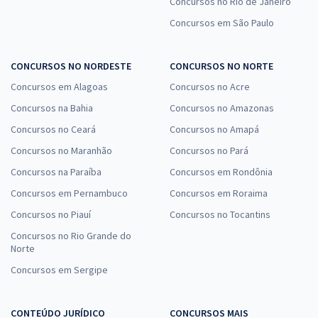
Concursos no Rio de Janeiro
Concursos em São Paulo
CONCURSOS NO NORDESTE
CONCURSOS NO NORTE
Concursos em Alagoas
Concursos no Acre
Concursos na Bahia
Concursos no Amazonas
Concursos no Ceará
Concursos no Amapá
Concursos no Maranhão
Concursos no Pará
Concursos na Paraíba
Concursos em Rondônia
Concursos em Pernambuco
Concursos em Roraima
Concursos no Piauí
Concursos no Tocantins
Concursos no Rio Grande do
Norte
Concursos em Sergipe
CONTEÚDO JURÍDICO
CONCURSOS MAIS