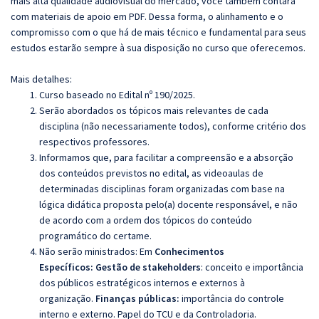
mais alta qualidade audiovisual do mercado, você também contará
com materiais de apoio em PDF. Dessa forma, o alinhamento e o
compromisso com o que há de mais técnico e fundamental para seus
estudos estarão sempre à sua disposição no curso que oferecemos.
Mais detalhes:
Curso baseado no Edital nº 190/2025.
Serão abordados os tópicos mais relevantes de cada
disciplina (não necessariamente todos), conforme critério dos
respectivos professores.
Informamos que, para facilitar a compreensão e a absorção
dos conteúdos previstos no edital, as videoaulas de
determinadas disciplinas foram organizadas com base na
lógica didática proposta pelo(a) docente responsável, e não
de acordo com a ordem dos tópicos do conteúdo
programático do certame.
Não serão ministrados:
Em
Conhecimentos
Específicos:
Gestão de stakeholders
: conceito e importância
dos públicos estratégicos internos e externos à
organização.
Finanças públicas:
importância do controle
interno e externo.
Papel do TCU e da Controladoria.