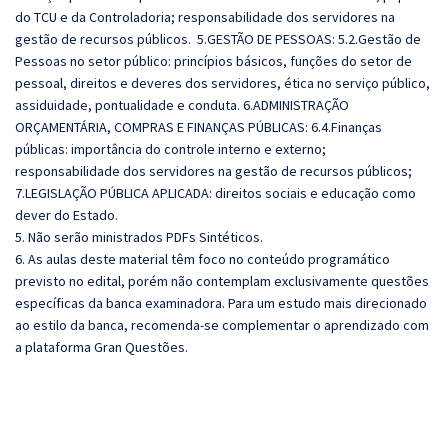
do TCU e da Controladoria; responsabilidade dos servidores na
gestão de recursos públicos. 5.GESTÃO DE PESSOAS: 5.2.Gestão de
Pessoas no setor público: princípios básicos, funções do setor de
pessoal, direitos e deveres dos servidores, ética no serviço público,
assiduidade, pontualidade e conduta. 6.ADMINISTRAÇÃO
ORÇAMENTÁRIA, COMPRAS E FINANÇAS PÚBLICAS: 6.4.Finanças
públicas: importância do controle interno e externo;
responsabilidade dos servidores na gestão de recursos públicos;
7.LEGISLAÇÃO PÚBLICA APLICADA: direitos sociais e educação como
dever do Estado.
5. Não serão ministrados PDFs Sintéticos.
6. As aulas deste material têm foco no conteúdo programático
previsto no edital, porém não contemplam exclusivamente questões
específicas da banca examinadora. Para um estudo mais direcionado
ao estilo da banca, recomenda-se complementar o aprendizado com
a plataforma Gran Questões.