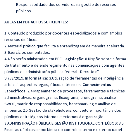
R
esponsabilidade dos servidores na gestão de recursos
públicos.
AULAS EM PDF AUTOSSUFICIENTES:
1. Conteúdo produzido por docentes especializados e com amplos
recursos didáticos.
2. Material prático que facilita a aprendizagem de maneira acelerada.
3. Exercícios comentados.
4. Não serão ministrados em PDF:
Legislação
: 8.Dispõe sobre a forma
de tratamento e de endereçamento nas comunicações com agentes
públicos da administração pública federal - Decreto nº
9.758/2019.
Informática:
3.Utilização de ferramentas de inteligência
artificial: aspectos legais, éticos e técnicos.
Conhecimentos
Específicos:
2.4.Mapeamento de processos, ferramentas e técnicas
administrativas: organograma, fluxograma, cronograma, análise
SWOT, matriz de responsabilidades, benchmarking e análise de
ambiente. 2.5.Gestão de stakeholders: conceito e importância dos
públicos estratégicos internos e externos à organização.
3.ADMINISTRAÇÃO PÚBLICA E GESTÃO INSTITUCIONAL CONTEÚDOS: 3.5.
Finanças públicas: importância do controle interno e externo; papel