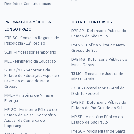
Remédios Constitucionais
PREPARAÇÃO A MÉDIO E A
OUTROS CONCURSOS
LONGO PRAZO
DPE SP - Defensoria Pública do
Estado de São Paulo
CRP SC - Conselho Regional de
Psicologia - 12ª Região
PM MS - Polícia Militar de Mato
Grosso do Sul
SEDF - Professor Temporário
DPE MG - Defensoria Pública de
MEC - Ministério da Educação
Minas Gerais
SEDUC/MT - Secretaria de
TJ MG - Tribunal de Justiça de
Estado de Educação, Esporte e
Minas Gerais
Lazer do estado de Mato
Grosso
CGDF - Controladoria Geral do
Distrito Federal
MME - Ministério de Minas e
Energia
DPE RS - Defensoria Pública do
Estado do Rio Grande do Sul
MP GO - Ministério Público do
Estado de Goiás - Secretário
MP SP - Ministério Público do
Auxiliar da Comarca de
Estado de São Paulo
Itapuranga
PM SC - Polícia Militar de Santa