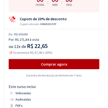
:
:
HORA
MIN
SEG
Cupom de 20% de desconto
Cupom ativado:
GRAN20-OFF
De:
R$ 339,80
Por:
R$ 271,84
à vista
R$ 22,65
ou
12x de
Economize R$ 67,96 (-20%)
Comprar agora
Garantia de devolução do dinheiro em 7 dias.
Este curso inclui:
Videoaulas
Audioaulas
PDFs