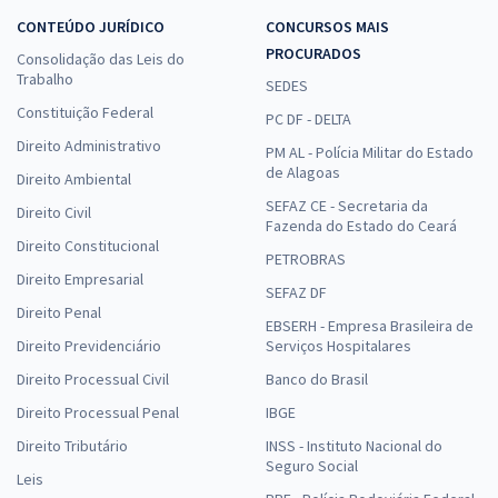
CONTEÚDO JURÍDICO
CONCURSOS MAIS
PROCURADOS
Consolidação das Leis do
Trabalho
SEDES
Constituição Federal
PC DF - DELTA
Direito Administrativo
PM AL - Polícia Militar do Estado
de Alagoas
Direito Ambiental
SEFAZ CE - Secretaria da
Direito Civil
Fazenda do Estado do Ceará
Direito Constitucional
PETROBRAS
Direito Empresarial
SEFAZ DF
Direito Penal
EBSERH - Empresa Brasileira de
Direito Previdenciário
Serviços Hospitalares
Direito Processual Civil
Banco do Brasil
Direito Processual Penal
IBGE
Direito Tributário
INSS - Instituto Nacional do
Seguro Social
Leis