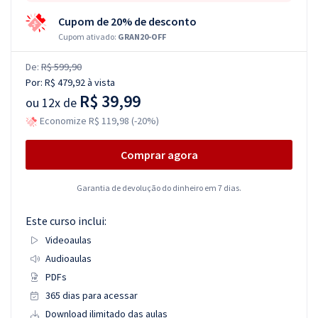
Cupom de 20% de desconto
Cupom ativado:
GRAN20-OFF
De:
R$ 599,90
Por:
R$ 479,92
à vista
R$ 39,99
ou
12x de
Economize R$ 119,98 (-20%)
Comprar agora
Garantia de devolução do dinheiro em 7 dias.
Este curso inclui:
Videoaulas
Audioaulas
PDFs
365 dias para acessar
Download ilimitado das aulas