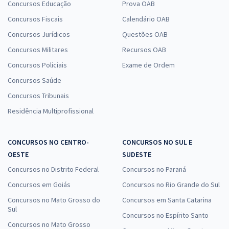
Concursos Educação
Prova OAB
Concursos Fiscais
Calendário OAB
Concursos Jurídicos
Questões OAB
Concursos Militares
Recursos OAB
Concursos Policiais
Exame de Ordem
Concursos Saúde
Concursos Tribunais
Residência Multiprofissional
CONCURSOS NO CENTRO-
CONCURSOS NO SUL E
OESTE
SUDESTE
Concursos no Distrito Federal
Concursos no Paraná
Concursos em Goiás
Concursos no Rio Grande do Sul
Concursos no Mato Grosso do
Concursos em Santa Catarina
Sul
Concursos no Espírito Santo
Concursos no Mato Grosso