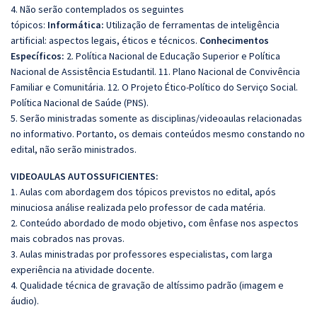
4. Não serão contemplados os seguintes
tópicos:
Informática:
Utilização de ferramentas de inteligência
artificial: aspectos legais, éticos e técnicos.
Conhecimentos
Específicos:
2. Política Nacional de Educação Superior e Política
Nacional de Assistência Estudantil. 11. Plano Nacional de Convivência
Familiar e Comunitária. 12. O Projeto Ético-Político do Serviço Social.
Política Nacional de Saúde (PNS).
5. Serão ministradas somente as disciplinas/videoaulas relacionadas
no informativo. Portanto, os demais conteúdos mesmo constando no
edital, não serão ministrados.
VIDEOAULAS AUTOSSUFICIENTES:
1. Aulas com abordagem dos tópicos previstos no edital, após
minuciosa análise realizada pelo professor de cada matéria.
2. Conteúdo abordado de modo objetivo, com ênfase nos aspectos
mais cobrados nas provas.
3. Aulas ministradas por professores especialistas, com larga
experiência na atividade docente.
4. Qualidade técnica de gravação de altíssimo padrão (imagem e
áudio).