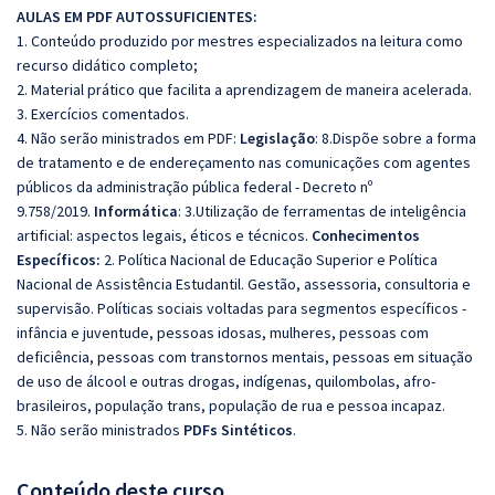
AULAS EM PDF AUTOSSUFICIENTES:
1. Conteúdo produzido por mestres especializados na leitura como
recurso didático completo;
2. Material prático que facilita a aprendizagem de maneira acelerada.
3. Exercícios comentados.
4. Não serão ministrados em PDF:
Legislação
: 8.Dispõe sobre a forma
de tratamento e de endereçamento nas comunicações com agentes
públicos da administração pública federal - Decreto nº
9.758/2019.
Informática
: 3.Utilização de ferramentas de inteligência
artificial: aspectos legais, éticos e técnicos.
Conhecimentos
Específicos:
2. Política Nacional de Educação Superior e Política
Nacional de Assistência Estudantil. Gestão, assessoria, consultoria e
supervisão. Políticas sociais voltadas para segmentos específicos -
infância e juventude, pessoas idosas, mulheres, pessoas com
deficiência, pessoas com transtornos mentais, pessoas em situação
de uso de álcool e outras drogas, indígenas, quilombolas, afro-
brasileiros, população trans, população de rua e pessoa incapaz.
5. Não serão ministrados
PDFs Sintéticos
.
Conteúdo deste curso