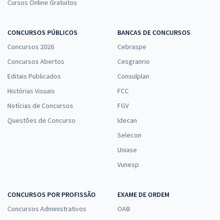
Cursos Online Gratuitos
CONCURSOS PÚBLICOS
BANCAS DE CONCURSOS
Concursos 2026
Cebraspe
Concursos Abertos
Cesgranrio
Editais Publicados
Consulplan
Histórias Visuais
FCC
Notícias de Concursos
FGV
Questões de Concurso
Idecan
Selecon
Uniase
Vunesp
CONCURSOS POR PROFISSÃO
EXAME DE ORDEM
Concursos Administrativos
OAB