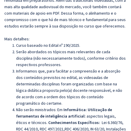
renomada em preparatórios. Além das tradicionais videoaulas, com a
mais alta qualidade audiovisual do mercado, você também contará
com materiais de apoio em PDF. Dessa forma, o alinhamento e o
compromisso com o que há de mais técnico e fundamental para seus
estudos estarão sempre à sua disposição no curso que oferecemos.
Mais detalhes:
Curso baseado no Edital nº 190/2025.
Serão abordados os tópicos mais relevantes de cada
disciplina (não necessariamente todos), conforme critério dos
respectivos professores.
Informamos que, para facilitar a compreensão e a absorção
dos conteúdos previstos no edital, as videoaulas de
determinadas disciplinas foram organizadas com base na
lógica didática proposta pelo(a) docente responsável, e não
de acordo com a ordem dos tópicos do conteúdo
programático do certame.
Não serão ministrados: Em
Informática:
Utilização de
ferramentas de inteligência artificial:
aspectos legais,
éticos e técnicos.
Conhecimentos Específicos:
Lei 6.360/76,
RDC 44/2010, RDC 497/2021,RDC 406/2020, IN 63/20, Instalações