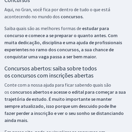
Aqui, no Gran, você fica por dentro de tudo o que está
acontecendo no mundo dos
concursos.
Saiba quais são as melhores formas de
estudar para
concurso e comece a se preparar o quanto antes. Com
muita dedicação, disciplina e uma ajuda de profissionais
experientes no ramo dos
concursos, a sua chance de
conquistar uma vaga passa a ser bem maior.
Concursos abertos: saiba sobre todos
os concursos com inscrições abertas
Conte com a nossa ajuda para ficar sabendo quais são
os
concursos abertos e acesse o edital para começar a sua
trajetória de estudo. É muito importante se manter
sempre atualizado, isso porque um descuido pode lhe
fazer perder a inscrição e ver o seu sonho se distanciando
ainda mais.
Em nosso site, pode-se visualizar os concursos em