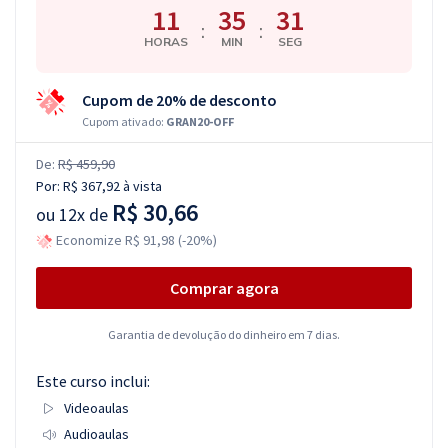
11
35
30
:
:
HORAS
MIN
SEG
Cupom de 20% de desconto
Cupom ativado:
GRAN20-OFF
De:
R$ 459,90
Por:
R$ 367,92
à vista
R$ 30,66
ou
12x de
Economize R$ 91,98 (-20%)
Comprar agora
Garantia de devolução do dinheiro em 7 dias.
Este curso inclui:
Videoaulas
Audioaulas