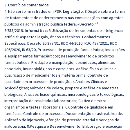
3. Exercícios comentados.
4. Não serão ministrados em PDF:
Legislação:
8.Dispõe sobre a forma
de tratamento e de endereçamento nas comunicações com agentes
públicos da administração pública federal - Decreto nº
9.758/2019.
Informática:
3.Utilização de ferramentas de inteligência
artificial: aspectos legais, éticos e técnicos.
Conhecimentos
Específicos:
Decreto 20.377/31, RDC 44/2010, RDC 497/2021, RDC
406/2020, IN 63/20, Processos de produção farmacêutica; Instalações
e equipamentos farmacêuticos; Desenvolvimento de produtos
farmacêuticos. Produção e manipulação, cosméticos, alimentos
especiais, imunobiológicos e correlatos. Análise físico-química e
qualificação de medicamentos e matéria prima. Controle de
qualidade em processos de produção; 4.Análises Clínicas e
Toxicológicas; Métodos de coleta, preparo e análise de amostras
biológicas; Análises físico-químicas, microbiológicas e toxicológicas;
Interpretação de resultados laboratoriais; Cultivo de micro-
organismos e testes laboratoriais. 6.Controle de qualidade em
farmácias: Controle de processos, Documentação e rastreabilidade.
Aplicação de injetáveis, Aferição de pressão arterial e serviços de
inaloterapia; 8.Pesquisa e Desenvolvimento; Elaboração e execução