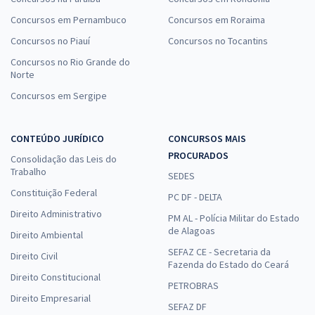
Concursos em Pernambuco
Concursos em Roraima
Concursos no Piauí
Concursos no Tocantins
Concursos no Rio Grande do
Norte
Concursos em Sergipe
CONTEÚDO JURÍDICO
CONCURSOS MAIS
PROCURADOS
Consolidação das Leis do
Trabalho
SEDES
Constituição Federal
PC DF - DELTA
Direito Administrativo
PM AL - Polícia Militar do Estado
de Alagoas
Direito Ambiental
SEFAZ CE - Secretaria da
Direito Civil
Fazenda do Estado do Ceará
Direito Constitucional
PETROBRAS
Direito Empresarial
SEFAZ DF