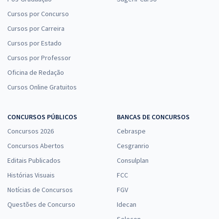
Cursos por Concurso
Cursos por Carreira
Cursos por Estado
Cursos por Professor
Oficina de Redação
Cursos Online Gratuitos
CONCURSOS PÚBLICOS
BANCAS DE CONCURSOS
Concursos 2026
Cebraspe
Concursos Abertos
Cesgranrio
Editais Publicados
Consulplan
Histórias Visuais
FCC
Notícias de Concursos
FGV
Questões de Concurso
Idecan
Selecon