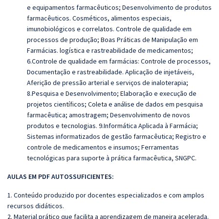
e equipamentos farmacêuticos; Desenvolvimento de produtos
farmacêuticos. Cosméticos, alimentos especiais,
imunobiológicos e correlatos. Controle de qualidade em
processos de produção; Boas Práticas de Manipulação em
Farmácias. logística e rastreabilidade de medicamentos;
6.Controle de qualidade em farmácias: Controle de processos,
Documentação e rastreabilidade. Aplicação de injetáveis,
Aferição de pressão arterial e serviços de inaloterapia;
8.Pesquisa e Desenvolvimento; Elaboração e execução de
projetos científicos; Coleta e análise de dados em pesquisa
farmacêutica; amostragem; Desenvolvimento de novos
produtos e tecnologias. 9.Informática Aplicada à Farmácia;
Sistemas informatizados de gestão farmacêutica; Registro e
controle de medicamentos e
insumos; Ferramentas
tecnológicas para suporte à prática farmacêutica, SNGPC.
AULAS EM PDF AUTOSSUFICIENTES:
1. Conteúdo produzido por docentes especializados e com amplos
recursos didáticos.
2. Material prático que facilita a aprendizagem de maneira acelerada.