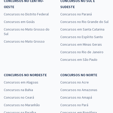
CONCURSOS NO CENTRO-
CONCURSOS NO SUL E
OESTE
SUDESTE
Concursos no Distrito Federal
Concursos no Paraná
Concursos em Goiás
Concursos no Rio Grande do Sul
Concursos no Mato Grosso do
Concursos em Santa Catarina
Sul
Concursos no Espírito Santo
Concursos no Mato Grosso
Concursos em Minas Gerais
Concursos no Rio de Janeiro
Concursos em São Paulo
CONCURSOS NO NORDESTE
CONCURSOS NO NORTE
Concursos em Alagoas
Concursos no Acre
Concursos na Bahia
Concursos no Amazonas
Concursos no Ceará
Concursos no Amapá
Concursos no Maranhão
Concursos no Pará
Concursos na Paraíba
Concursos em Rondônia