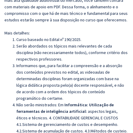
mais alta qualidade audiovisual do mercado, você também contará
com materiais de apoio em PDF. Dessa forma, o alinhamento e o
compromisso com o que há de mais técnico e fundamental para seus
estudos estarão sempre à sua disposição no curso que oferecemos.
Mais detalhes:
Curso baseado no Edital nº 190/2025.
Serão abordados os tópicos mais relevantes de cada
disciplina (não necessariamente todos), conforme critério dos
respectivos professores.
Informamos que, para facilitar a compreensão e a absorção
dos conteúdos previstos no edital, as videoaulas de
determinadas disciplinas foram organizadas com base na
lógica didática proposta pelo(a) docente responsável, e não
de acordo com a ordem dos tópicos do conteúdo
programático do certame.
Não serão ministrados:
Em
Informática:
Utilização de
ferramentas de inteligência artificial:
aspectos legais,
éticos e técnicos.
4. CONTABILIDADE GERENCIAL E CUSTOS
4.1.Sistema de gerenciamento de custos e desempenho.
4.2.Sistema de acumulação de custos. 4.3.Métodos de custeio.