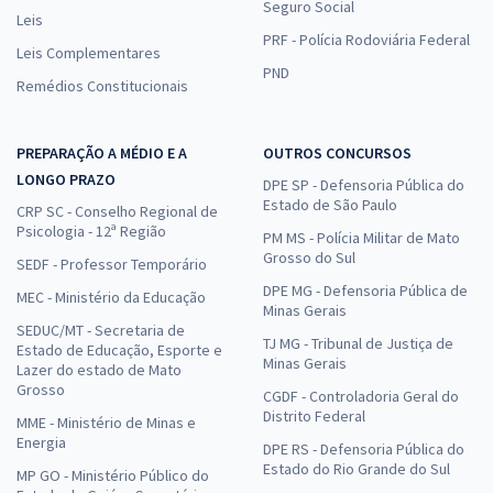
Seguro Social
Leis
PRF - Polícia Rodoviária Federal
Leis Complementares
PND
Remédios Constitucionais
PREPARAÇÃO A MÉDIO E A
OUTROS CONCURSOS
LONGO PRAZO
DPE SP - Defensoria Pública do
Estado de São Paulo
CRP SC - Conselho Regional de
Psicologia - 12ª Região
PM MS - Polícia Militar de Mato
Grosso do Sul
SEDF - Professor Temporário
DPE MG - Defensoria Pública de
MEC - Ministério da Educação
Minas Gerais
SEDUC/MT - Secretaria de
TJ MG - Tribunal de Justiça de
Estado de Educação, Esporte e
Minas Gerais
Lazer do estado de Mato
Grosso
CGDF - Controladoria Geral do
Distrito Federal
MME - Ministério de Minas e
Energia
DPE RS - Defensoria Pública do
Estado do Rio Grande do Sul
MP GO - Ministério Público do