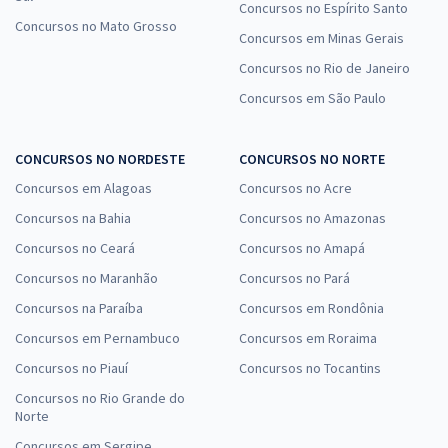
Concursos no Espírito Santo
Concursos no Mato Grosso
Concursos em Minas Gerais
Concursos no Rio de Janeiro
Concursos em São Paulo
CONCURSOS NO NORDESTE
CONCURSOS NO NORTE
Concursos em Alagoas
Concursos no Acre
Concursos na Bahia
Concursos no Amazonas
Concursos no Ceará
Concursos no Amapá
Concursos no Maranhão
Concursos no Pará
Concursos na Paraíba
Concursos em Rondônia
Concursos em Pernambuco
Concursos em Roraima
Concursos no Piauí
Concursos no Tocantins
Concursos no Rio Grande do
Norte
Concursos em Sergipe