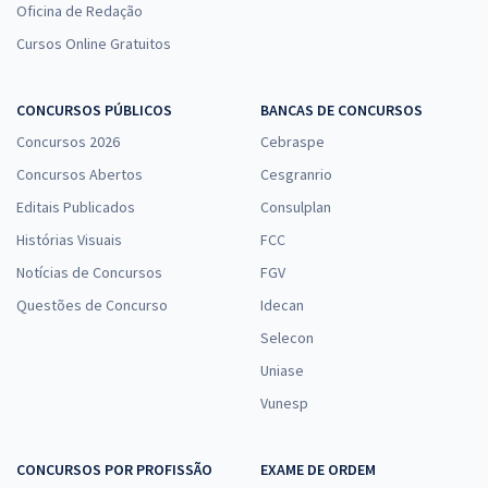
Oficina de Redação
Cursos Online Gratuitos
CONCURSOS PÚBLICOS
BANCAS DE CONCURSOS
Concursos 2026
Cebraspe
Concursos Abertos
Cesgranrio
Editais Publicados
Consulplan
Histórias Visuais
FCC
Notícias de Concursos
FGV
Questões de Concurso
Idecan
Selecon
Uniase
Vunesp
CONCURSOS POR PROFISSÃO
EXAME DE ORDEM