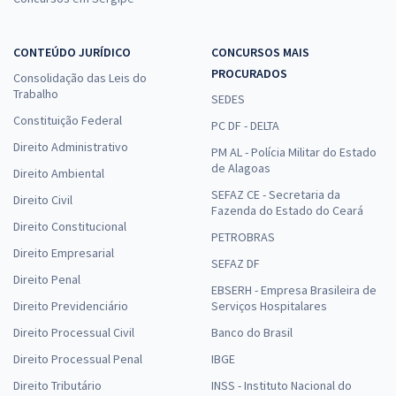
CONTEÚDO JURÍDICO
CONCURSOS MAIS
PROCURADOS
Consolidação das Leis do
Trabalho
SEDES
Constituição Federal
PC DF - DELTA
Direito Administrativo
PM AL - Polícia Militar do Estado
de Alagoas
Direito Ambiental
SEFAZ CE - Secretaria da
Direito Civil
Fazenda do Estado do Ceará
Direito Constitucional
PETROBRAS
Direito Empresarial
SEFAZ DF
Direito Penal
EBSERH - Empresa Brasileira de
Direito Previdenciário
Serviços Hospitalares
Direito Processual Civil
Banco do Brasil
Direito Processual Penal
IBGE
Direito Tributário
INSS - Instituto Nacional do