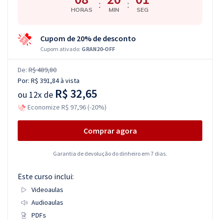
:
:
HORAS
MIN
SEG
Cupom de 20% de desconto
Cupom ativado:
GRAN20-OFF
De:
R$ 489,80
Por:
R$ 391,84
à vista
R$ 32,65
ou
12x de
Economize R$ 97,96 (-20%)
Comprar agora
Garantia de devolução do dinheiro em 7 dias.
Este curso inclui:
Videoaulas
Audioaulas
PDFs