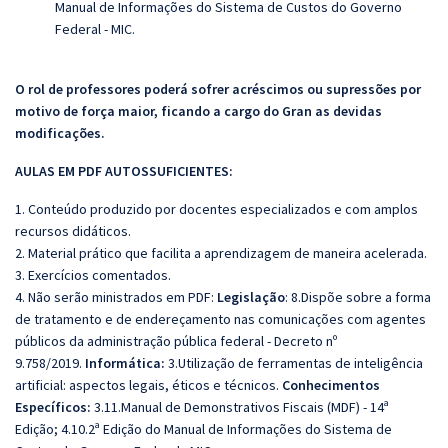
Manual de Informações do Sistema de Custos do Governo
Federal - MIC.
O rol de professores poderá sofrer acréscimos ou supressões por
motivo de força maior, ficando a cargo do Gran as devidas
modificações.
AULAS EM PDF AUTOSSUFICIENTES:
1. Conteúdo produzido por docentes especializados e com amplos
recursos didáticos.
2. Material prático que facilita a aprendizagem de maneira acelerada.
3. Exercícios comentados.
4. Não serão ministrados em PDF:
Legislação
: 8.Dispõe sobre a forma
de tratamento e de endereçamento nas comunicações com agentes
públicos da administração pública federal - Decreto nº
9.758/2019.
Informática:
3.Utilização de ferramentas de inteligência
artificial: aspectos legais, éticos e técnicos.
Conhecimentos
Específicos:
3.11.Manual de Demonstrativos Fiscais (MDF) - 14ª
Edição; 4.10.2ª Edição do Manual de Informações do Sistema de