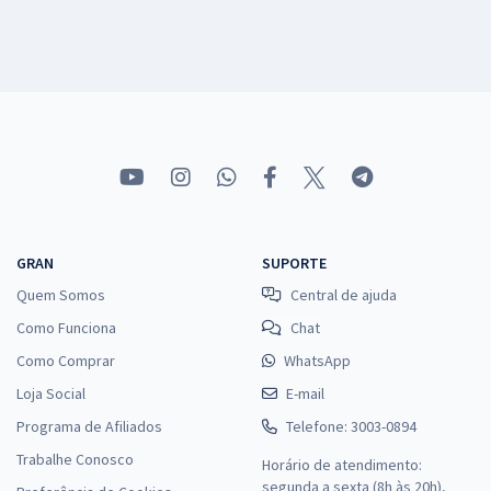
GRAN
SUPORTE
Quem Somos
Central de ajuda
Como Funciona
Chat
Como Comprar
WhatsApp
Loja Social
E-mail
Programa de Afiliados
Telefone: 3003-0894
Trabalhe Conosco
Horário de atendimento:
segunda a sexta (8h às 20h),