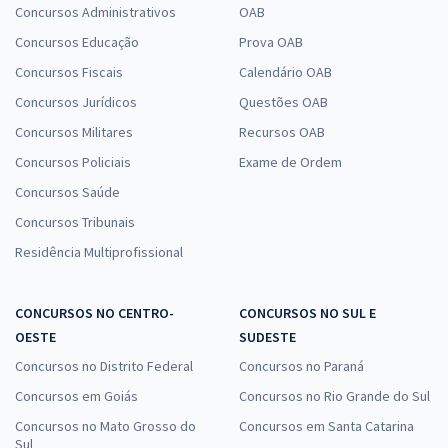
Concursos Administrativos
OAB
Concursos Educação
Prova OAB
Concursos Fiscais
Calendário OAB
Concursos Jurídicos
Questões OAB
Concursos Militares
Recursos OAB
Concursos Policiais
Exame de Ordem
Concursos Saúde
Concursos Tribunais
Residência Multiprofissional
CONCURSOS NO CENTRO-
CONCURSOS NO SUL E
OESTE
SUDESTE
Concursos no Distrito Federal
Concursos no Paraná
Concursos em Goiás
Concursos no Rio Grande do Sul
Concursos no Mato Grosso do
Concursos em Santa Catarina
Sul