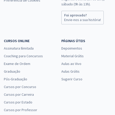
Preferência de Cookies
sábado (9h às 13h).
Foi aprovado?
Envie-nos a sua história!
CURSOS ONLINE
PÁGINAS ÚTEIS
Assinatura Ilimitada
Depoimentos
Coaching para Concursos
Material Grátis
Exame de Ordem
Aulas ao Vivo
Graduação
Aulas Grátis
Pós-Graduação
Sugerir Curso
Cursos por Concurso
Cursos por Carreira
Cursos por Estado
Cursos por Professor