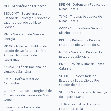
DPE MG - Defensoria Pública de
MEC - Ministério da Educação
Minas Gerais
SEDUC/MT - Secretaria de
TJ MG - Tribunal de Justiça de
Estado de Educação, Esporte e
Minas Gerais
Lazer do estado de Mato
Grosso
CGDF - Controladoria Geral do
Distrito Federal
MME - Ministério de Minas e
Energia
DPE RS - Defensoria Pública do
Estado do Rio Grande do Sul
MP GO - Ministério Público do
Estado de Goiás - Secretário
MP SP - Ministério Público do
Auxiliar da Comarca de
Estado de São Paulo
Itapuranga
PM SC - Polícia Militar de Santa
ANVISA - Agência Nacional de
Catarina
Vigilância Sanitária
SEDUC RS - Secretaria de
PM PE - Polícia Militar de
Estado da Educação do Rio
Pernambuco
Grande do Sul
CRECI MT - Conselho Regional de
SEJUS ES - Secretaria da Justiça
Corretores de Imóveis do Mato
do Espírito Santo
Grosso
TJ BA - Tribunal de Justiça do
Universidade Federal de
Estado da Bahia