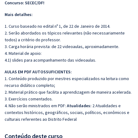
Concurso: SECEC/DF!
Mais detalhes:
1. Curso baseado no edital nº 1, de 22 de Janeiro de 2014.
2. Serão abordados os tópicos relevantes (não necessariamente
todos) a critério do professor.
3. Carga horária prevista: de 22 videoaulas, aproximadamente.
4. Material de apoio:
4.1) slides para acompanhamento das videoaulas.
AULAS EM PDF AUTOSSUFICIENTES:
1. Conteúdo produzido por mestres especializados na leitura como
recurso didático completo;
2. Material prático que facilita a aprendizagem de maneira acelerada.
3. Exercícios comentados.
4. Não serão ministrados em PDF:
Atualidades:
2 Atualidades e
contextos históricos, geográficos, sociais, políticos, econômicos e
culturais referentes ao Distrito Federal
Conteúdo deste curso