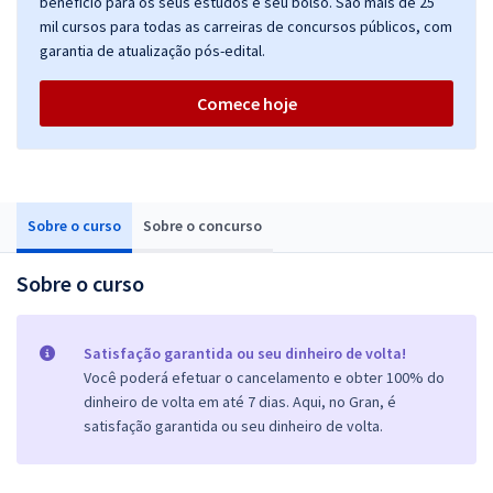
benefício para os seus estudos e seu bolso. São mais de 25
mil cursos para todas as carreiras de concursos públicos, com
garantia de atualização pós-edital.
Comece hoje
Sobre o curso
Sobre o concurso
Sobre o curso
Satisfação garantida ou seu dinheiro de volta!
Você poderá efetuar o cancelamento e obter 100% do
dinheiro de volta em até 7 dias. Aqui, no Gran, é
satisfação garantida ou seu dinheiro de volta.