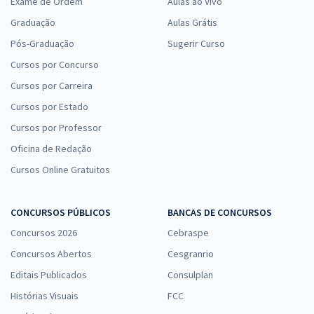
Exame de Ordem
Aulas ao Vivo
Graduação
Aulas Grátis
Pós-Graduação
Sugerir Curso
Cursos por Concurso
Cursos por Carreira
Cursos por Estado
Cursos por Professor
Oficina de Redação
Cursos Online Gratuitos
CONCURSOS PÚBLICOS
BANCAS DE CONCURSOS
Concursos 2026
Cebraspe
Concursos Abertos
Cesgranrio
Editais Publicados
Consulplan
Histórias Visuais
FCC