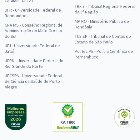
Catalão - UFCAT
TRF 3 - Tribunal Regional Federal
UFR - Universidade Federal de
da 3ª Região
Rondonópolis
MP RO - Ministério Público de
CRA MS - Conselho Regional de
Rondônia
Administração do Mato Grosso
do Sul
TCE SP - Tribunal de Contas do
Estado de São Paulo
UFJ - Universidade Federal de
Jataí
Politec PE - Polícia Científica de
Pernambuco
UFRN - Universidade Federal do
Rio Grande do Norte
UFCSPA - Universidade Federal
de Ciência da Saúde de Porto
Alegre
RA 1000