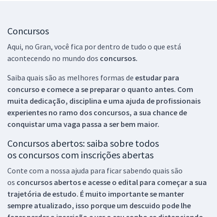
Concursos
Aqui, no Gran, você fica por dentro de tudo o que está
acontecendo no mundo dos
concursos.
Saiba quais são as melhores formas de
estudar para
concurso e comece a se preparar o quanto antes. Com
muita dedicação, disciplina e uma ajuda de profissionais
experientes no ramo dos
concursos, a sua chance de
conquistar uma vaga passa a ser bem maior.
Concursos abertos: saiba sobre todos
os concursos com inscrições abertas
Conte com a nossa ajuda para ficar sabendo quais são
os
concursos abertos e acesse o edital para começar a sua
trajetória de estudo. É muito importante se manter
sempre atualizado, isso porque um descuido pode lhe
fazer perder a inscrição e ver o seu sonho se distanciando