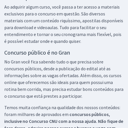
Ao adquirir algum curso, você passa a ter acesso a materiais
exclusivos para o concurso em questão. São diversos
materiais com um conteúdo riquíssimo, apostilas disponíveis
para download e videoaulas. Tudo para facilitar o seu
entendimento e tornar o seu cronograma mais flexível, pois
é possível estudar onde e quando quiser.
Concurso público é no Gran
No Gran você fica sabendo tudo o que precisa sobre
concursos públicos, desde a publicação do edital até as
informações sobre as vagas ofertadas. Além disso, os cursos
online que oferecemos são ideais para quem possui uma
rotina bem corrida, mas precisa estudar bons conteúdos para
o concurso que está prestes a participar.
Temos muita confiança na qualidade dos nossos conteúdos:
foram milhares de aprovados em
concursos públicos,
inclusive no
Concurso CNU
com a nossa ajuda. Não fique de
fora dessa, adquira nossos cursos e busque a vaga com