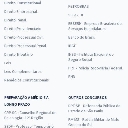
Direito Constitucional
PETROBRAS
Direito Empresarial
SEFAZ DF
Direito Penal
EBSERH - Empresa Brasileira de
Direito Previdenciário
Serviços Hospitalares
Direito Processual Civil
Banco do Brasil
Direito Processual Penal
IBGE
Direito Tributário
INSS - Instituto Nacional do
Seguro Social
Leis
PRF - Polícia Rodoviária Federal
Leis Complementares
PND
Remédios Constitucionais
PREPARAÇÃO A MÉDIO E A
OUTROS CONCURSOS
LONGO PRAZO
DPE SP - Defensoria Pública do
Estado de São Paulo
CRP SC - Conselho Regional de
Psicologia - 12ª Região
PM MS - Polícia Militar de Mato
Grosso do Sul
SEDF - Professor Temporário