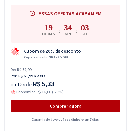
ESSAS OFERTAS ACABAM EM:
19
34
03
:
:
HORAS
MIN
SEG
Cupom de 20% de desconto
Cupom ativado:
GRAN20-OFF
De:
R$ 79,99
Por:
R$ 63,99
à vista
R$ 5,33
ou
12x de
Economize R$ 16,00 (-20%)
Comprar agora
Garantia de devolução do dinheiro em 7 dias.