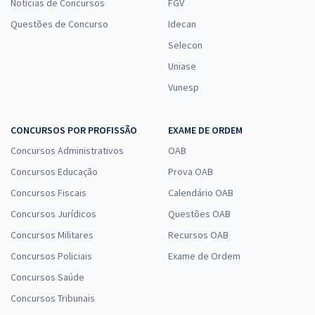
Notícias de Concursos
FGV
Questões de Concurso
Idecan
Selecon
Uniase
Vunesp
CONCURSOS POR PROFISSÃO
EXAME DE ORDEM
Concursos Administrativos
OAB
Concursos Educação
Prova OAB
Concursos Fiscais
Calendário OAB
Concursos Jurídicos
Questões OAB
Concursos Militares
Recursos OAB
Concursos Policiais
Exame de Ordem
Concursos Saúde
Concursos Tribunais