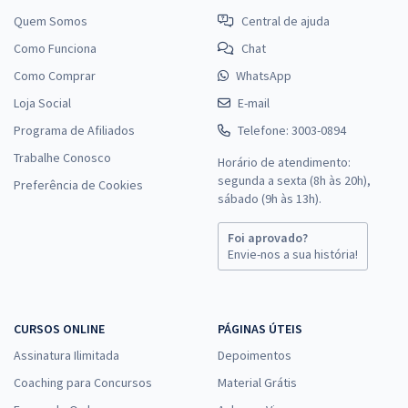
Quem Somos
Central de ajuda
Como Funciona
Chat
Como Comprar
WhatsApp
Loja Social
E-mail
Programa de Afiliados
Telefone: 3003-0894
Trabalhe Conosco
Horário de atendimento:
segunda a sexta (8h às 20h),
Preferência de Cookies
sábado (9h às 13h).
Foi aprovado?
Envie-nos a sua história!
CURSOS ONLINE
PÁGINAS ÚTEIS
Assinatura Ilimitada
Depoimentos
Coaching para Concursos
Material Grátis