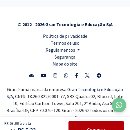
© 2012 - 2026 Gran Tecnologia e Educação S/A
Política de privacidade
Termos de uso
Regulamentos
Segurança
Mapa do site
Gran é uma marca da empresa
Gran Tecnologia e Educação
S/A,
CNPJ: 18.260.822/0001-77, SBS Quadra 02, Bloco J, Lote
10, Edifício Carlton Tower, Sala 201, 2º Andar, Asa Sul,
Brasília-DF, CEP 70.070-120. Gran - 2026 © Todos os direitos
reservados ®
R$ 63,99 à vista
R$ 5,33
Comprar