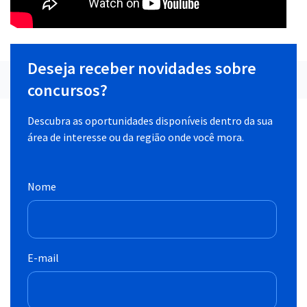
Deseja receber novidades sobre
concursos?
Descubra as oportunidades disponíveis dentro da sua
área de interesse ou da região onde você mora.
Nome
E-mail