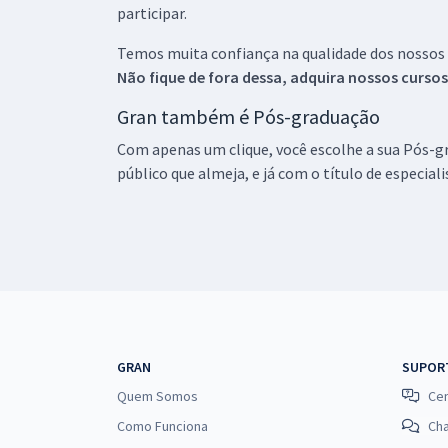
participar.
Temos muita confiança na qualidade dos nossos
Não fique de fora dessa, adquira nossos curso
Gran também é Pós-graduação
Com apenas um clique, você escolhe a sua Pós-gr
público que almeja, e já com o título de especial
GRAN
SUPOR
Quem Somos
Cen
Como Funciona
Ch