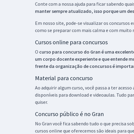
Conte com a nossa ajuda para ficar sabendo quai
manter sempre atualizado, isso porque um descu
Em nosso site, pode-se visualizar os concursos
como se preparar com mais calma e com muito m
Cursos online para concursos
O
curso para concurso do Gran é uma excelente
um corpo docente experiente e que entende m
frente da organização de concursos é importan
Material para concurso
Ao adquirir algum curso, você passa a ter acesso
disponíveis para download e videoaulas. Tudo par
quiser.
Concurso público é no Gran
No Gran você fica sabendo tudo o que precisa sob
cursos online que oferecemos são ideais para qu