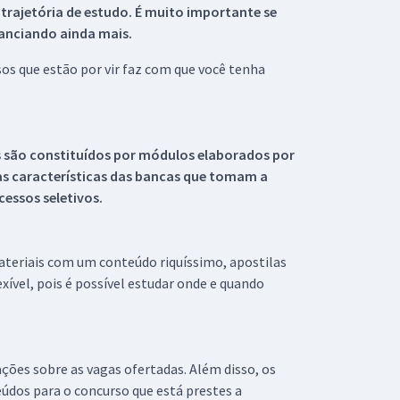
 trajetória de estudo. É muito importante se
tanciando ainda mais.
s que estão por vir faz com que você tenha
s são constituídos por módulos elaborados por
s características das bancas que tomam a
essos seletivos.
materiais com um conteúdo riquíssimo, apostilas
xível, pois é possível estudar onde e quando
ações sobre as vagas ofertadas. Além disso, os
údos para o concurso que está prestes a