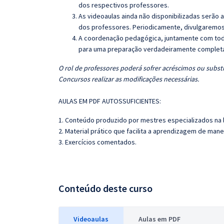
dos respectivos professores.
As videoaulas ainda não disponibilizadas serão
dos professores. Periodicamente, divulgaremos
A coordenação pedagógica, juntamente com toda
para uma preparação verdadeiramente completa 
O rol de professores poderá sofrer acréscimos ou substi
Concursos realizar as modificações necessárias.
AULAS EM PDF AUTOSSUFICIENTES:
1. Conteúdo produzido por mestres especializados na 
2. Material prático que facilita a aprendizagem de mane
3. Exercícios comentados.
Conteúdo deste curso
Videoaulas
Aulas em PDF