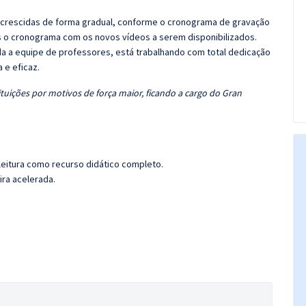
 acrescidas de forma gradual, conforme o cronograma de gravação
 o cronograma com os novos vídeos a serem disponibilizados.
 a equipe de professores, está trabalhando com total dedicação
e eficaz.
tuições por motivos de força maior, ficando a cargo do Gran
leitura como recurso didático completo.
ira acelerada.