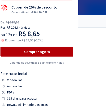
Cupom de 20% de desconto
Cupom ativado:
GRAN20-OFF
De:
R$ 129,80
Por:
R$ 103,84
à vista
R$ 8,65
ou
12x de
Economize R$ 25,96 (-20%)
Comprar agora
Garantia de devolução do dinheiro em 7 dias.
Este curso inclui:
Videoaulas
Audioaulas
PDFs
365 dias para acessar
Download ilimitado das aulas