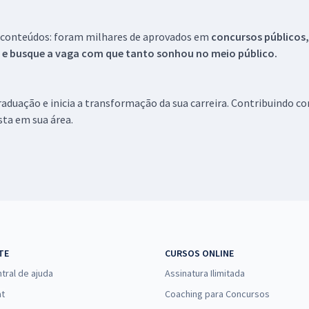
 conteúdos: foram milhares de aprovados em
concursos públicos,
s e busque a vaga com que tanto sonhou no meio público.
aduação e inicia a transformação da sua carreira. Contribuindo c
ista em sua área.
TE
CURSOS ONLINE
tral de ajuda
Assinatura Ilimitada
at
Coaching para Concursos