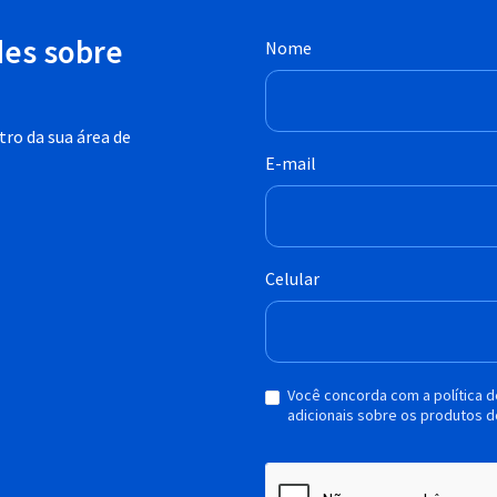
des sobre
Nome
ro da sua área de
E-mail
Celular
Você concorda com a política 
adicionais sobre os produtos d