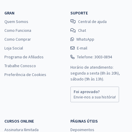
GRAN
SUPORTE
Quem Somos
Central de ajuda
Como Funciona
Chat
Como Comprar
WhatsApp
Loja Social
E-mail
Programa de Afiliados
Telefone: 3003-0894
Trabalhe Conosco
Horário de atendimento:
segunda a sexta (8h às 20h),
Preferência de Cookies
sábado (9h às 13h).
Foi aprovado?
Envie-nos a sua história!
CURSOS ONLINE
PÁGINAS ÚTEIS
Assinatura Ilimitada
Depoimentos