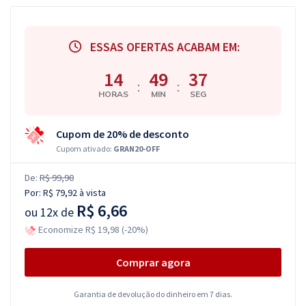
ESSAS OFERTAS ACABAM EM:
14
49
36
:
:
HORAS
MIN
SEG
Cupom de 20% de desconto
Cupom ativado:
GRAN20-OFF
De:
R$ 99,90
Por:
R$ 79,92
à vista
R$ 6,66
ou
12x de
Economize R$ 19,98 (-20%)
Comprar agora
Garantia de devolução do dinheiro em 7 dias.