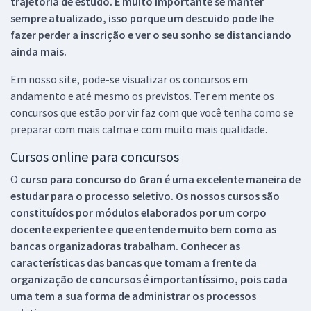
trajetória de estudo. É muito importante se manter
sempre atualizado, isso porque um descuido pode lhe
fazer perder a inscrição e ver o seu sonho se distanciando
ainda mais.
Em nosso site, pode-se visualizar os concursos em
andamento e até mesmo os previstos. Ter em mente os
concursos que estão por vir faz com que você tenha como se
preparar com mais calma e com muito mais qualidade.
Cursos online para concursos
O
curso para concurso do Gran é uma excelente maneira de
estudar para o processo seletivo. Os nossos cursos são
constituídos por módulos elaborados por um corpo
docente experiente e que entende muito bem como as
bancas organizadoras trabalham. Conhecer as
características das bancas que tomam a frente da
organização de concursos é importantíssimo, pois cada
uma tem a sua forma de administrar os processos