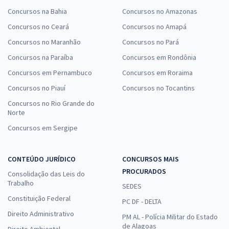
Concursos na Bahia
Concursos no Amazonas
Concursos no Ceará
Concursos no Amapá
Concursos no Maranhão
Concursos no Pará
Concursos na Paraíba
Concursos em Rondônia
Concursos em Pernambuco
Concursos em Roraima
Concursos no Piauí
Concursos no Tocantins
Concursos no Rio Grande do
Norte
Concursos em Sergipe
CONTEÚDO JURÍDICO
CONCURSOS MAIS
PROCURADOS
Consolidação das Leis do
Trabalho
SEDES
Constituição Federal
PC DF - DELTA
Direito Administrativo
PM AL - Polícia Militar do Estado
de Alagoas
Direito Ambiental