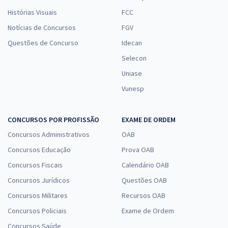
Histórias Visuais
FCC
Notícias de Concursos
FGV
Questões de Concurso
Idecan
Selecon
Uniase
Vunesp
CONCURSOS POR PROFISSÃO
EXAME DE ORDEM
Concursos Administrativos
OAB
Concursos Educação
Prova OAB
Concursos Fiscais
Calendário OAB
Concursos Jurídicos
Questões OAB
Concursos Militares
Recursos OAB
Concursos Policiais
Exame de Ordem
Concursos Saúde