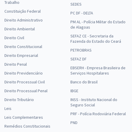
Trabalho
SEDES
Constituição Federal
PC DF - DELTA
Direito Administrativo
PM AL - Polícia Militar do Estado
de Alagoas
Direito Ambiental
SEFAZ CE - Secretaria da
Direito Civil
Fazenda do Estado do Ceará
Direito Constitucional
PETROBRAS
Direito Empresarial
SEFAZ DF
Direito Penal
EBSERH - Empresa Brasileira de
Direito Previdenciário
Serviços Hospitalares
Direito Processual Civil
Banco do Brasil
Direito Processual Penal
IBGE
Direito Tributário
INSS - Instituto Nacional do
Seguro Social
Leis
PRF - Polícia Rodoviária Federal
Leis Complementares
PND
Remédios Constitucionais