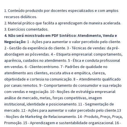
1. Conteúdo produzido por docentes especializados e com amplos
recursos didáticos.
2. Material prático que facilita a aprendizagem de maneira acelerada.
3. Exercícios comentados.
4. Não será ministrado em PDF Sintético:
Atendimento, Venda e
Negociação:
1 - Ações para aumentar o valor percebido pelo cliente.
2 - Gestão da experiência do cliente. 3 - Técnicas de vendas: da pré-
abordagem ao pósvendas. 4 – Etiqueta empresarial: comportamento,
aparência, cuidados no atendimento. 5 - Ética e conduta profissional
em vendas. 6 - Clientecentrismo. 7 - Padrões de qualidade no
atendimento aos clientes, escuta ativa e empática, clareza,
objetividade e cortesia na comunicação. 8 – Atendimento qualificado
por canais remotos. 9 - Comportamento do consumidor e sua relação
com vendas e negociação. 10 - Noções de estratégia empresarial:
análise de mercado, metas, forças competitivas, imagem
institucional, identidade e posicionamento. 11 - Segmentação de
mercado. 12 - Ações para aumentar o valor percebido pelo cliente.13
- Noções de Marketing de Relacionamento. 14 - Produto, Preço, Praça,
Promoção. 15 - Aprendizagem e sustentabilidade organizacional. 16 -