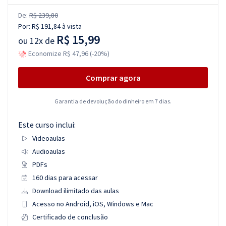
De:
R$ 239,80
Por:
R$ 191,84
à vista
R$ 15,99
ou
12x de
Economize R$ 47,96 (-20%)
Comprar agora
Garantia de devolução do dinheiro em 7 dias.
Este curso inclui:
Videoaulas
Audioaulas
PDFs
160 dias para acessar
Download ilimitado das aulas
Acesso no Android, iOS, Windows e Mac
Certificado de conclusão