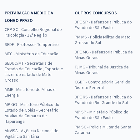
PREPARAÇÃO A MÉDIO E A
OUTROS CONCURSOS
LONGO PRAZO
DPE SP - Defensoria Pública do
Estado de São Paulo
CRP SC - Conselho Regional de
Psicologia - 12ª Região
PM MS - Polícia Militar de Mato
Grosso do Sul
SEDF - Professor Temporário
DPE MG - Defensoria Pública de
MEC - Ministério da Educação
Minas Gerais
SEDUC/MT - Secretaria de
TJ MG - Tribunal de Justiça de
Estado de Educação, Esporte e
Minas Gerais
Lazer do estado de Mato
Grosso
CGDF - Controladoria Geral do
Distrito Federal
MME - Ministério de Minas e
Energia
DPE RS - Defensoria Pública do
Estado do Rio Grande do Sul
MP GO - Ministério Público do
Estado de Goiás - Secretário
MP SP - Ministério Público do
Auxiliar da Comarca de
Estado de São Paulo
Itapuranga
PM SC - Polícia Militar de Santa
ANVISA - Agência Nacional de
Catarina
Vigilância Sanitária