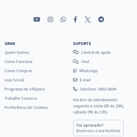
GRAN
SUPORTE
Quem Somos
Central de ajuda
Como Funciona
Chat
Como Comprar
WhatsApp
Loja Social
E-mail
Programa de Afiliados
Telefone: 3003-0894
Trabalhe Conosco
Horário de atendimento:
segunda a sexta (8h às 20h),
Preferência de Cookies
sábado (9h às 13h).
Foi aprovado?
Envie-nos a sua história!