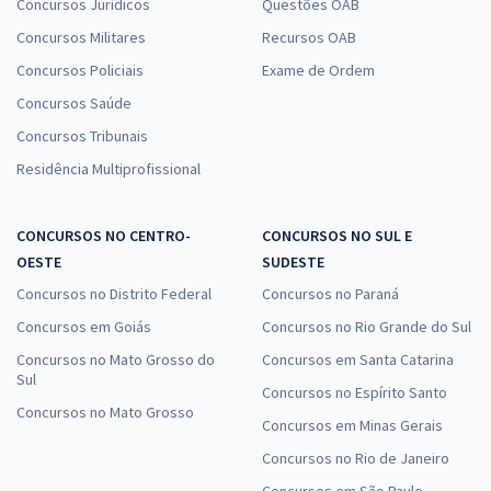
Concursos Jurídicos
Questões OAB
Concursos Militares
Recursos OAB
Concursos Policiais
Exame de Ordem
Concursos Saúde
Concursos Tribunais
Residência Multiprofissional
CONCURSOS NO CENTRO-
CONCURSOS NO SUL E
OESTE
SUDESTE
Concursos no Distrito Federal
Concursos no Paraná
Concursos em Goiás
Concursos no Rio Grande do Sul
Concursos no Mato Grosso do
Concursos em Santa Catarina
Sul
Concursos no Espírito Santo
Concursos no Mato Grosso
Concursos em Minas Gerais
Concursos no Rio de Janeiro
Concursos em São Paulo