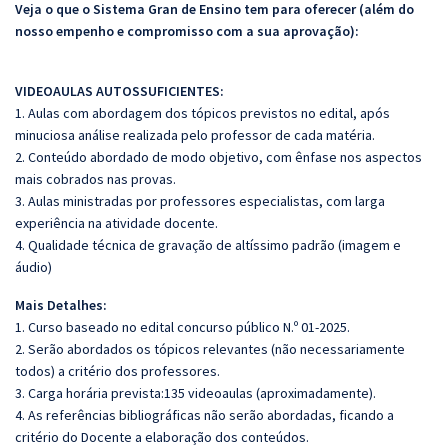
Veja o que o Sistema Gran de Ensino tem para oferecer (além do
nosso empenho e compromisso com a sua aprovação):
VIDEOAULAS AUTOSSUFICIENTES:
1. Aulas com abordagem dos tópicos previstos no edital, após
minuciosa análise realizada pelo professor de cada matéria.
2. Conteúdo abordado de modo objetivo, com ênfase nos aspectos
mais cobrados nas provas.
3. Aulas ministradas por professores especialistas, com larga
experiência na atividade docente.
4. Qualidade técnica de gravação de altíssimo padrão (imagem e
áudio)
Mais Detalhes:
1. Curso baseado no edital concurso público N.º 01-2025.
2. Serão abordados os tópicos relevantes (não necessariamente
todos) a critério dos professores.
3. Carga horária prevista:135 videoaulas (aproximadamente).
4. As referências bibliográficas não serão abordadas, ficando a
critério do Docente a elaboração dos conteúdos.