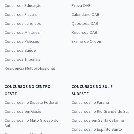
Concursos Educação
Prova OAB
Concursos Fiscais
Calendário OAB
Concursos Jurídicos
Questões OAB
Concursos Militares
Recursos OAB
Concursos Policiais
Exame de Ordem
Concursos Saúde
Concursos Tribunais
Residência Multiprofissional
CONCURSOS NO CENTRO-
CONCURSOS NO SUL E
OESTE
SUDESTE
Concursos no Distrito Federal
Concursos no Paraná
Concursos em Goiás
Concursos no Rio Grande do Sul
Concursos no Mato Grosso do
Concursos em Santa Catarina
Sul
Concursos no Espírito Santo