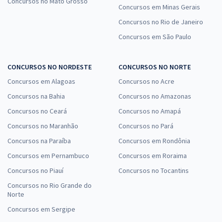
Concursos no Mato Grosso
Concursos em Minas Gerais
Concursos no Rio de Janeiro
Concursos em São Paulo
CONCURSOS NO NORDESTE
CONCURSOS NO NORTE
Concursos em Alagoas
Concursos no Acre
Concursos na Bahia
Concursos no Amazonas
Concursos no Ceará
Concursos no Amapá
Concursos no Maranhão
Concursos no Pará
Concursos na Paraíba
Concursos em Rondônia
Concursos em Pernambuco
Concursos em Roraima
Concursos no Piauí
Concursos no Tocantins
Concursos no Rio Grande do
Norte
Concursos em Sergipe