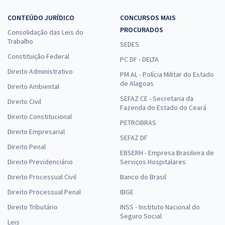
CONTEÚDO JURÍDICO
CONCURSOS MAIS
PROCURADOS
Consolidação das Leis do
Trabalho
SEDES
Constituição Federal
PC DF - DELTA
Direito Administrativo
PM AL - Polícia Militar do Estado
de Alagoas
Direito Ambiental
SEFAZ CE - Secretaria da
Direito Civil
Fazenda do Estado do Ceará
Direito Constitucional
PETROBRAS
Direito Empresarial
SEFAZ DF
Direito Penal
EBSERH - Empresa Brasileira de
Direito Previdenciário
Serviços Hospitalares
Direito Processual Civil
Banco do Brasil
Direito Processual Penal
IBGE
Direito Tributário
INSS - Instituto Nacional do
Seguro Social
Leis