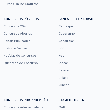
Cursos Online Gratuitos
CONCURSOS PÚBLICOS
BANCAS DE CONCURSOS
Concursos 2026
Cebraspe
Concursos Abertos
Cesgranrio
Editais Publicados
Consulplan
Histórias Visuais
FCC
Notícias de Concursos
FGV
Questões de Concurso
Idecan
Selecon
Uniase
Vunesp
CONCURSOS POR PROFISSÃO
EXAME DE ORDEM
Concursos Administrativos
OAB