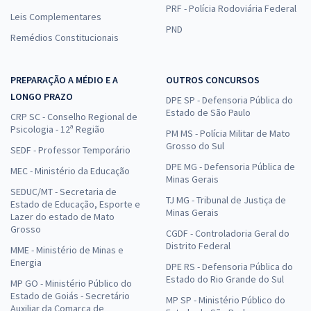
PRF - Polícia Rodoviária Federal
Leis Complementares
PND
Remédios Constitucionais
PREPARAÇÃO A MÉDIO E A
OUTROS CONCURSOS
LONGO PRAZO
DPE SP - Defensoria Pública do
Estado de São Paulo
CRP SC - Conselho Regional de
Psicologia - 12ª Região
PM MS - Polícia Militar de Mato
Grosso do Sul
SEDF - Professor Temporário
DPE MG - Defensoria Pública de
MEC - Ministério da Educação
Minas Gerais
SEDUC/MT - Secretaria de
TJ MG - Tribunal de Justiça de
Estado de Educação, Esporte e
Minas Gerais
Lazer do estado de Mato
Grosso
CGDF - Controladoria Geral do
Distrito Federal
MME - Ministério de Minas e
Energia
DPE RS - Defensoria Pública do
Estado do Rio Grande do Sul
MP GO - Ministério Público do
Estado de Goiás - Secretário
MP SP - Ministério Público do
Auxiliar da Comarca de