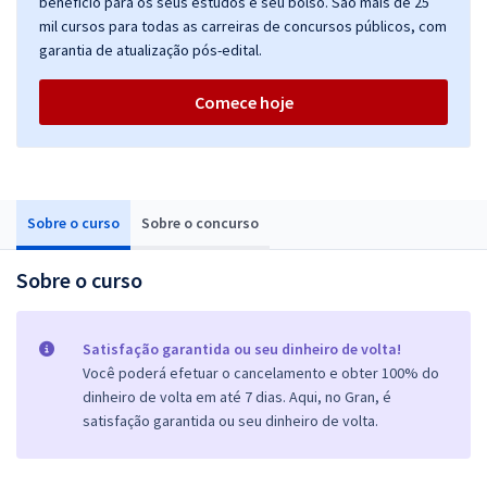
benefício para os seus estudos e seu bolso. São mais de 25
mil cursos para todas as carreiras de concursos públicos, com
garantia de atualização pós-edital.
Comece hoje
Sobre o curso
Sobre o concurso
Sobre o curso
Satisfação garantida ou seu dinheiro de volta!
Você poderá efetuar o cancelamento e obter 100% do
dinheiro de volta em até 7 dias. Aqui, no Gran, é
satisfação garantida ou seu dinheiro de volta.