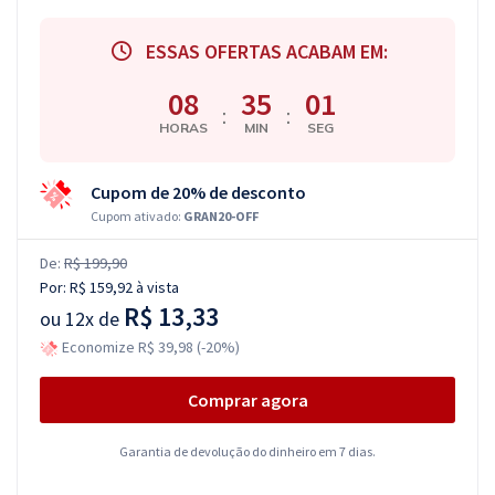
ESSAS OFERTAS ACABAM EM:
08
35
00
:
:
HORAS
MIN
SEG
Cupom de 20% de desconto
Cupom ativado:
GRAN20-OFF
De:
R$ 199,90
Por:
R$ 159,92
à vista
R$ 13,33
ou
12x de
Economize R$ 39,98 (-20%)
Comprar agora
Garantia de devolução do dinheiro em 7 dias.