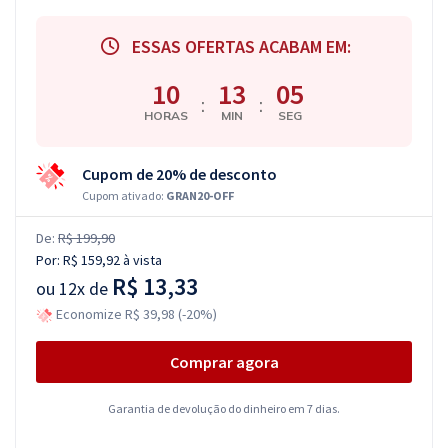
ESSAS OFERTAS ACABAM EM:
10
13
05
:
:
HORAS
MIN
SEG
Cupom de 20% de desconto
Cupom ativado:
GRAN20-OFF
De:
R$ 199,90
Por:
R$ 159,92
à vista
R$ 13,33
ou
12x de
Economize R$ 39,98 (-20%)
Comprar agora
Garantia de devolução do dinheiro em 7 dias.