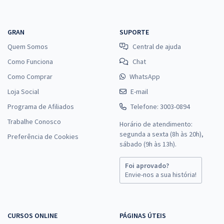
GRAN
SUPORTE
Quem Somos
Central de ajuda
Como Funciona
Chat
Como Comprar
WhatsApp
Loja Social
E-mail
Programa de Afiliados
Telefone: 3003-0894
Trabalhe Conosco
Horário de atendimento:
segunda a sexta (8h às 20h),
Preferência de Cookies
sábado (9h às 13h).
Foi aprovado?
Envie-nos a sua história!
CURSOS ONLINE
PÁGINAS ÚTEIS