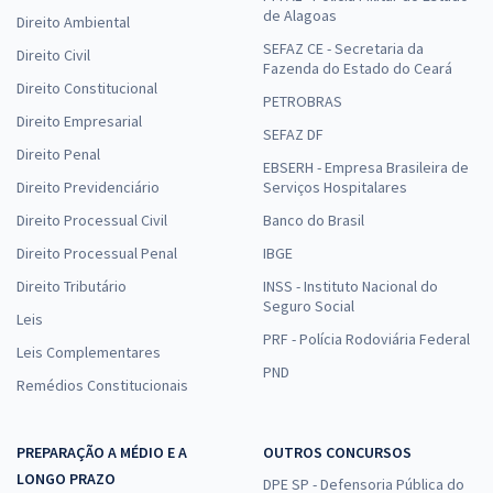
de Alagoas
Direito Ambiental
SEFAZ CE - Secretaria da
Direito Civil
Fazenda do Estado do Ceará
Direito Constitucional
PETROBRAS
Direito Empresarial
SEFAZ DF
Direito Penal
EBSERH - Empresa Brasileira de
Direito Previdenciário
Serviços Hospitalares
Direito Processual Civil
Banco do Brasil
Direito Processual Penal
IBGE
Direito Tributário
INSS - Instituto Nacional do
Seguro Social
Leis
PRF - Polícia Rodoviária Federal
Leis Complementares
PND
Remédios Constitucionais
PREPARAÇÃO A MÉDIO E A
OUTROS CONCURSOS
LONGO PRAZO
DPE SP - Defensoria Pública do