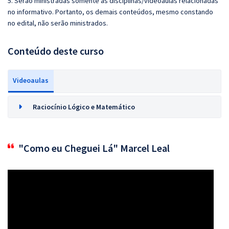
5. Serão ministradas somente as disciplinas/videoaulas relacionadas
no informativo. Portanto, os demais conteúdos, mesmo constando
no edital, não serão ministrados.
Conteúdo deste curso
Videoaulas
Raciocínio Lógico e Matemático
"Como eu Cheguei Lá" Marcel Leal