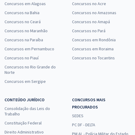
Concursos em Alagoas
Concursos no Acre
Concursos na Bahia
Concursos no Amazonas
Concursos no Ceará
Concursos no Amapá
Concursos no Maranhão
Concursos no Pará
Concursos na Paraíba
Concursos em Rondônia
Concursos em Pernambuco
Concursos em Roraima
Concursos no Piauí
Concursos no Tocantins
Concursos no Rio Grande do
Norte
Concursos em Sergipe
CONTEÚDO JURÍDICO
CONCURSOS MAIS
PROCURADOS
Consolidação das Leis do
Trabalho
SEDES
Constituição Federal
PC DF - DELTA
Direito Administrativo
PM AL - Polícia Militar do Estado