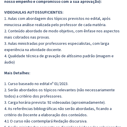
nosso empenho e compromisso com a sua aprovação):
VIDEOAULAS AUTOSSUFICIENTES:
1. Aulas com abordagem dos tópicos previstos no edital, após
minuciosa análise realizada pelo professor de cada matéria.
2. Conteúdo abordado de modo objetivo, com ênfase nos aspectos
mais cobrados nas provas.
3. Aulas ministradas por professores especialistas, com larga
experiência na atividade docente.
4. Qualidade técnica de gravação de altíssimo padrão (imagem e
áudio)
Mais Detalhes:
1. Curso baseado no edital nº 01/2023.
2. Serão abordados os tópicos relevantes (não necessariamente
todos) a critério dos professores.
3. Carga horária prevista: 92 videoaulas (aproximadamente).
4. As referências bibliográficas não serão abordadas, ficando a
critério do Docente a elaboração dos conteúdos.
4.1 O curso não contemplará Redação discursiva.