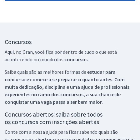
Concursos
Aqui, no Gran, você fica por dentro de tudo o que está
acontecendo no mundo dos
concursos.
Saiba quais são as melhores formas de
estudar para
concurso e comece a se preparar o quanto antes. Com
muita dedicação, disciplina e uma ajuda de profissionais
experientes no ramo dos
concursos, a sua chance de
conquistar uma vaga passa a ser bem maior.
Concursos abertos: saiba sobre todos
os concursos com inscrições abertas
Conte com a nossa ajuda para ficar sabendo quais são
os
concursos abertos e acesse o edital para começar a sua