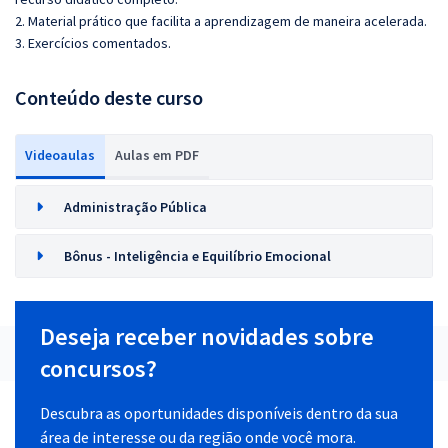
2. Material prático que facilita a aprendizagem de maneira acelerada.
3. Exercícios comentados.
Conteúdo deste curso
Videoaulas
Aulas em PDF
Administração Pública
Bônus - Inteligência e Equilíbrio Emocional
Deseja receber novidades sobre
concursos?
Descubra as oportunidades disponíveis dentro da sua
área de interesse ou da região onde você mora.