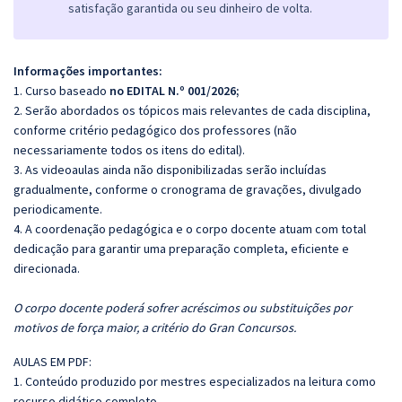
satisfação garantida ou seu dinheiro de volta.
Informações importantes:
1. Curso baseado
no EDITAL N.º 001/2026;
2. Serão abordados os tópicos mais relevantes de cada disciplina,
conforme critério pedagógico dos professores (não
necessariamente todos os itens do edital).
3. As videoaulas ainda não disponibilizadas serão incluídas
gradualmente, conforme o cronograma de gravações, divulgado
periodicamente.
4. A coordenação pedagógica e o corpo docente atuam com total
dedicação para garantir uma preparação completa, eficiente e
direcionada.
O corpo docente poderá sofrer acréscimos ou substituições por
motivos de força maior, a critério do Gran Concursos.
AULAS EM PDF:
1. Conteúdo produzido por mestres especializados na leitura como
recurso didático completo.