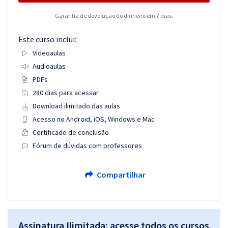
Garantia de devolução do dinheiro em 7 dias.
Este curso inclui:
Videoaulas
Audioaulas
PDFs
280 dias para acessar
Download ilimitado das aulas
Acesso no Android, iOS, Windows e Mac
Certificado de conclusão
Fórum de dúvidas com professores
Compartilhar
Assinatura Ilimitada: acesse todos os cursos