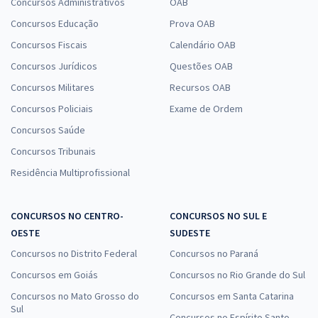
Concursos Administrativos
OAB
Concursos Educação
Prova OAB
Concursos Fiscais
Calendário OAB
Concursos Jurídicos
Questões OAB
Concursos Militares
Recursos OAB
Concursos Policiais
Exame de Ordem
Concursos Saúde
Concursos Tribunais
Residência Multiprofissional
CONCURSOS NO CENTRO-
CONCURSOS NO SUL E
OESTE
SUDESTE
Concursos no Distrito Federal
Concursos no Paraná
Concursos em Goiás
Concursos no Rio Grande do Sul
Concursos no Mato Grosso do
Concursos em Santa Catarina
Sul
Concursos no Espírito Santo