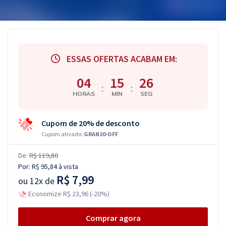
ESSAS OFERTAS ACABAM EM:
04
15
25
:
:
HORAS
MIN
SEG
Cupom de 20% de desconto
Cupom ativado:
GRAN20-OFF
De:
R$ 119,80
Por:
R$ 95,84
à vista
R$ 7,99
ou
12x de
Economize R$ 23,96 (-20%)
Comprar agora