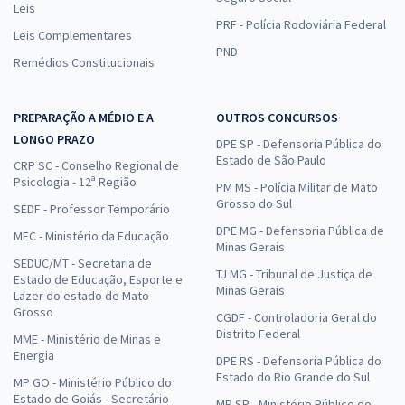
Leis
PRF - Polícia Rodoviária Federal
Leis Complementares
PND
Remédios Constitucionais
PREPARAÇÃO A MÉDIO E A
OUTROS CONCURSOS
LONGO PRAZO
DPE SP - Defensoria Pública do
Estado de São Paulo
CRP SC - Conselho Regional de
Psicologia - 12ª Região
PM MS - Polícia Militar de Mato
Grosso do Sul
SEDF - Professor Temporário
DPE MG - Defensoria Pública de
MEC - Ministério da Educação
Minas Gerais
SEDUC/MT - Secretaria de
TJ MG - Tribunal de Justiça de
Estado de Educação, Esporte e
Minas Gerais
Lazer do estado de Mato
Grosso
CGDF - Controladoria Geral do
Distrito Federal
MME - Ministério de Minas e
Energia
DPE RS - Defensoria Pública do
Estado do Rio Grande do Sul
MP GO - Ministério Público do
Estado de Goiás - Secretário
MP SP - Ministério Público do