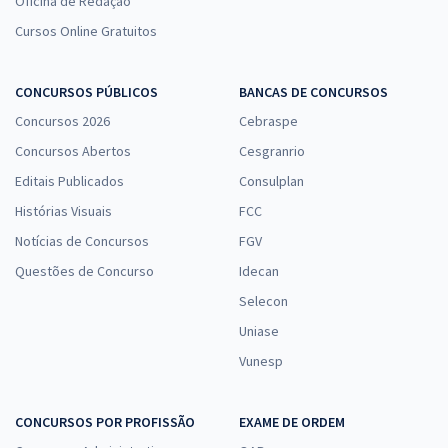
Oficina de Redação
Cursos Online Gratuitos
CONCURSOS PÚBLICOS
BANCAS DE CONCURSOS
Concursos 2026
Cebraspe
Concursos Abertos
Cesgranrio
Editais Publicados
Consulplan
Histórias Visuais
FCC
Notícias de Concursos
FGV
Questões de Concurso
Idecan
Selecon
Uniase
Vunesp
CONCURSOS POR PROFISSÃO
EXAME DE ORDEM