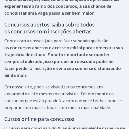
experientes no ramo dos
concursos, a sua chance de
conquistar uma vaga passa a ser bem maior.
Concursos abertos: saiba sobre todos
os concursos com inscrições abertas
Conte com a nossa ajuda para ficar sabendo quais são
os
concursos abertos e acesse o edital para começar a sua
trajetória de estudo. É muito importante se manter
sempre atualizado, isso porque um descuido pode lhe
fazer perder a inscrição e ver o seu sonho se distanciando
ainda mais.
Em nosso site, pode-se visualizar os concursos em
andamento e até mesmo os previstos. Ter em mente os
concursos que estão por vir faz com que você tenha como se
preparar com mais calma e com muito mais qualidade.
Cursos online para concursos
O
curso para concurso do Gran é uma excelente maneira de