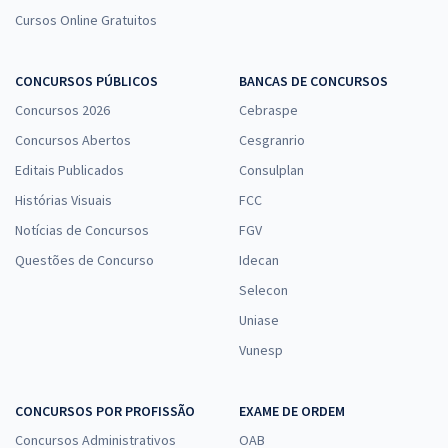
Cursos Online Gratuitos
CONCURSOS PÚBLICOS
BANCAS DE CONCURSOS
Concursos 2026
Cebraspe
Concursos Abertos
Cesgranrio
Editais Publicados
Consulplan
Histórias Visuais
FCC
Notícias de Concursos
FGV
Questões de Concurso
Idecan
Selecon
Uniase
Vunesp
CONCURSOS POR PROFISSÃO
EXAME DE ORDEM
Concursos Administrativos
OAB