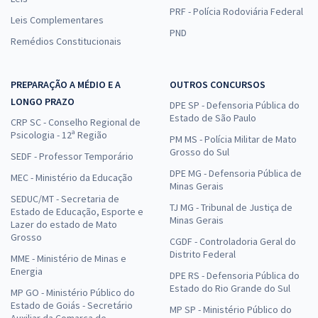
PRF - Polícia Rodoviária Federal
Leis Complementares
PND
Remédios Constitucionais
PREPARAÇÃO A MÉDIO E A
OUTROS CONCURSOS
LONGO PRAZO
DPE SP - Defensoria Pública do
Estado de São Paulo
CRP SC - Conselho Regional de
Psicologia - 12ª Região
PM MS - Polícia Militar de Mato
Grosso do Sul
SEDF - Professor Temporário
DPE MG - Defensoria Pública de
MEC - Ministério da Educação
Minas Gerais
SEDUC/MT - Secretaria de
TJ MG - Tribunal de Justiça de
Estado de Educação, Esporte e
Minas Gerais
Lazer do estado de Mato
Grosso
CGDF - Controladoria Geral do
Distrito Federal
MME - Ministério de Minas e
Energia
DPE RS - Defensoria Pública do
Estado do Rio Grande do Sul
MP GO - Ministério Público do
Estado de Goiás - Secretário
MP SP - Ministério Público do
Auxiliar da Comarca de