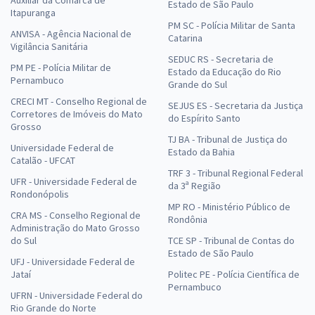
Estado de São Paulo
Itapuranga
PM SC - Polícia Militar de Santa
ANVISA - Agência Nacional de
Catarina
Vigilância Sanitária
SEDUC RS - Secretaria de
PM PE - Polícia Militar de
Estado da Educação do Rio
Pernambuco
Grande do Sul
CRECI MT - Conselho Regional de
SEJUS ES - Secretaria da Justiça
Corretores de Imóveis do Mato
do Espírito Santo
Grosso
TJ BA - Tribunal de Justiça do
Universidade Federal de
Estado da Bahia
Catalão - UFCAT
TRF 3 - Tribunal Regional Federal
UFR - Universidade Federal de
da 3ª Região
Rondonópolis
MP RO - Ministério Público de
CRA MS - Conselho Regional de
Rondônia
Administração do Mato Grosso
do Sul
TCE SP - Tribunal de Contas do
Estado de São Paulo
UFJ - Universidade Federal de
Jataí
Politec PE - Polícia Científica de
Pernambuco
UFRN - Universidade Federal do
Rio Grande do Norte