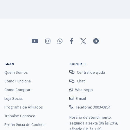
GRAN
SUPORTE
Quem Somos
Central de ajuda
Como Funciona
Chat
Como Comprar
WhatsApp
Loja Social
E-mail
Programa de Afiliados
Telefone: 3003-0894
Trabalhe Conosco
Horário de atendimento:
segunda a sexta (8h às 20h),
Preferência de Cookies
sábado (9h às 13h).