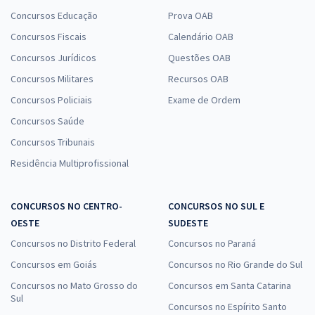
Concursos Educação
Prova OAB
Concursos Fiscais
Calendário OAB
Concursos Jurídicos
Questões OAB
Concursos Militares
Recursos OAB
Concursos Policiais
Exame de Ordem
Concursos Saúde
Concursos Tribunais
Residência Multiprofissional
CONCURSOS NO CENTRO-
CONCURSOS NO SUL E
OESTE
SUDESTE
Concursos no Distrito Federal
Concursos no Paraná
Concursos em Goiás
Concursos no Rio Grande do Sul
Concursos no Mato Grosso do
Concursos em Santa Catarina
Sul
Concursos no Espírito Santo