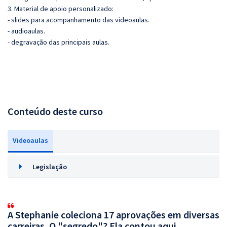
3. Material de apoio personalizado:
- slides para acompanhamento das videoaulas.
- audioaulas.
- degravação das principais aulas.
Conteúdo deste curso
Videoaulas
Legislação
A Stephanie coleciona 17 aprovações em diversas
carreiras. O "segredo"? Ela contou aqui.