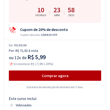
10
23
57
:
:
HORAS
MIN
SEG
Cupom de 20% de desconto
Cupom ativado:
GRAN20-OFF
De:
R$ 89,90
Por:
R$ 71,92
à vista
R$ 5,99
ou
12x de
Economize R$ 17,98 (-20%)
Comprar agora
Garantia de devolução do dinheiro em 7 dias.
Este curso inclui:
Videoaulas