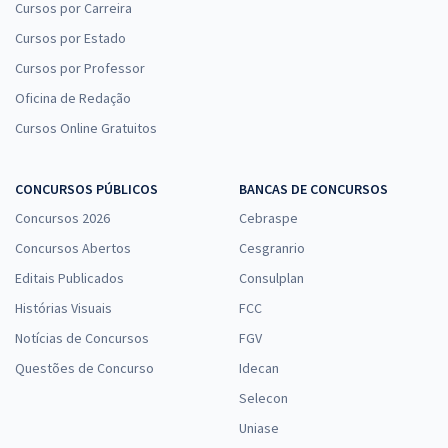
Cursos por Carreira
Cursos por Estado
Cursos por Professor
Oficina de Redação
Cursos Online Gratuitos
CONCURSOS PÚBLICOS
BANCAS DE CONCURSOS
Concursos 2026
Cebraspe
Concursos Abertos
Cesgranrio
Editais Publicados
Consulplan
Histórias Visuais
FCC
Notícias de Concursos
FGV
Questões de Concurso
Idecan
Selecon
Uniase