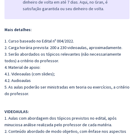
dinheiro de volta em até 7 dias. Aqui, no Gran, é
satisfação garantida ou seu dinheiro de volta.
Mais detalhes:
1. Curso baseado no Edital nº 004/2022.
2. Carga horária prevista: 200 a 230 videoaulas, aproximadamente.
3. Serão abordados os tópicos relevantes (não necessariamente
todos) a critério do professor.
4. Material de apoio:
4.1. Videoaulas (com slides);
4.2. Audioaulas
5. As aulas poderão ser ministradas em teoria ou exercícios, a critério
do professor.
VIDEOAULAS:
1. Aulas com abordagem dos tópicos previstos no edital, após
minuciosa análise realizada pelo professor de cada matéria.
2. Conteúdo abordado de modo objetivo, com ênfase nos aspectos