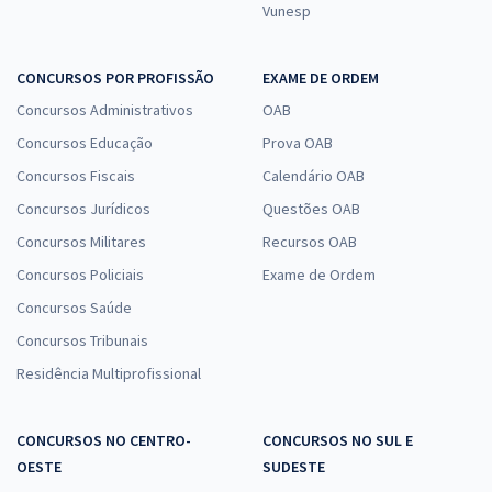
Vunesp
CONCURSOS POR PROFISSÃO
EXAME DE ORDEM
Concursos Administrativos
OAB
Concursos Educação
Prova OAB
Concursos Fiscais
Calendário OAB
Concursos Jurídicos
Questões OAB
Concursos Militares
Recursos OAB
Concursos Policiais
Exame de Ordem
Concursos Saúde
Concursos Tribunais
Residência Multiprofissional
CONCURSOS NO CENTRO-
CONCURSOS NO SUL E
OESTE
SUDESTE