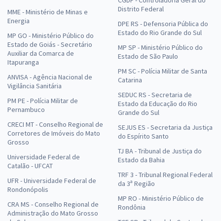
Distrito Federal
MME - Ministério de Minas e
Energia
DPE RS - Defensoria Pública do
Estado do Rio Grande do Sul
MP GO - Ministério Público do
Estado de Goiás - Secretário
MP SP - Ministério Público do
Auxiliar da Comarca de
Estado de São Paulo
Itapuranga
PM SC - Polícia Militar de Santa
ANVISA - Agência Nacional de
Catarina
Vigilância Sanitária
SEDUC RS - Secretaria de
PM PE - Polícia Militar de
Estado da Educação do Rio
Pernambuco
Grande do Sul
CRECI MT - Conselho Regional de
SEJUS ES - Secretaria da Justiça
Corretores de Imóveis do Mato
do Espírito Santo
Grosso
TJ BA - Tribunal de Justiça do
Universidade Federal de
Estado da Bahia
Catalão - UFCAT
TRF 3 - Tribunal Regional Federal
UFR - Universidade Federal de
da 3ª Região
Rondonópolis
MP RO - Ministério Público de
CRA MS - Conselho Regional de
Rondônia
Administração do Mato Grosso