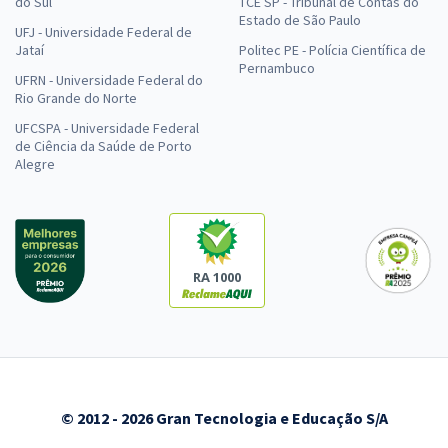
do Sul
TCE SP - Tribunal de Contas do
Estado de São Paulo
UFJ - Universidade Federal de
Jataí
Politec PE - Polícia Científica de
Pernambuco
UFRN - Universidade Federal do
Rio Grande do Norte
UFCSPA - Universidade Federal
de Ciência da Saúde de Porto
Alegre
RA 1000
© 2012 - 2026 Gran Tecnologia e Educação S/A