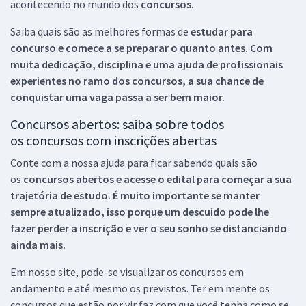
acontecendo no mundo dos
concursos.
Saiba quais são as melhores formas de
estudar para
concurso e comece a se preparar o quanto antes. Com
muita dedicação, disciplina e uma ajuda de profissionais
experientes no ramo dos
concursos, a sua chance de
conquistar uma vaga passa a ser bem maior.
Concursos abertos: saiba sobre todos
os concursos com inscrições abertas
Conte com a nossa ajuda para ficar sabendo quais são
os
concursos abertos e acesse o edital para começar a sua
trajetória de estudo. É muito importante se manter
sempre atualizado, isso porque um descuido pode lhe
fazer perder a inscrição e ver o seu sonho se distanciando
ainda mais.
Em nosso site, pode-se visualizar os concursos em
andamento e até mesmo os previstos. Ter em mente os
concursos que estão por vir faz com que você tenha como se