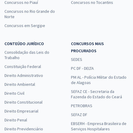
Concursos no Piauí
Concursos no Tocantins
Concursos no Rio Grande do
Norte
Concursos em Sergipe
CONTEÚDO JURÍDICO
CONCURSOS MAIS
PROCURADOS
Consolidação das Leis do
Trabalho
SEDES
Constituição Federal
PC DF - DELTA
Direito Administrativo
PM AL - Polícia Militar do Estado
de Alagoas
Direito Ambiental
SEFAZ CE - Secretaria da
Direito Civil
Fazenda do Estado do Ceará
Direito Constitucional
PETROBRAS
Direito Empresarial
SEFAZ DF
Direito Penal
EBSERH - Empresa Brasileira de
Direito Previdenciário
Serviços Hospitalares