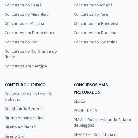
Concursos no Ceará
Concursos no Amapá
Concursos no Maranhão
Concursos no Pará
Concursos na Paraíba
Concursos em Rondônia
Concursos em Pernambuco
Concursos em Roraima
Concursos no Piauí
Concursos no Tocantins
Concursos no Rio Grande do
Norte
Concursos em Sergipe
CONTEÚDO JURÍDICO
CONCURSOS MAIS
PROCURADOS
Consolidação das Leis do
Trabalho
SEDES
Constituição Federal
PC DF - DELTA
Direito Administrativo
PM AL - Polícia Militar do Estado
de Alagoas
Direito Ambiental
SEFAZ CE - Secretaria da
Direito Civil