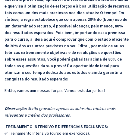
e que visa à otimização de esforços e à boa utilização de recursos,
tais como um dos mais preciosos nos dias atuais: O tempo! Em
síntese, a regra estabelece que com apenas 20% do (bom) uso de
um determinado recurso, é possível alcançar, pelo menos, 80%
dos resultados esperados. Pois bem, importando essa premissa
para o curso, a ideia aqui é comprovar que com o estudo eficiente
de 20% dos assuntos previstos no seu Edital, por meio de aulas
teóricas extremamente objetivas e de resoluções de questões
sobre esses assuntos, você poderá gabaritar acima de 80% de
todas as questões da sua prova! É a oportunidade ideal para
otimizar o seu tempo dedicado aos estudos e ainda garantir a
conquista do resultado esperado!
Então, vamos unir nossas forças! Vamos estudar juntos?
Observação:
Serão gravadas apenas as aulas dos tópicos mais
relevantes a critério dos professores.
TREINAMENTO INTENSIVO E DIFERENCIAIS EXCLUSIVOS:
✅ Treinamento Intensivo (curso em exercícios).