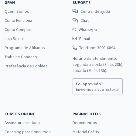
GRAN
SUPORTE
Quem Somos
Central de ajuda
Como Funciona
Chat
Como Comprar
WhatsApp
Loja Social
E-mail
Programa de Afiliados
Telefone: 3003-0894
Trabalhe Conosco
Horário de atendimento:
segunda a sexta (8h às 20h),
Preferência de Cookies
sábado (9h às 13h).
Foi aprovado?
Envie-nos a sua história!
CURSOS ONLINE
PÁGINAS ÚTEIS
Assinatura Ilimitada
Depoimentos
Coaching para Concursos
Material Grátis