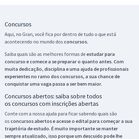
Concursos
Aqui, no Gran, você fica por dentro de tudo o que está
acontecendo no mundo dos
concursos.
Saiba quais são as melhores formas de
estudar para
concurso e comece a se preparar o quanto antes. Com
muita dedicação, disciplina e uma ajuda de profissionais
experientes no ramo dos
concursos, a sua chance de
conquistar uma vaga passa a ser bem maior.
Concursos abertos: saiba sobre todos
os concursos com inscrições abertas
Conte com a nossa ajuda para ficar sabendo quais são
os
concursos abertos e acesse o edital para começar a sua
trajetória de estudo. É muito importante se manter
sempre atualizado, isso porque um descuido pode lhe