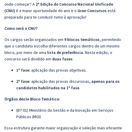
onde começar? A
2ª Edição do Concurso Nacional Unificado
(CNU)
é a maior oportunidade do ano e o
Gran Concursos
está
preparado para te conduzir rumo à aprovação!
Como será o CNU?
Os cargos serão organizados em
9 blocos temáticos
, permitindo
que o candidato escolha diferentes cargos dentro de um mesmo
bloco, por meio de uma
lista de preferência
. Nesta edição, o
concurso será dividido em
duas fases
:
1º fase:
aplicação das provas objetivas.
2º fase:
aplicação das provas discursivas,
apenas para os
candidatos habilitados na 1ª fase
.
Órgãos deste Bloco Temático:
(B7-01) Ministério da Gestão e da Inovação em Serviços
Públicos (MGI)
Essa estrutura garante maior organização e seleção mais eficiente