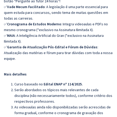
botão “Pergunte ao Tutor 24 horas”!
✅
Vade Mecum Facilitado
: A legislação é uma parte essencial para
quem estuda para concursos, sendo tema de muitas questões em
todas as carreiras.
✅
Cronograma de Estudos Moderno
: Integra videoaulas e PDFs no
mesmo cronograma (*exclusivo na Assinatura Ilimitada X).
✅
MAIA
: A Inteligência Artificial do Gran (*exclusivo na Assinatura
Ilimitada X).
✅
Garantia de Atualização Pós-Edital e Fórum de Dúvidas
:
Atualização das matérias e fórum para tirar dúvidas com toda a nossa
equipe.
Mais detalhes
Curso baseado no
Edital ENAP nº 114/2025.
Serão abordados os tópicos mais relevantes de cada
disciplina (não necessariamente todos), conforme critério dos
respectivos professores.
As videoaulas ainda não disponibilizadas serão acrescidas de
forma gradual, conforme o cronograma de gravação dos