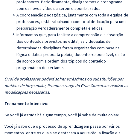
professores. Periodicamente, divulgaremos o cronograma
com os novos vídeos a serem disponibilizados.
A coordenação pedagógica, juntamente com toda a equipe de
professores, está trabalhando com total dedicação para uma
preparação verdadeiramente completa e eficaz.
Informamos que, para facilitar a compreensão e a absorção
dos conteúdos previstos no edital, as videoaulas de
determinadas disciplinas foram organizadas com base na
lógica didática proposta pelo(a) docente responsável, e não
de acordo com a ordem dos tópicos do conteúdo
programático do certame.
O rol de professores poderá sofrer acréscimos ou substituições por
motivos de força maior, ficando a cargo do Gran Concursos realizar as
modificações necessárias.
Treinamento Intensivo:
Se você já estuda há algum tempo, você já sabe de muita coisa!
Você já sabe que o processo de aprendizagem passa por vários
momentos, entre os quais se destacam a aquisição, a fixação e a