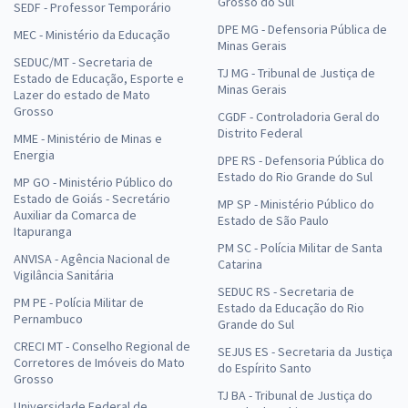
Grosso do Sul
SEDF - Professor Temporário
DPE MG - Defensoria Pública de
MEC - Ministério da Educação
Minas Gerais
SEDUC/MT - Secretaria de
TJ MG - Tribunal de Justiça de
Estado de Educação, Esporte e
Minas Gerais
Lazer do estado de Mato
Grosso
CGDF - Controladoria Geral do
Distrito Federal
MME - Ministério de Minas e
Energia
DPE RS - Defensoria Pública do
Estado do Rio Grande do Sul
MP GO - Ministério Público do
Estado de Goiás - Secretário
MP SP - Ministério Público do
Auxiliar da Comarca de
Estado de São Paulo
Itapuranga
PM SC - Polícia Militar de Santa
ANVISA - Agência Nacional de
Catarina
Vigilância Sanitária
SEDUC RS - Secretaria de
PM PE - Polícia Militar de
Estado da Educação do Rio
Pernambuco
Grande do Sul
CRECI MT - Conselho Regional de
SEJUS ES - Secretaria da Justiça
Corretores de Imóveis do Mato
do Espírito Santo
Grosso
TJ BA - Tribunal de Justiça do
Universidade Federal de