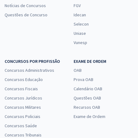
Notícias de Concursos
FGV
Questões de Concurso
Idecan
Selecon
Uniase
Vunesp
CONCURSOS POR PROFISSÃO
EXAME DE ORDEM
Concursos Administrativos
OAB
Concursos Educação
Prova OAB
Concursos Fiscais
Calendário OAB
Concursos Jurídicos
Questões OAB
Concursos Militares
Recursos OAB
Concursos Policiais
Exame de Ordem
Concursos Saúde
Concursos Tribunais