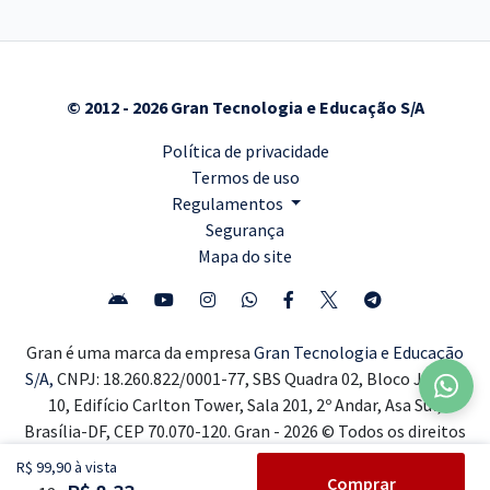
© 2012 - 2026 Gran Tecnologia e Educação S/A
Política de privacidade
Termos de uso
Regulamentos
Segurança
Mapa do site
Gran é uma marca da empresa
Gran Tecnologia e Educação
S/A,
CNPJ: 18.260.822/0001-77, SBS Quadra 02, Bloco J, Lote
10, Edifício Carlton Tower, Sala 201, 2º Andar, Asa Sul,
Brasília-DF, CEP 70.070-120. Gran - 2026 © Todos os direitos
reservados ®
R$ 99,90 à vista
Comprar