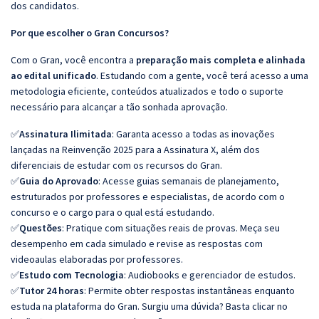
dos candidatos.
Por que escolher o Gran Concursos?
Com o Gran, você encontra a
preparação mais completa e alinhada
ao edital unificado
. Estudando com a gente, você terá acesso a uma
metodologia eficiente, conteúdos atualizados e todo o suporte
necessário para alcançar a tão sonhada aprovação.
✅
Assinatura Ilimitada
: Garanta acesso a todas as inovações
lançadas na Reinvenção 2025 para a Assinatura X, além dos
diferenciais de estudar com os recursos do Gran.
✅
Guia do Aprovado
: Acesse guias semanais de planejamento,
estruturados por professores e especialistas, de acordo com o
concurso e o cargo para o qual está estudando.
✅
Questões
: Pratique com situações reais de provas. Meça seu
desempenho em cada simulado e revise as respostas com
videoaulas elaboradas por professores.
✅
Estudo com Tecnologia
: Audiobooks e gerenciador de estudos.
✅
Tutor 24 horas
: Permite obter respostas instantâneas enquanto
estuda na plataforma do Gran. Surgiu uma dúvida? Basta clicar no