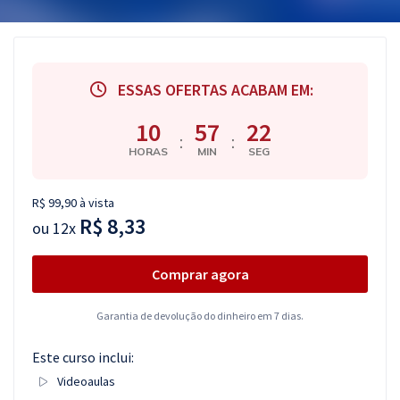
ESSAS OFERTAS ACABAM EM:
10
57
21
:
:
HORAS
MIN
SEG
R$ 99,90 à vista
R$ 8,33
ou
12x
Comprar agora
Garantia de devolução do dinheiro em 7 dias.
Este curso inclui:
Videoaulas