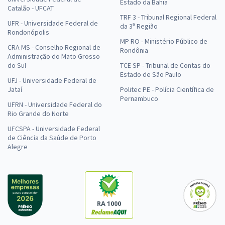
Estado da Bahia
Catalão - UFCAT
TRF 3 - Tribunal Regional Federal
UFR - Universidade Federal de
da 3ª Região
Rondonópolis
MP RO - Ministério Público de
CRA MS - Conselho Regional de
Rondônia
Administração do Mato Grosso
do Sul
TCE SP - Tribunal de Contas do
Estado de São Paulo
UFJ - Universidade Federal de
Jataí
Politec PE - Polícia Científica de
Pernambuco
UFRN - Universidade Federal do
Rio Grande do Norte
UFCSPA - Universidade Federal
de Ciência da Saúde de Porto
Alegre
RA 1000