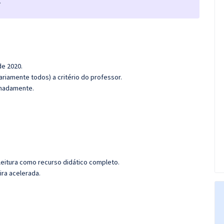
.
de 2020.
riamente todos) a critério do professor.
ximadamente.
leitura como recurso didático completo.
ira acelerada.