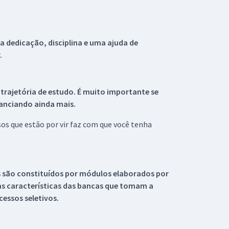
 dedicação, disciplina e uma ajuda de
.
 trajetória de estudo. É muito importante se
tanciando ainda mais.
s que estão por vir faz com que você tenha
s são constituídos por módulos elaborados por
s características das bancas que tomam a
essos seletivos.