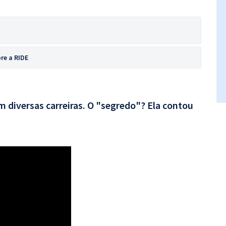
re a RIDE
 diversas carreiras. O "segredo"? Ela contou