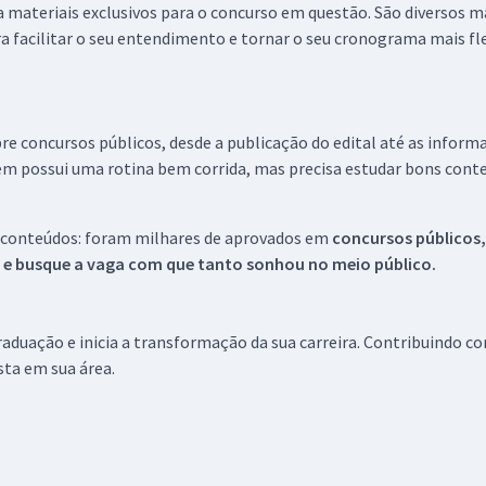
 a materiais exclusivos para o concurso em questão. São diversos 
a facilitar o seu entendimento e tornar o seu cronograma mais fle
re concursos públicos, desde a publicação do edital até as inform
em possui uma rotina bem corrida, mas precisa estudar bons conte
 conteúdos: foram milhares de aprovados em
concursos públicos,
s e busque a vaga com que tanto sonhou no meio público.
aduação e inicia a transformação da sua carreira. Contribuindo c
ista em sua área.