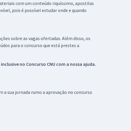
materiais com um conteúdo riquíssimo, apostilas
xível, pois é possível estudar onde e quando
ações sobre as vagas ofertadas. Além disso, os
údos para o concurso que está prestes a
 inclusive no
Concurso CNU
com a nossa ajuda.
om a sua jornada rumo a aprovação no concurso