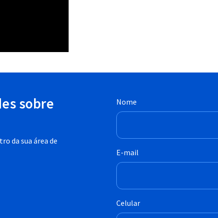
des sobre
Nome
ro da sua área de
E-mail
Celular