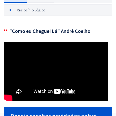
Raciocínio Lógico
"Como eu Cheguei Lá" André Coelho
Deseja receber novidades sobre