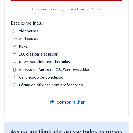
Garantia de devolução do dinheiro em 7 dias.
Este curso inclui:
Videoaulas
Audioaulas
PDFs
100 dias para acessar
Download ilimitado das aulas
Acesso no Android, iOS, Windows e Mac
Certificado de conclusão
Fórum de dúvidas com professores
Compartilhar
Assinatura Ilimitada: acesse todos os cursos