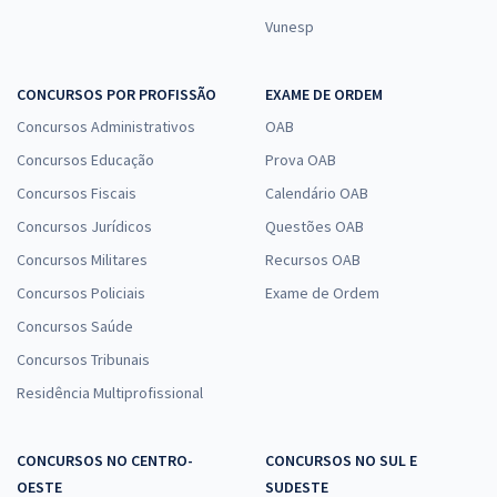
Vunesp
CONCURSOS POR PROFISSÃO
EXAME DE ORDEM
Concursos Administrativos
OAB
Concursos Educação
Prova OAB
Concursos Fiscais
Calendário OAB
Concursos Jurídicos
Questões OAB
Concursos Militares
Recursos OAB
Concursos Policiais
Exame de Ordem
Concursos Saúde
Concursos Tribunais
Residência Multiprofissional
CONCURSOS NO CENTRO-
CONCURSOS NO SUL E
OESTE
SUDESTE