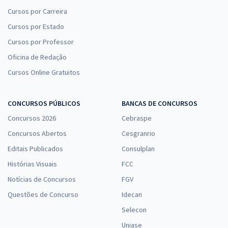
Cursos por Carreira
Cursos por Estado
Cursos por Professor
Oficina de Redação
Cursos Online Gratuitos
CONCURSOS PÚBLICOS
BANCAS DE CONCURSOS
Concursos 2026
Cebraspe
Concursos Abertos
Cesgranrio
Editais Publicados
Consulplan
Histórias Visuais
FCC
Notícias de Concursos
FGV
Questões de Concurso
Idecan
Selecon
Uniase