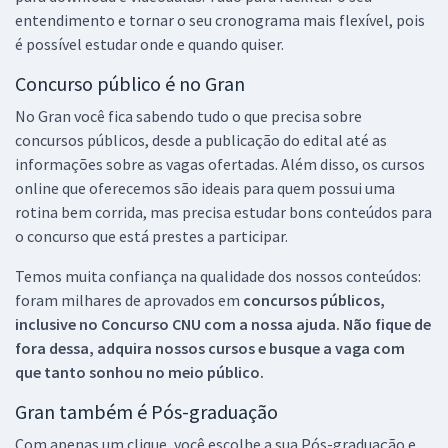
entendimento e tornar o seu cronograma mais flexível, pois
é possível estudar onde e quando quiser.
Concurso público é no Gran
No Gran você fica sabendo tudo o que precisa sobre
concursos públicos, desde a publicação do edital até as
informações sobre as vagas ofertadas. Além disso, os cursos
online que oferecemos são ideais para quem possui uma
rotina bem corrida, mas precisa estudar bons conteúdos para
o concurso que está prestes a participar.
Temos muita confiança na qualidade dos nossos conteúdos:
foram milhares de aprovados em
concursos públicos,
inclusive no
Concurso CNU
com a nossa ajuda. Não fique de
fora dessa, adquira nossos cursos e busque a vaga com
que tanto sonhou no meio público.
Gran também é Pós-graduação
Com apenas um clique, você escolhe a sua Pós-graduação e