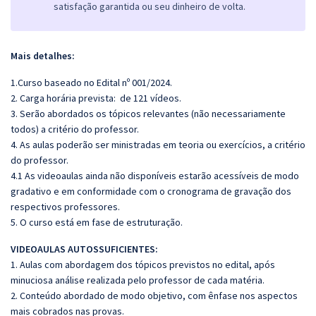
satisfação garantida ou seu dinheiro de volta.
Mais detalhes:
1.Curso baseado no Edital nº 001/2024.
2. Carga horária prevista: de 121 vídeos.
3. Serão abordados os tópicos relevantes (não necessariamente
todos) a critério do professor.
4. As aulas poderão ser ministradas em teoria ou exercícios, a critério
do professor.
4.1 As videoaulas ainda não disponíveis estarão acessíveis de modo
gradativo e em conformidade com o cronograma de gravação dos
respectivos professores.
5. O curso está em fase de estruturação.
VIDEOAULAS AUTOSSUFICIENTES:
1. Aulas com abordagem dos tópicos previstos no edital, após
minuciosa análise realizada pelo professor de cada matéria.
2. Conteúdo abordado de modo objetivo, com ênfase nos aspectos
mais cobrados nas provas.