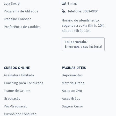
Loja Social
E-mail
Programa de Afiliados
Telefone: 3003-0894
Trabalhe Conosco
Horário de atendimento:
segunda a sexta (8h às 20h),
Preferência de Cookies
sábado (9h às 13h).
Foi aprovado?
Envie-nos a sua história!
CURSOS ONLINE
PÁGINAS ÚTEIS
Assinatura Ilimitada
Depoimentos
Coaching para Concursos
Material Grátis
Exame de Ordem
Aulas ao Vivo
Graduação
Aulas Grátis
Pós-Graduação
Sugerir Curso
Cursos por Concurso