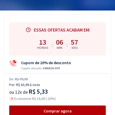
ESSAS OFERTAS ACABAM EM:
13
06
56
:
:
HORAS
MIN
SEG
Cupom de 20% de desconto
Cupom ativado:
GRAN20-OFF
De:
R$ 79,99
Por:
R$ 63,99
à vista
R$ 5,33
ou
12x de
Economize R$ 16,00 (-20%)
Comprar agora