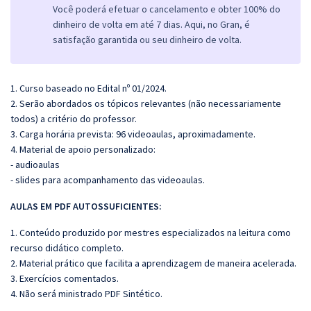
Você poderá efetuar o cancelamento e obter 100% do
dinheiro de volta em até 7 dias. Aqui, no Gran, é
satisfação garantida ou seu dinheiro de volta.
1. Curso baseado no Edital nº 01/2024.
2. Serão abordados os tópicos relevantes (não necessariamente
todos) a critério do professor.
3. Carga horária prevista: 96 videoaulas, aproximadamente.
4. Material de apoio personalizado:
- audioaulas
- slides para acompanhamento das videoaulas.
AULAS EM PDF A
UTOSSU
FICIENTES:
1. Conteúdo produzido por mestres especializados na leitura como
recurso didático completo.
2. Material prático que facilita a aprendizagem de maneira acelerada.
3. Exercícios comentados.
4. Não será ministrado PDF Sintético.