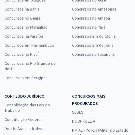
Concursos na Bahia
Concursos no Amazonas
Concursos no Ceará
Concursos no Amapá
Concursos no Maranhão
Concursos no Pará
Concursos na Paraíba
Concursos em Rondônia
Concursos em Pernambuco
Concursos em Roraima
Concursos no Piauí
Concursos no Tocantins
Concursos no Rio Grande do
Norte
Concursos em Sergipe
CONTEÚDO JURÍDICO
CONCURSOS MAIS
PROCURADOS
Consolidação das Leis do
Trabalho
SEDES
Constituição Federal
PC DF - DELTA
Direito Administrativo
PM AL - Polícia Militar do Estado