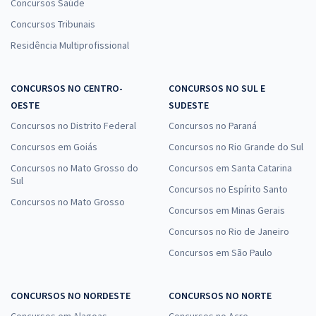
Concursos Saúde
Concursos Tribunais
Residência Multiprofissional
CONCURSOS NO CENTRO-
CONCURSOS NO SUL E
OESTE
SUDESTE
Concursos no Distrito Federal
Concursos no Paraná
Concursos em Goiás
Concursos no Rio Grande do Sul
Concursos no Mato Grosso do
Concursos em Santa Catarina
Sul
Concursos no Espírito Santo
Concursos no Mato Grosso
Concursos em Minas Gerais
Concursos no Rio de Janeiro
Concursos em São Paulo
CONCURSOS NO NORDESTE
CONCURSOS NO NORTE
Concursos em Alagoas
Concursos no Acre