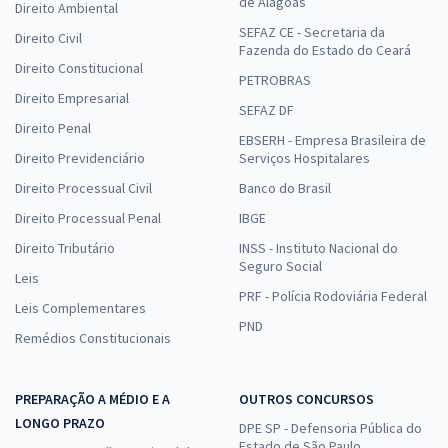
de Alagoas
Direito Ambiental
SEFAZ CE - Secretaria da
Direito Civil
Fazenda do Estado do Ceará
Direito Constitucional
PETROBRAS
Direito Empresarial
SEFAZ DF
Direito Penal
EBSERH - Empresa Brasileira de
Direito Previdenciário
Serviços Hospitalares
Direito Processual Civil
Banco do Brasil
Direito Processual Penal
IBGE
Direito Tributário
INSS - Instituto Nacional do
Seguro Social
Leis
PRF - Polícia Rodoviária Federal
Leis Complementares
PND
Remédios Constitucionais
PREPARAÇÃO A MÉDIO E A
OUTROS CONCURSOS
LONGO PRAZO
DPE SP - Defensoria Pública do
Estado de São Paulo