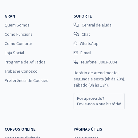
GRAN
SUPORTE
Quem Somos
Central de ajuda
Como Funciona
Chat
Como Comprar
WhatsApp
Loja Social
E-mail
Programa de Afiliados
Telefone: 3003-0894
Trabalhe Conosco
Horário de atendimento:
segunda a sexta (8h às 20h),
Preferência de Cookies
sábado (9h às 13h).
Foi aprovado?
Envie-nos a sua história!
CURSOS ONLINE
PÁGINAS ÚTEIS
Assinatura Ilimitada
Depoimentos