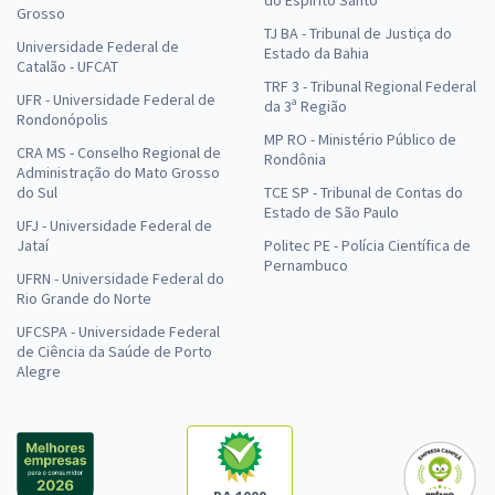
Grosso
TJ BA - Tribunal de Justiça do
Universidade Federal de
Estado da Bahia
Catalão - UFCAT
TRF 3 - Tribunal Regional Federal
UFR - Universidade Federal de
da 3ª Região
Rondonópolis
MP RO - Ministério Público de
CRA MS - Conselho Regional de
Rondônia
Administração do Mato Grosso
do Sul
TCE SP - Tribunal de Contas do
Estado de São Paulo
UFJ - Universidade Federal de
Jataí
Politec PE - Polícia Científica de
Pernambuco
UFRN - Universidade Federal do
Rio Grande do Norte
UFCSPA - Universidade Federal
de Ciência da Saúde de Porto
Alegre