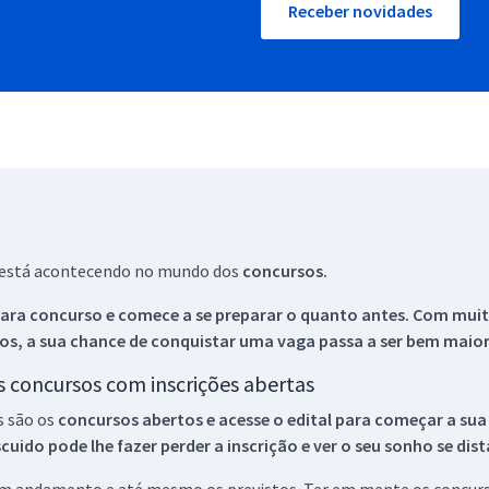
Receber novidades
ue está acontecendo no mundo dos
concursos.
ara concurso e comece a se preparar o quanto antes. Com muita
os, a sua chance de conquistar uma vaga passa a ser bem maior
os concursos com inscrições abertas
s são os
concursos abertos e acesse o edital para começar a sua
ido pode lhe fazer perder a inscrição e ver o seu sonho se dis