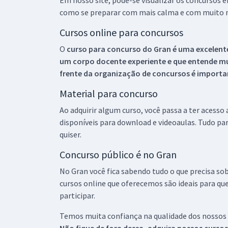
Em nosso site, pode-se visualizar os concursos
como se preparar com mais calma e com muito m
Cursos online para concursos
O
curso para concurso do Gran é uma excelente
um corpo docente experiente e que entende m
frente da organização de concursos é importan
Material para concurso
Ao adquirir algum curso, você passa a ter acesso
disponíveis para download e videoaulas. Tudo par
quiser.
Concurso público é no Gran
No Gran você fica sabendo tudo o que precisa sob
cursos online que oferecemos são ideais para qu
participar.
Temos muita confiança na qualidade dos nossos