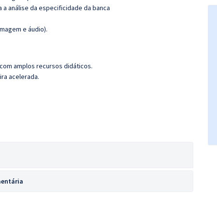
ra a análise da especificidade da banca
imagem e áudio).
 com amplos recursos didáticos.
ira acelerada.
mentária