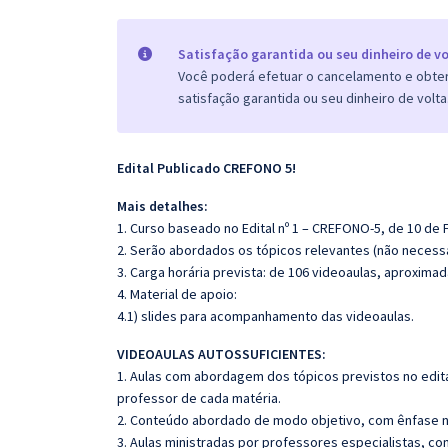
Satisfação garantida ou seu dinheiro de vo
Você poderá efetuar o cancelamento e obter 
satisfação garantida ou seu dinheiro de volta
Edital Publicado CREFONO 5!
Mais detalhes:
1. Curso baseado no Edital nº 1 – CREFONO-5, de 10 de 
2. Serão abordados os tópicos relevantes (não necessa
3. Carga horária prevista: de 106 videoaulas, aproxima
4. Material de apoio:
4.1) slides para acompanhamento das videoaulas.
VIDEOAULAS AUTOSSUFICIENTES:
1. Aulas com abordagem dos tópicos previstos no edita
professor de cada matéria.
2. Conteúdo abordado de modo objetivo, com ênfase n
3. Aulas ministradas por professores especialistas, co