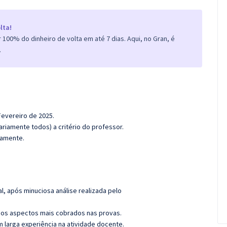
lta!
100% do dinheiro de volta em até 7 dias. Aqui, no Gran, é
.
Fevereiro de 2025.
riamente todos) a critério do professor.
damente.
l, após minuciosa análise realizada pelo
os aspectos mais cobrados nas provas.
m larga experiência na atividade docente.