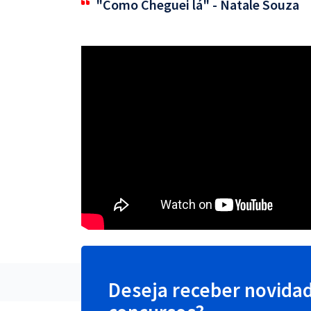
"Como Cheguei lá" - Natale Souza
Deseja receber novida