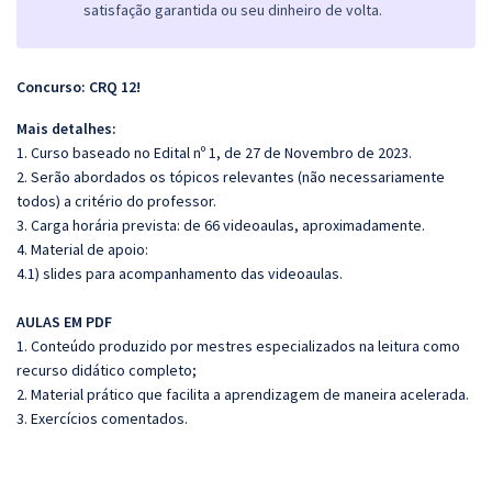
satisfação garantida ou seu dinheiro de volta.
Concurso: CRQ 12!
Mais detalhes:
1. Curso baseado no Edital nº 1, de 27 de Novembro de 2023.
2. Serão abordados os tópicos relevantes (não necessariamente
todos) a critério do professor.
3. Carga horária prevista: de 66 videoaulas, aproximadamente.
4. Material de apoio:
4.1) slides para acompanhamento das videoaulas.
AULAS EM PDF
1. Conteúdo produzido por mestres especializados na leitura como
recurso didático completo;
2. Material prático que facilita a aprendizagem de maneira acelerada.
3. Exercícios comentados.