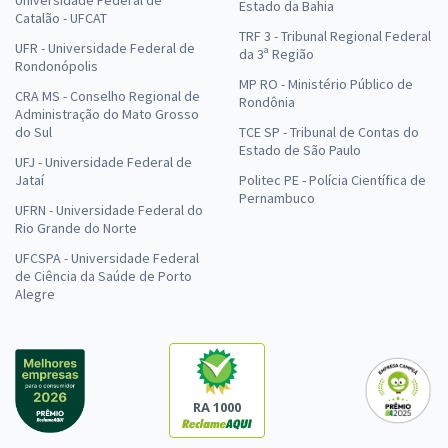
Estado da Bahia
Catalão - UFCAT
TRF 3 - Tribunal Regional Federal
UFR - Universidade Federal de
da 3ª Região
Rondonópolis
MP RO - Ministério Público de
CRA MS - Conselho Regional de
Rondônia
Administração do Mato Grosso
do Sul
TCE SP - Tribunal de Contas do
Estado de São Paulo
UFJ - Universidade Federal de
Jataí
Politec PE - Polícia Científica de
Pernambuco
UFRN - Universidade Federal do
Rio Grande do Norte
UFCSPA - Universidade Federal
de Ciência da Saúde de Porto
Alegre
RA 1000