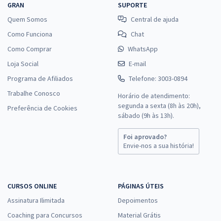
GRAN
SUPORTE
Quem Somos
Central de ajuda
Como Funciona
Chat
Como Comprar
WhatsApp
Loja Social
E-mail
Programa de Afiliados
Telefone: 3003-0894
Trabalhe Conosco
Horário de atendimento:
segunda a sexta (8h às 20h),
Preferência de Cookies
sábado (9h às 13h).
Foi aprovado?
Envie-nos a sua história!
CURSOS ONLINE
PÁGINAS ÚTEIS
Assinatura Ilimitada
Depoimentos
Coaching para Concursos
Material Grátis