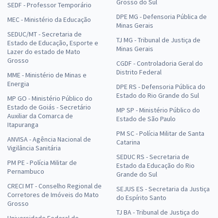
Grosso do Sul
SEDF - Professor Temporário
DPE MG - Defensoria Pública de
MEC - Ministério da Educação
Minas Gerais
SEDUC/MT - Secretaria de
TJ MG - Tribunal de Justiça de
Estado de Educação, Esporte e
Minas Gerais
Lazer do estado de Mato
Grosso
CGDF - Controladoria Geral do
Distrito Federal
MME - Ministério de Minas e
Energia
DPE RS - Defensoria Pública do
Estado do Rio Grande do Sul
MP GO - Ministério Público do
Estado de Goiás - Secretário
MP SP - Ministério Público do
Auxiliar da Comarca de
Estado de São Paulo
Itapuranga
PM SC - Polícia Militar de Santa
ANVISA - Agência Nacional de
Catarina
Vigilância Sanitária
SEDUC RS - Secretaria de
PM PE - Polícia Militar de
Estado da Educação do Rio
Pernambuco
Grande do Sul
CRECI MT - Conselho Regional de
SEJUS ES - Secretaria da Justiça
Corretores de Imóveis do Mato
do Espírito Santo
Grosso
TJ BA - Tribunal de Justiça do
Universidade Federal de