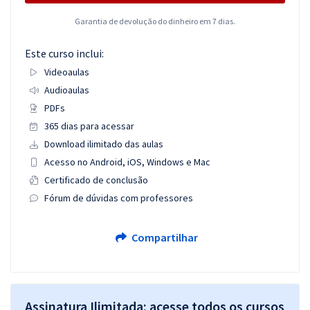
Garantia de devolução do dinheiro em 7 dias.
Este curso inclui:
Videoaulas
Audioaulas
PDFs
365 dias para acessar
Download ilimitado das aulas
Acesso no Android, iOS, Windows e Mac
Certificado de conclusão
Fórum de dúvidas com professores
Compartilhar
Assinatura Ilimitada: acesse todos os cursos