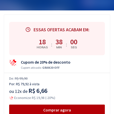
ESSAS OFERTAS ACABAM EM:
18
37
59
:
:
HORAS
MIN
SEG
Cupom de 20% de desconto
Cupom ativado:
GRAN20-OFF
De:
R$ 99,90
Por:
R$ 79,92
à vista
R$ 6,66
ou
12x de
Economize R$ 19,98 (-20%)
Comprar agora