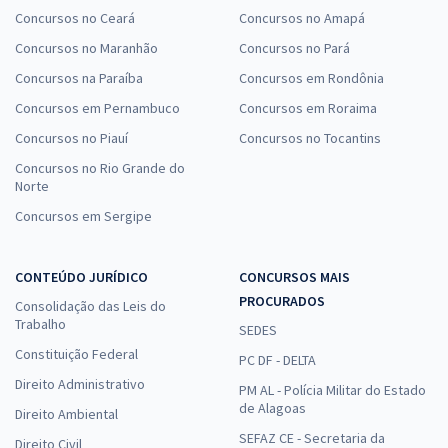
Concursos no Ceará
Concursos no Amapá
Concursos no Maranhão
Concursos no Pará
Concursos na Paraíba
Concursos em Rondônia
Concursos em Pernambuco
Concursos em Roraima
Concursos no Piauí
Concursos no Tocantins
Concursos no Rio Grande do
Norte
Concursos em Sergipe
CONTEÚDO JURÍDICO
CONCURSOS MAIS
PROCURADOS
Consolidação das Leis do
Trabalho
SEDES
Constituição Federal
PC DF - DELTA
Direito Administrativo
PM AL - Polícia Militar do Estado
de Alagoas
Direito Ambiental
SEFAZ CE - Secretaria da
Direito Civil