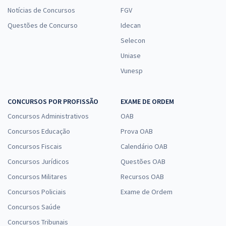
Notícias de Concursos
FGV
Questões de Concurso
Idecan
Selecon
Uniase
Vunesp
CONCURSOS POR PROFISSÃO
EXAME DE ORDEM
Concursos Administrativos
OAB
Concursos Educação
Prova OAB
Concursos Fiscais
Calendário OAB
Concursos Jurídicos
Questões OAB
Concursos Militares
Recursos OAB
Concursos Policiais
Exame de Ordem
Concursos Saúde
Concursos Tribunais