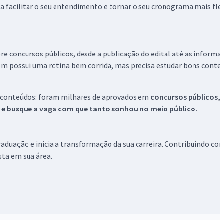
a facilitar o seu entendimento e tornar o seu cronograma mais fle
re concursos públicos, desde a publicação do edital até as inform
em possui uma rotina bem corrida, mas precisa estudar bons conte
 conteúdos: foram milhares de aprovados em
concursos públicos,
s e busque a vaga com que tanto sonhou no meio público.
aduação e inicia a transformação da sua carreira. Contribuindo c
ista em sua área.