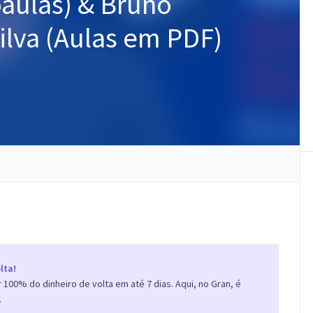
aulas) & Bruno
Silva (Aulas em PDF)
lta!
100% do dinheiro de volta em até 7 dias. Aqui, no Gran, é
.