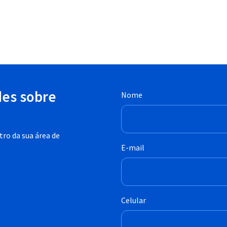
des sobre
Nome
ro da sua área de
E-mail
Celular