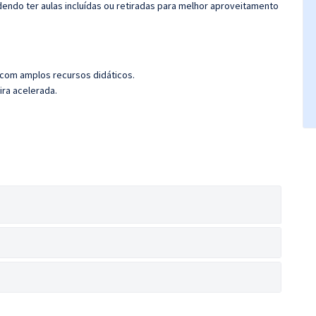
ndo ter aulas incluídas ou retiradas para melhor aproveitamento
 com amplos recursos didáticos.
ira acelerada.