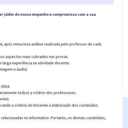
ecer (além do nosso empenho e compromisso com a sua
l, após minuciosa análise realizada pelo professor de cada
os aspectos mais cobrados nas provas.
m larga experiência na atividade docente.
(imagem e áudio)
-2024.
riamente todos) a critério dos professores.
ente).
ficando a critério do Docente a elaboração dos conteúdos.
s relacionadas no informativo. Portanto, os demais conteúdos,