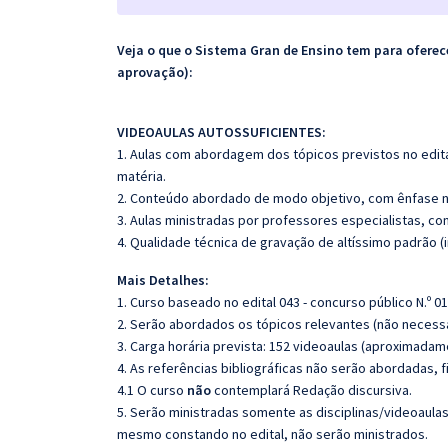
Veja o que o Sistema Gran de Ensino tem para ofer
aprovação):
VIDEOAULAS AUTOSSUFICIENTES:
1. Aulas com abordagem dos tópicos previstos no edita
matéria.
2. Conteúdo abordado de modo objetivo, com ênfase n
3. Aulas ministradas por professores especialistas, co
4. Qualidade técnica de gravação de altíssimo padrão 
Mais Detalhes:
1. Curso baseado no edital 043 - concurso público N.º 01
2. Serão abordados os tópicos relevantes (não necessa
3. Carga horária prevista: 152 videoaulas (aproximadam
4. As referências bibliográficas não serão abordadas, 
4.1 O curso
não
contemplará Redação discursiva.
5. Serão ministradas somente as disciplinas/videoaula
mesmo constando no edital, não serão ministrados.