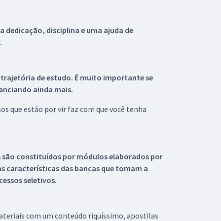
 dedicação, disciplina e uma ajuda de
.
 trajetória de estudo. É muito importante se
tanciando ainda mais.
s que estão por vir faz com que você tenha
s são constituídos por módulos elaborados por
s características das bancas que tomam a
essos seletivos.
materiais com um conteúdo riquíssimo, apostilas