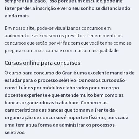
sempre atualizado, isso porque um descuido pode lhe
fazer perder a inscrição e ver o seu sonho se distanciando
ainda mais.
Em nosso site, pode-se visualizar os concursos em
andamento e até mesmo os previstos. Ter em mente os
concursos que estão por vir faz com que você tenha como se
preparar com mais calma e com muito mais qualidade.
Cursos online para concursos
O
curso para concurso do Gran é uma excelente maneira de
estudar para o processo seletivo. Os nossos cursos são
constituídos por módulos elaborados por um corpo
docente experiente e que entende muito bem como as
bancas organizadoras trabalham. Conhecer as
características das bancas que tomam a frente da
organização de concursos é importantíssimo, pois cada
uma tem a sua forma de administrar os processos
seletivos.