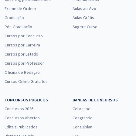
Exame de Ordem
Aulas ao Vivo
Graduação
Aulas Grátis
Pós-Graduação
Sugerir Curso
Cursos por Concurso
Cursos por Carreira
Cursos por Estado
Cursos por Professor
Oficina de Redação
Cursos Online Gratuitos
CONCURSOS PÚBLICOS
BANCAS DE CONCURSOS
Concursos 2026
Cebraspe
Concursos Abertos
Cesgranrio
Editais Publicados
Consulplan
Histórias Visuais
FCC