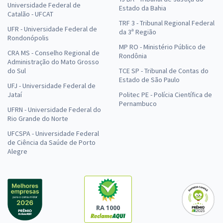
Universidade Federal de
Estado da Bahia
Catalão - UFCAT
TRF 3 - Tribunal Regional Federal
UFR - Universidade Federal de
da 3ª Região
Rondonópolis
MP RO - Ministério Público de
CRA MS - Conselho Regional de
Rondônia
Administração do Mato Grosso
do Sul
TCE SP - Tribunal de Contas do
Estado de São Paulo
UFJ - Universidade Federal de
Jataí
Politec PE - Polícia Científica de
Pernambuco
UFRN - Universidade Federal do
Rio Grande do Norte
UFCSPA - Universidade Federal
de Ciência da Saúde de Porto
Alegre
RA 1000