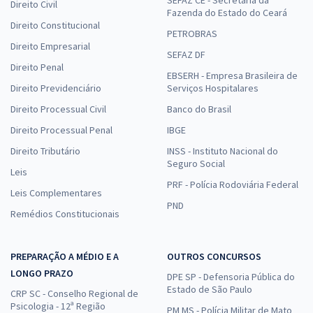
Direito Civil
Fazenda do Estado do Ceará
Direito Constitucional
PETROBRAS
Direito Empresarial
SEFAZ DF
Direito Penal
EBSERH - Empresa Brasileira de
Direito Previdenciário
Serviços Hospitalares
Direito Processual Civil
Banco do Brasil
Direito Processual Penal
IBGE
Direito Tributário
INSS - Instituto Nacional do
Seguro Social
Leis
PRF - Polícia Rodoviária Federal
Leis Complementares
PND
Remédios Constitucionais
PREPARAÇÃO A MÉDIO E A
OUTROS CONCURSOS
LONGO PRAZO
DPE SP - Defensoria Pública do
Estado de São Paulo
CRP SC - Conselho Regional de
Psicologia - 12ª Região
PM MS - Polícia Militar de Mato