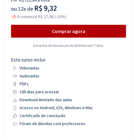
Por:
R$ 111,84
à vista
R$ 9,32
ou
12x de
Economize R$ 27,96 (-20%)
Comprar agora
Garantia de devolução do dinheiro em 7 dias.
Este curso inclui:
Videoaulas
Audioaulas
PDFs
100 dias para acessar
Download ilimitado das aulas
Acesso no Android, iOS, Windows e Mac
Certificado de conclusão
Fórum de dúvidas com professores