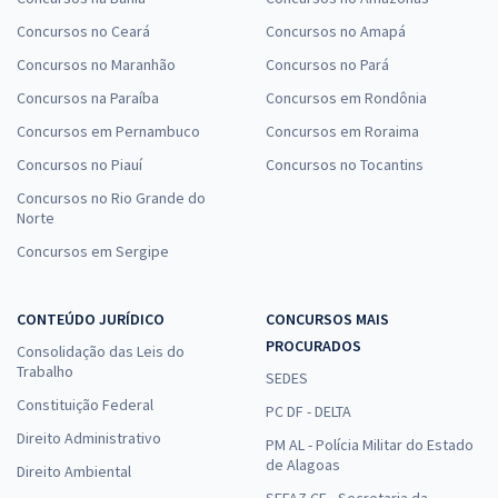
Concursos no Ceará
Concursos no Amapá
Concursos no Maranhão
Concursos no Pará
Concursos na Paraíba
Concursos em Rondônia
Concursos em Pernambuco
Concursos em Roraima
Concursos no Piauí
Concursos no Tocantins
Concursos no Rio Grande do
Norte
Concursos em Sergipe
CONTEÚDO JURÍDICO
CONCURSOS MAIS
PROCURADOS
Consolidação das Leis do
Trabalho
SEDES
Constituição Federal
PC DF - DELTA
Direito Administrativo
PM AL - Polícia Militar do Estado
de Alagoas
Direito Ambiental
SEFAZ CE - Secretaria da