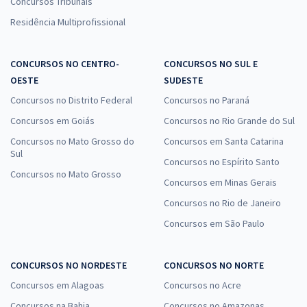
Concursos Tribunais
Residência Multiprofissional
CONCURSOS NO CENTRO-
CONCURSOS NO SUL E
OESTE
SUDESTE
Concursos no Distrito Federal
Concursos no Paraná
Concursos em Goiás
Concursos no Rio Grande do Sul
Concursos no Mato Grosso do
Concursos em Santa Catarina
Sul
Concursos no Espírito Santo
Concursos no Mato Grosso
Concursos em Minas Gerais
Concursos no Rio de Janeiro
Concursos em São Paulo
CONCURSOS NO NORDESTE
CONCURSOS NO NORTE
Concursos em Alagoas
Concursos no Acre
Concursos na Bahia
Concursos no Amazonas