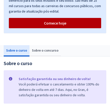
benefício para os seus estudos e seu bolso. São mais de 25
mil cursos para todas as carreiras de concursos públicos, com
garantia de atualização pós-edital.
Comece hoje
Sobre o curso
Sobre o concurso
Sobre o curso
Satisfação garantida ou seu dinheiro de volta!
Você poderá efetuar o cancelamento e obter 100% do
dinheiro de volta em até 7 dias. Aqui, no Gran, é
satisfação garantida ou seu dinheiro de volta.