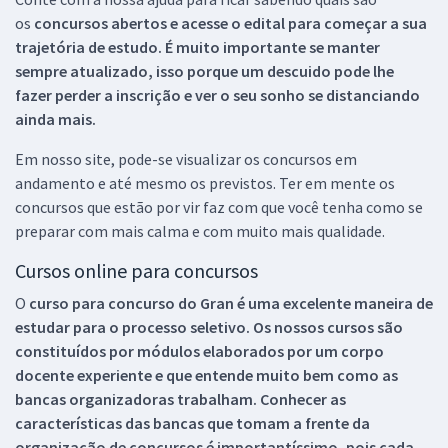
os
concursos abertos e acesse o edital para começar a sua
trajetória de estudo. É muito importante se manter
sempre atualizado, isso porque um descuido pode lhe
fazer perder a inscrição e ver o seu sonho se distanciando
ainda mais.
Em nosso site, pode-se visualizar os concursos em
andamento e até mesmo os previstos. Ter em mente os
concursos que estão por vir faz com que você tenha como se
preparar com mais calma e com muito mais qualidade.
Cursos online para concursos
O
curso para concurso do Gran é uma excelente maneira de
estudar para o processo seletivo. Os nossos cursos são
constituídos por módulos elaborados por um corpo
docente experiente e que entende muito bem como as
bancas organizadoras trabalham. Conhecer as
características das bancas que tomam a frente da
organização de concursos é importantíssimo, pois cada