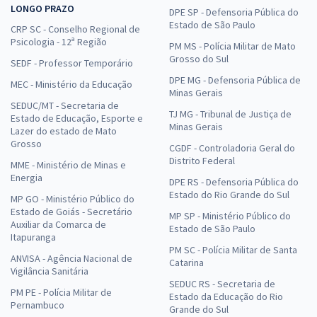
LONGO PRAZO
DPE SP - Defensoria Pública do
Estado de São Paulo
CRP SC - Conselho Regional de
Psicologia - 12ª Região
PM MS - Polícia Militar de Mato
Grosso do Sul
SEDF - Professor Temporário
DPE MG - Defensoria Pública de
MEC - Ministério da Educação
Minas Gerais
SEDUC/MT - Secretaria de
TJ MG - Tribunal de Justiça de
Estado de Educação, Esporte e
Minas Gerais
Lazer do estado de Mato
Grosso
CGDF - Controladoria Geral do
Distrito Federal
MME - Ministério de Minas e
Energia
DPE RS - Defensoria Pública do
Estado do Rio Grande do Sul
MP GO - Ministério Público do
Estado de Goiás - Secretário
MP SP - Ministério Público do
Auxiliar da Comarca de
Estado de São Paulo
Itapuranga
PM SC - Polícia Militar de Santa
ANVISA - Agência Nacional de
Catarina
Vigilância Sanitária
SEDUC RS - Secretaria de
PM PE - Polícia Militar de
Estado da Educação do Rio
Pernambuco
Grande do Sul