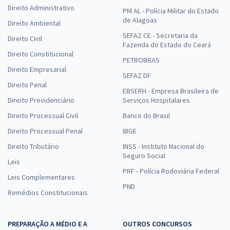
Direito Administrativo
PM AL - Polícia Militar do Estado
de Alagoas
Direito Ambiental
SEFAZ CE - Secretaria da
Direito Civil
Fazenda do Estado do Ceará
Direito Constitucional
PETROBRAS
Direito Empresarial
SEFAZ DF
Direito Penal
EBSERH - Empresa Brasileira de
Direito Previdenciário
Serviços Hospitalares
Direito Processual Civil
Banco do Brasil
Direito Processual Penal
IBGE
Direito Tributário
INSS - Instituto Nacional do
Seguro Social
Leis
PRF - Polícia Rodoviária Federal
Leis Complementares
PND
Remédios Constitucionais
PREPARAÇÃO A MÉDIO E A
OUTROS CONCURSOS