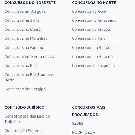
CONCURSOS NO NORDESTE
CONCURSOS NO NORTE
Concursos em Alagoas
Concursos no Acre
Concursos na Bahia
Concursos no Amazonas
Concursos no Ceará
Concursos no Amapá
Concursos no Maranhão
Concursos no Pará
Concursos na Paraíba
Concursos em Rondônia
Concursos em Pernambuco
Concursos em Roraima
Concursos no Piauí
Concursos no Tocantins
Concursos no Rio Grande do
Norte
Concursos em Sergipe
CONTEÚDO JURÍDICO
CONCURSOS MAIS
PROCURADOS
Consolidação das Leis do
Trabalho
SEDES
Constituição Federal
PC DF - DELTA