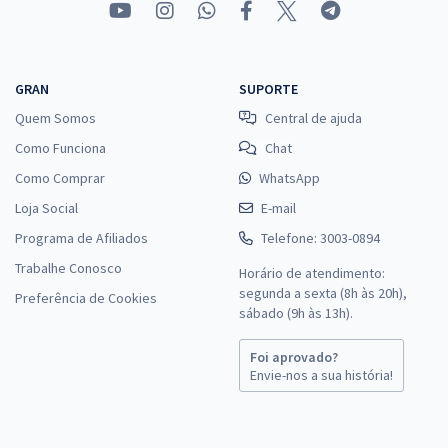
GRAN
SUPORTE
Quem Somos
Central de ajuda
Como Funciona
Chat
Como Comprar
WhatsApp
Loja Social
E-mail
Programa de Afiliados
Telefone: 3003-0894
Trabalhe Conosco
Horário de atendimento:
segunda a sexta (8h às 20h),
Preferência de Cookies
sábado (9h às 13h).
Foi aprovado?
Envie-nos a sua história!