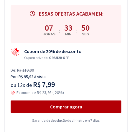
ESSAS OFERTAS ACABAM EM:
07
33
49
:
:
HORAS
MIN
SEG
Cupom de 20% de desconto
Cupom ativado:
GRAN20-OFF
De:
R$ 119,90
Por:
R$ 95,92
à vista
R$ 7,99
ou
12x de
Economize R$ 23,98 (-20%)
Comprar agora
Garantia de devolução do dinheiro em 7 dias.