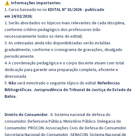
Informações importantes:
1. Curso baseado no no
EDITAL N° 01/2026 - publicado
em 24/02/2026;
2. Serão abordados os tópicos mais relevantes de cada disciplina,
conforme critério pedagógico dos professores (não
necessariamente todos os itens do edital).
3. As videoaulas ainda não disponibilizadas serão incluídas
gradualmente, conforme o cronograma de gravações, divulgado
periodicamente.
4. A coordenação pedagógica e o corpo docente atuam com total
dedicação para garantir uma preparação completa, eficiente e
direcionada.
5.
Não
será ministrado o seguinte tópico do edital:
Referências
Bibliográficas. Jurisprudência do Tribunal de Justiça do Estado da
Bahia.
Direito do Consumidor:
6. Sistema nacional de defesa do
consumidor. Defensoria Pública. Ministério Público. Delegacia do
Consumidor. PROCON. Associações Civis de Defesa do Consumidor.
Secretaria Nacional do Consumidor -SENACON. Sistema Nacional de