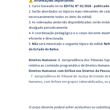
Informações importantes:
1. Curso baseado no no
EDITAL N° 01/2026 - publicado
2. Serão abordados os tópicos mais relevantes de cada
necessariamente todos os itens do edital).
3. As videoaulas ainda não disponibilizadas serão inc
divulgado periodicamente.
4. A coordenação pedagógica e o corpo docente atuam
eficiente e direcionada.
5.
Não
será ministrado o seguinte tópico do edital:
Ref
do Estado da Bahia.
Direitos Humanos:
8. Jurisprudência dos Tribunais Sup
relativa ao conteúdo programático de Direitos Humanos
Direitos Humanos com Enfâse nos Direitos da Pessoa
7. Jurisprudência do Tribunal de Justiça do Estado da
Humanos, com ênfase em grupos vulnerabilizados, no p
O corpo docente poderá sofrer acréscimos ou substituiç