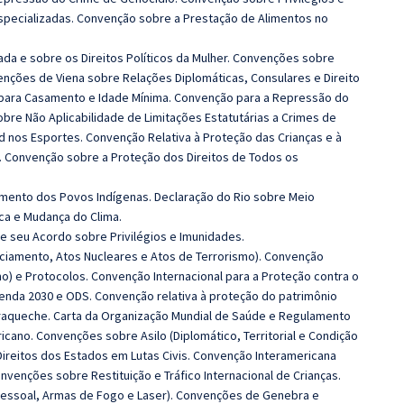
specializadas. Convenção sobre a Prestação de Alimentos no
da e sobre os Direitos Políticos da Mulher. Convenções sobre
enções de Viena sobre Relações Diplomáticas, Consulares e Direito
para Casamento e Idade Mínima. Convenção para a Repressão do
bre Não Aplicabilidade de Limitações Estatutárias a Crimes de
d nos Esportes. Convenção Relativa à Proteção das Crianças e à
.
Convenção sobre a Proteção dos Direitos de Todos os
imento dos Povos Indígenas. Declaração do Rio sobre Meio
ca e Mudança do Clima.
e seu Acordo sobre Privilégios e Imunidades.
ciamento, Atos Nucleares e Atos de Terrorismo). Convenção
o) e Protocolos. Convenção Internacional para a Proteção contra o
enda 2030 e ODS. Convenção relativa à proteção do patrimônio
arraqueche. Carta da Organização Mundial de Saúde e Regulamento
ricano. Convenções sobre Asilo (Diplomático, Territorial e Condição
ireitos dos Estados em Lutas Civis.
Convenção Interamericana
venções sobre Restituição e Tráfico Internacional de Crianças.
essoal, Armas de Fogo e Laser).
Convenções de Genebra e