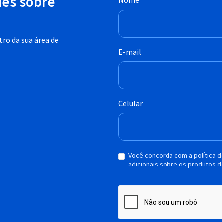
des sobre
Nome
ro da sua área de
E-mail
Celular
Você concorda com a política 
adicionais sobre os produtos d