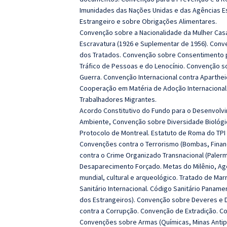
Imunidades das Nações Unidas e das Agências E
Estrangeiro e sobre Obrigações Alimentares.
Convenção sobre a Nacionalidade da Mulher Casa
Escravatura (1926 e Suplementar de 1956). Conv
dos Tratados. Convenção sobre Consentimento 
Tráfico de Pessoas e do Lenocínio. Convenção so
Guerra.
Convenção Internacional contra Aparthei
Cooperação em Matéria de Adoção Internacional
Trabalhadores Migrantes.
Acordo Constitutivo do Fundo para o Desenvolv
Ambiente, Convenção sobre Diversidade Biológi
Protocolo de Montreal. Estatuto de Roma do TPI 
Convenções contra o Terrorismo (Bombas, Finan
contra o Crime Organizado Transnacional (Palerm
Desaparecimento Forçado. Metas do Milênio, Ag
mundial, cultural e arqueológico. Tratado de M
Sanitário Internacional. Código Sanitário Paname
dos Estrangeiros). Convenção sobre Deveres e D
contra a Corrupção.
Convenção de Extradição. Con
Convenções sobre Armas (Químicas, Minas Antip