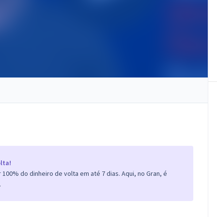
lta!
100% do dinheiro de volta em até 7 dias. Aqui, no Gran, é
.