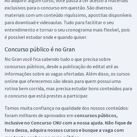
Ao adquirir algum curso, você passa a ter acesso a materiais
exclusivos para o concurso em questão. São diversos
materiais com um conteúdo riquíssimo, apostilas disponíveis
para download e videoaulas. Tudo para facilitar o seu
entendimento e tornar o seu cronograma mais flexível, pois
é possível estudar onde e quando quiser.
Concurso público é no Gran
No Gran você fica sabendo tudo o que precisa sobre
concursos públicos, desde a publicação do edital até as
informações sobre as vagas ofertadas. Além disso, os cursos
online que oferecemos são ideais para quem possui uma
rotina bem corrida, mas precisa estudar bons conteúdos para
o concurso que está prestes a participar.
Temos muita confiança na qualidade dos nossos conteúdos:
foram milhares de aprovados em
concursos públicos,
inclusive no
Concurso CNU
com a nossa ajuda. Não fique de
fora dessa, adquira nossos cursos e busque a vaga com