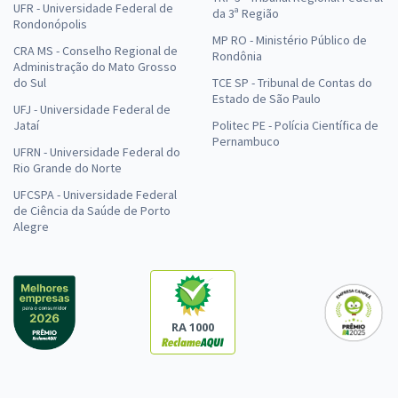
UFR - Universidade Federal de
da 3ª Região
Rondonópolis
MP RO - Ministério Público de
CRA MS - Conselho Regional de
Rondônia
Administração do Mato Grosso
do Sul
TCE SP - Tribunal de Contas do
Estado de São Paulo
UFJ - Universidade Federal de
Jataí
Politec PE - Polícia Científica de
Pernambuco
UFRN - Universidade Federal do
Rio Grande do Norte
UFCSPA - Universidade Federal
de Ciência da Saúde de Porto
Alegre
RA 1000