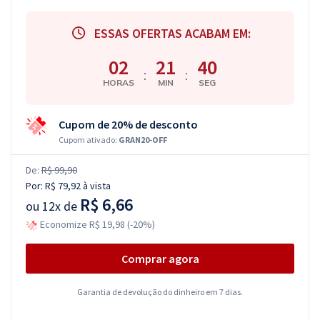
ESSAS OFERTAS ACABAM EM:
02
21
39
:
:
HORAS
MIN
SEG
Cupom de 20% de desconto
Cupom ativado:
GRAN20-OFF
De:
R$ 99,90
Por:
R$ 79,92
à vista
R$ 6,66
ou
12x de
Economize R$ 19,98 (-20%)
Comprar agora
Garantia de devolução do dinheiro em 7 dias.