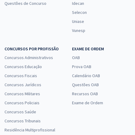
Questões de Concurso
Idecan
Selecon
Uniase
Vunesp
CONCURSOS POR PROFISSÃO
EXAME DE ORDEM
Concursos Administrativos
OAB
Concursos Educação
Prova OAB
Concursos Fiscais
Calendário OAB
Concursos Jurídicos
Questões OAB
Concursos Militares
Recursos OAB
Concursos Policiais
Exame de Ordem
Concursos Saúde
Concursos Tribunais
Residência Multiprofissional