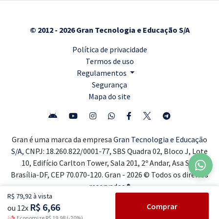
© 2012 - 2026 Gran Tecnologia e Educação S/A
Política de privacidade
Termos de uso
Regulamentos
Segurança
Mapa do site
Gran é uma marca da empresa
Gran Tecnologia e Educação
S/A,
CNPJ: 18.260.822/0001-77, SBS Quadra 02, Bloco J, Lote
10, Edifício Carlton Tower, Sala 201, 2º Andar, Asa Sul,
Brasília-DF, CEP 70.070-120. Gran - 2026 © Todos os direitos
reservados ®
R$ 79,92 à vista
R$ 6,66
Comprar
ou 12x
Economize R$ 19,98 (-20%)