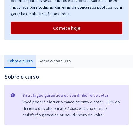
benefício para os seus estudos e seu bolso. São mais de 25
mil cursos para todas as carreiras de concursos públicos, com
garantia de atualização pós-edital.
Comece hoje
Sobre o curso
Sobre o concurso
Sobre o curso
Satisfação garantida ou seu dinheiro de volta!
Você poderá efetuar o cancelamento e obter 100% do
dinheiro de volta em até 7 dias. Aqui, no Gran, é
satisfação garantida ou seu dinheiro de volta.