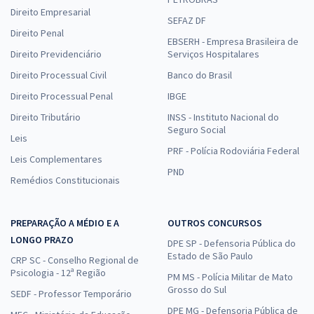
Direito Empresarial
SEFAZ DF
Direito Penal
EBSERH - Empresa Brasileira de
Direito Previdenciário
Serviços Hospitalares
Direito Processual Civil
Banco do Brasil
Direito Processual Penal
IBGE
Direito Tributário
INSS - Instituto Nacional do
Seguro Social
Leis
PRF - Polícia Rodoviária Federal
Leis Complementares
PND
Remédios Constitucionais
PREPARAÇÃO A MÉDIO E A
OUTROS CONCURSOS
LONGO PRAZO
DPE SP - Defensoria Pública do
Estado de São Paulo
CRP SC - Conselho Regional de
Psicologia - 12ª Região
PM MS - Polícia Militar de Mato
Grosso do Sul
SEDF - Professor Temporário
DPE MG - Defensoria Pública de