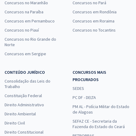
Concursos no Maranhão
Concursos no Pará
Concursos na Paraíba
Concursos em Rondônia
Concursos em Pernambuco
Concursos em Roraima
Concursos no Piauí
Concursos no Tocantins
Concursos no Rio Grande do
Norte
Concursos em Sergipe
CONTEÚDO JURÍDICO
CONCURSOS MAIS
PROCURADOS
Consolidação das Leis do
Trabalho
SEDES
Constituição Federal
PC DF - DELTA
Direito Administrativo
PM AL - Polícia Militar do Estado
de Alagoas
Direito Ambiental
SEFAZ CE - Secretaria da
Direito Civil
Fazenda do Estado do Ceará
Direito Constitucional
PETROBRAS