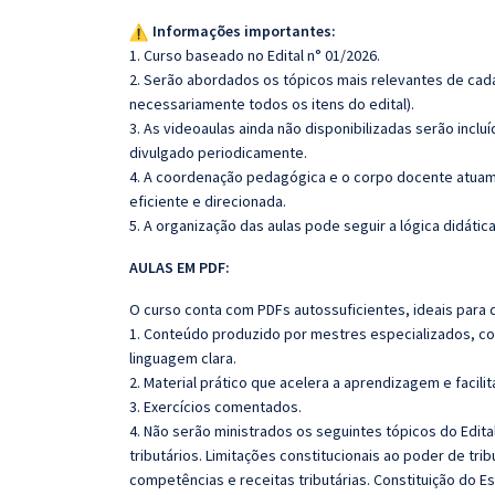
Informações importantes:
1. Curso baseado no Edital n° 01/2026.
2. Serão abordados os tópicos mais relevantes de cada
necessariamente todos os itens do edital).
3. As videoaulas ainda não disponibilizadas serão inc
divulgado periodicamente.
4. A coordenação pedagógica e o corpo docente atuam
eficiente e direcionada.
5. A organização das aulas pode seguir a lógica didáti
AULAS EM PDF:
O curso conta com PDFs autossuficientes, ideais para 
1. Conteúdo produzido por mestres especializados, co
linguagem clara.
2. Material prático que acelera a aprendizagem e facilit
3. Exercícios comentados.
4. Não serão ministrados os seguintes tópicos do Edital
tributários. Limitações constitucionais ao poder de trib
competências e receitas tributárias. Constituição do 