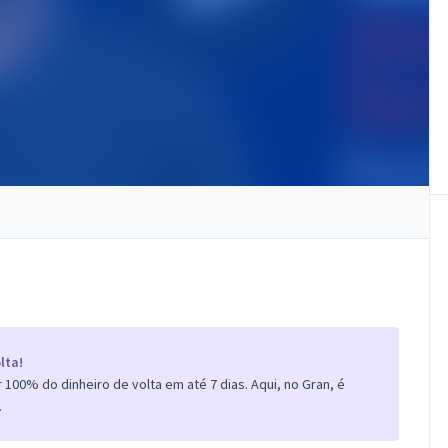
lta!
100% do dinheiro de volta em até 7 dias. Aqui, no Gran, é
.