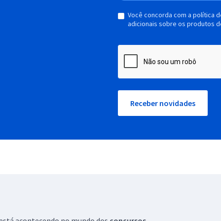
Você concorda com a política 
adicionais sobre os produtos d
Receber novidades
ue está acontecendo no mundo dos
concursos.