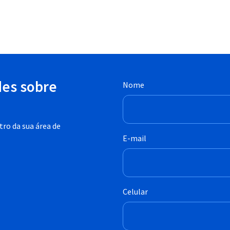
des sobre
Nome
ro da sua área de
E-mail
Celular