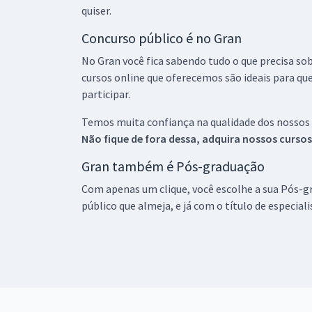
quiser.
Concurso público é no Gran
No Gran você fica sabendo tudo o que precisa sob
cursos online que oferecemos são ideais para qu
participar.
Temos muita confiança na qualidade dos nossos
Não fique de fora dessa, adquira nossos curso
Gran também é Pós-graduação
Com apenas um clique, você escolhe a sua Pós-gr
público que almeja, e já com o título de especial