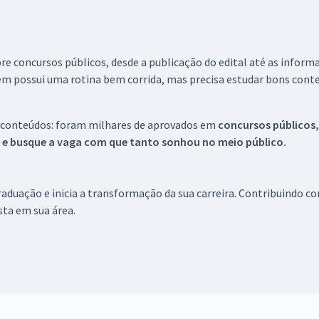
re concursos públicos, desde a publicação do edital até as inform
em possui uma rotina bem corrida, mas precisa estudar bons conte
 conteúdos: foram milhares de aprovados em
concursos públicos,
s e busque a vaga com que tanto sonhou no meio público.
aduação e inicia a transformação da sua carreira. Contribuindo c
ista em sua área.