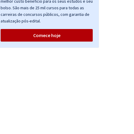
melhor custo benefício para os seus estudos e seu
bolso. São mais de 25 mil cursos para todas as
carreiras de concursos públicos, com garantia de
atualização pós-edital.
Comece hoje