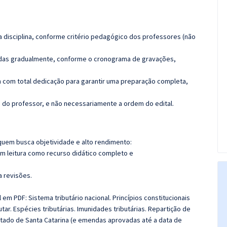
 disciplina, conforme critério pedagógico dos professores (não
luídas gradualmente, conforme o cronograma de gravações,
 com total dedicação para garantir uma preparação completa,
ca do professor, e não necessariamente a ordem do edital.
quem busca objetividade e alto rendimento:
m leitura como recurso didático completo e
a revisões.
 em PDF: Sistema tributário nacional. Princípios constitucionais
utar. Espécies tributárias. Imunidades tributárias. Repartição de
Estado de Santa Catarina (e emendas aprovadas até a data de