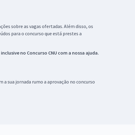
ações sobre as vagas ofertadas. Além disso, os
údos para o concurso que está prestes a
 inclusive no
Concurso CNU
com a nossa ajuda.
om a sua jornada rumo a aprovação no concurso