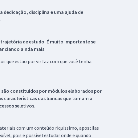
 dedicação, disciplina e uma ajuda de
.
 trajetória de estudo. É muito importante se
tanciando ainda mais.
s que estão por vir faz com que você tenha
s são constituídos por módulos elaborados por
s características das bancas que tomam a
essos seletivos.
materiais com um conteúdo riquíssimo, apostilas
xível, pois é possível estudar onde e quando