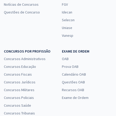
Notícias de Concursos
FGV
Questões de Concurso
Idecan
Selecon
Uniase
Vunesp
CONCURSOS POR PROFISSÃO
EXAME DE ORDEM
Concursos Administrativos
OAB
Concursos Educação
Prova OAB
Concursos Fiscais
Calendário OAB
Concursos Jurídicos
Questões OAB
Concursos Militares
Recursos OAB
Concursos Policiais
Exame de Ordem
Concursos Saúde
Concursos Tribunais