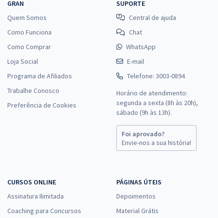
GRAN
SUPORTE
Quem Somos
Central de ajuda
Como Funciona
Chat
Como Comprar
WhatsApp
Loja Social
E-mail
Programa de Afiliados
Telefone: 3003-0894
Trabalhe Conosco
Horário de atendimento:
segunda a sexta (8h às 20h),
Preferência de Cookies
sábado (9h às 13h).
Foi aprovado?
Envie-nos a sua história!
CURSOS ONLINE
PÁGINAS ÚTEIS
Assinatura Ilimitada
Depoimentos
Coaching para Concursos
Material Grátis