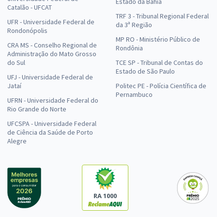
Estado da Bahia
Catalão - UFCAT
TRF 3 - Tribunal Regional Federal
UFR - Universidade Federal de
da 3ª Região
Rondonópolis
MP RO - Ministério Público de
CRA MS - Conselho Regional de
Rondônia
Administração do Mato Grosso
do Sul
TCE SP - Tribunal de Contas do
Estado de São Paulo
UFJ - Universidade Federal de
Jataí
Politec PE - Polícia Científica de
Pernambuco
UFRN - Universidade Federal do
Rio Grande do Norte
UFCSPA - Universidade Federal
de Ciência da Saúde de Porto
Alegre
RA 1000