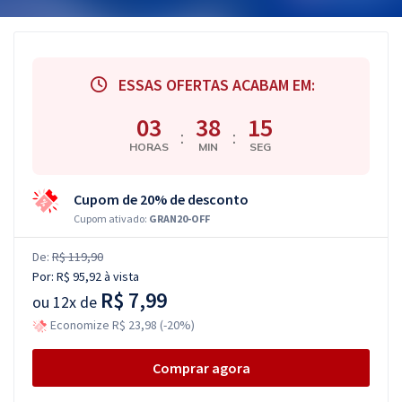
ESSAS OFERTAS ACABAM EM:
03
38
14
:
:
HORAS
MIN
SEG
Cupom de 20% de desconto
Cupom ativado:
GRAN20-OFF
De:
R$ 119,90
Por:
R$ 95,92
à vista
R$ 7,99
ou
12x de
Economize R$ 23,98 (-20%)
Comprar agora