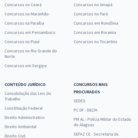
Concursos no Ceará
Concursos no Amapá
Concursos no Maranhão
Concursos no Pará
Concursos na Paraíba
Concursos em Rondônia
Concursos em Pernambuco
Concursos em Roraima
Concursos no Piauí
Concursos no Tocantins
Concursos no Rio Grande do
Norte
Concursos em Sergipe
CONTEÚDO JURÍDICO
CONCURSOS MAIS
PROCURADOS
Consolidação das Leis do
Trabalho
SEDES
Constituição Federal
PC DF - DELTA
Direito Administrativo
PM AL - Polícia Militar do Estado
de Alagoas
Direito Ambiental
SEFAZ CE - Secretaria da
Direito Civil