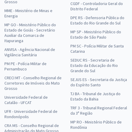
Grosso
CGDF - Controladoria Geral do
Distrito Federal
MME - Ministério de Minas e
Energia
DPE RS - Defensoria Pública do
Estado do Rio Grande do Sul
MP GO - Ministério Público do
Estado de Goiás - Secretário
MP SP - Ministério Público do
Auxiliar da Comarca de
Estado de São Paulo
Itapuranga
PM SC - Polícia Militar de Santa
ANVISA - Agência Nacional de
Catarina
Vigilância Sanitária
SEDUC RS - Secretaria de
PM PE - Polícia Militar de
Estado da Educação do Rio
Pernambuco
Grande do Sul
CRECI MT - Conselho Regional de
SEJUS ES - Secretaria da Justiça
Corretores de Imóveis do Mato
do Espírito Santo
Grosso
TJ BA - Tribunal de Justiça do
Universidade Federal de
Estado da Bahia
Catalão - UFCAT
TRF 3 - Tribunal Regional Federal
UFR - Universidade Federal de
da 3ª Região
Rondonópolis
MP RO - Ministério Público de
CRA MS - Conselho Regional de
Rondônia
Administração do Mato Grosso