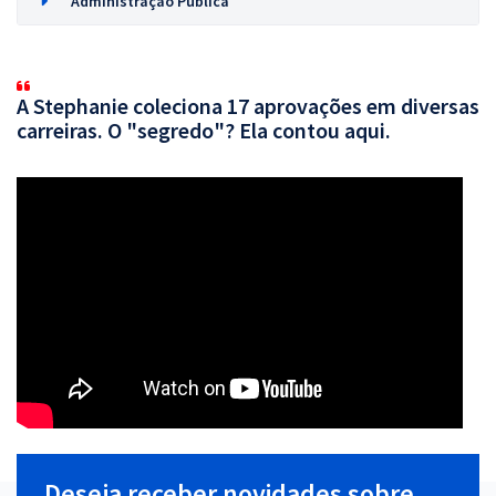
Administração Pública
A Stephanie coleciona 17 aprovações em diversas
carreiras. O "segredo"? Ela contou aqui.
Deseja receber novidades sobre