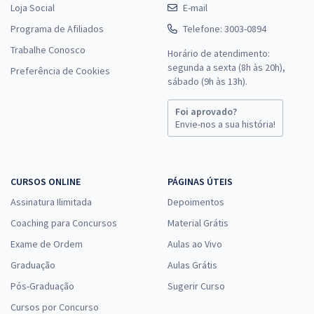
Loja Social
E-mail
Programa de Afiliados
Telefone: 3003-0894
Trabalhe Conosco
Horário de atendimento:
segunda a sexta (8h às 20h),
Preferência de Cookies
sábado (9h às 13h).
Foi aprovado?
Envie-nos a sua história!
CURSOS ONLINE
PÁGINAS ÚTEIS
Assinatura Ilimitada
Depoimentos
Coaching para Concursos
Material Grátis
Exame de Ordem
Aulas ao Vivo
Graduação
Aulas Grátis
Pós-Graduação
Sugerir Curso
Cursos por Concurso