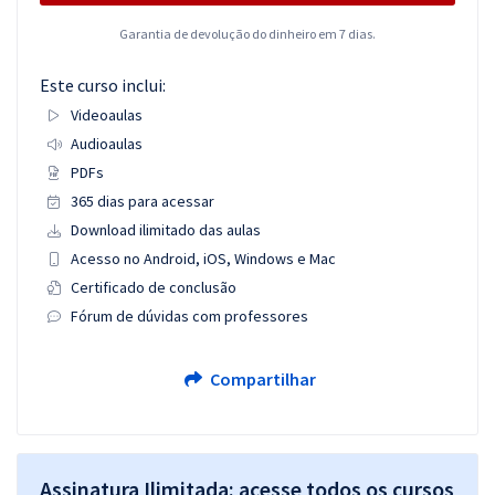
Garantia de devolução do dinheiro em 7 dias.
Este curso inclui:
Videoaulas
Audioaulas
PDFs
365 dias para acessar
Download ilimitado das aulas
Acesso no Android, iOS, Windows e Mac
Certificado de conclusão
Fórum de dúvidas com professores
Compartilhar
Assinatura Ilimitada: acesse todos os cursos