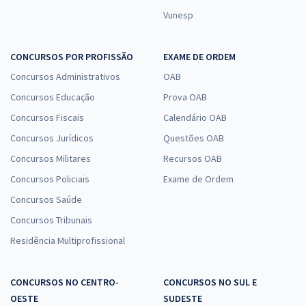
Vunesp
CONCURSOS POR PROFISSÃO
EXAME DE ORDEM
Concursos Administrativos
OAB
Concursos Educação
Prova OAB
Concursos Fiscais
Calendário OAB
Concursos Jurídicos
Questões OAB
Concursos Militares
Recursos OAB
Concursos Policiais
Exame de Ordem
Concursos Saúde
Concursos Tribunais
Residência Multiprofissional
CONCURSOS NO CENTRO-
CONCURSOS NO SUL E
OESTE
SUDESTE