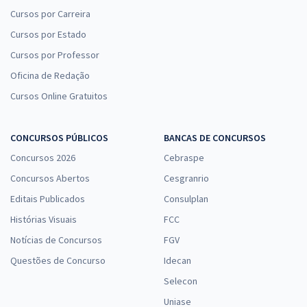
Cursos por Carreira
Cursos por Estado
Cursos por Professor
Oficina de Redação
Cursos Online Gratuitos
CONCURSOS PÚBLICOS
BANCAS DE CONCURSOS
Concursos 2026
Cebraspe
Concursos Abertos
Cesgranrio
Editais Publicados
Consulplan
Histórias Visuais
FCC
Notícias de Concursos
FGV
Questões de Concurso
Idecan
Selecon
Uniase