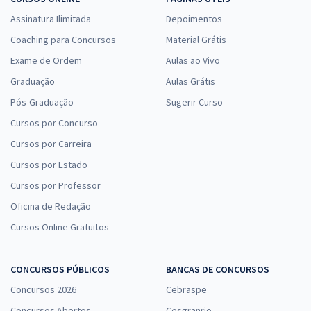
Assinatura Ilimitada
Depoimentos
Coaching para Concursos
Material Grátis
Exame de Ordem
Aulas ao Vivo
Graduação
Aulas Grátis
Pós-Graduação
Sugerir Curso
Cursos por Concurso
Cursos por Carreira
Cursos por Estado
Cursos por Professor
Oficina de Redação
Cursos Online Gratuitos
CONCURSOS PÚBLICOS
BANCAS DE CONCURSOS
Concursos 2026
Cebraspe
Concursos Abertos
Cesgranrio