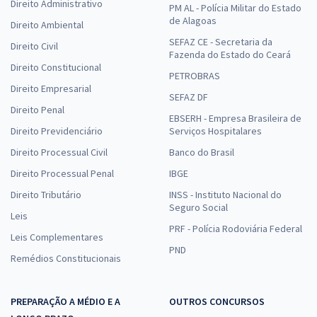
Direito Administrativo
PM AL - Polícia Militar do Estado
de Alagoas
Direito Ambiental
SEFAZ CE - Secretaria da
Direito Civil
Fazenda do Estado do Ceará
Direito Constitucional
PETROBRAS
Direito Empresarial
SEFAZ DF
Direito Penal
EBSERH - Empresa Brasileira de
Direito Previdenciário
Serviços Hospitalares
Direito Processual Civil
Banco do Brasil
Direito Processual Penal
IBGE
Direito Tributário
INSS - Instituto Nacional do
Seguro Social
Leis
PRF - Polícia Rodoviária Federal
Leis Complementares
PND
Remédios Constitucionais
PREPARAÇÃO A MÉDIO E A
OUTROS CONCURSOS