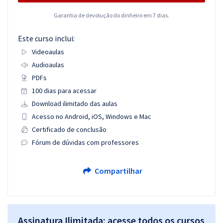
Garantia de devolução do dinheiro em 7 dias.
Este curso inclui:
Videoaulas
Audioaulas
PDFs
100 dias para acessar
Download ilimitado das aulas
Acesso no Android, iOS, Windows e Mac
Certificado de conclusão
Fórum de dúvidas com professores
Compartilhar
Assinatura Ilimitada: acesse todos os cursos