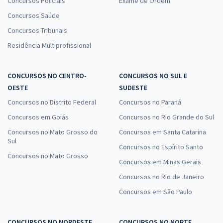
Concursos Policiais
Exame de Ordem
Concursos Saúde
Concursos Tribunais
Residência Multiprofissional
CONCURSOS NO CENTRO-
CONCURSOS NO SUL E
OESTE
SUDESTE
Concursos no Distrito Federal
Concursos no Paraná
Concursos em Goiás
Concursos no Rio Grande do Sul
Concursos no Mato Grosso do
Concursos em Santa Catarina
Sul
Concursos no Espírito Santo
Concursos no Mato Grosso
Concursos em Minas Gerais
Concursos no Rio de Janeiro
Concursos em São Paulo
CONCURSOS NO NORDESTE
CONCURSOS NO NORTE