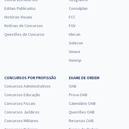
Editais Publicados
Consulplan
Histórias Visuais
FCC
Notícias de Concursos
FGV
Questões de Concurso
Idecan
Selecon
Uniase
Vunesp
CONCURSOS POR PROFISSÃO
EXAME DE ORDEM
Concursos Administrativos
OAB
Concursos Educação
Prova OAB
Concursos Fiscais
Calendário OAB
Concursos Jurídicos
Questões OAB
Concursos Militares
Recursos OAB