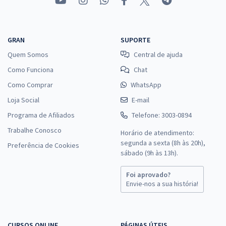
GRAN
SUPORTE
Quem Somos
Central de ajuda
Como Funciona
Chat
Como Comprar
WhatsApp
Loja Social
E-mail
Programa de Afiliados
Telefone: 3003-0894
Trabalhe Conosco
Horário de atendimento:
segunda a sexta (8h às 20h),
Preferência de Cookies
sábado (9h às 13h).
Foi aprovado?
Envie-nos a sua história!
CURSOS ONLINE
PÁGINAS ÚTEIS