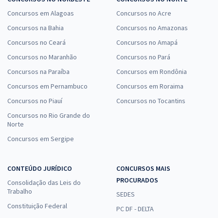
Concursos em Alagoas
Concursos no Acre
Concursos na Bahia
Concursos no Amazonas
Concursos no Ceará
Concursos no Amapá
Concursos no Maranhão
Concursos no Pará
Concursos na Paraíba
Concursos em Rondônia
Concursos em Pernambuco
Concursos em Roraima
Concursos no Piauí
Concursos no Tocantins
Concursos no Rio Grande do
Norte
Concursos em Sergipe
CONTEÚDO JURÍDICO
CONCURSOS MAIS
PROCURADOS
Consolidação das Leis do
Trabalho
SEDES
Constituição Federal
PC DF - DELTA