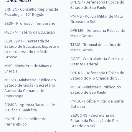
LONGO PRAZO
DPE SP - Defensoria Pública do
Estado de São Paulo
CRP SC - Conselho Regional de
Psicologia - 12ª Região
PM MS - Polícia Militar de Mato
Grosso do Sul
SEDF - Professor Temporário
DPE MG - Defensoria Pública de
MEC - Ministério da Educação
Minas Gerais
SEDUC/MT - Secretaria de
TJ MG - Tribunal de Justiça de
Estado de Educação, Esporte e
Minas Gerais
Lazer do estado de Mato
Grosso
CGDF - Controladoria Geral do
Distrito Federal
MME - Ministério de Minas e
Energia
DPE RS - Defensoria Pública do
Estado do Rio Grande do Sul
MP GO - Ministério Público do
Estado de Goiás - Secretário
MP SP - Ministério Público do
Auxiliar da Comarca de
Estado de São Paulo
Itapuranga
PM SC - Polícia Militar de Santa
ANVISA - Agência Nacional de
Catarina
Vigilância Sanitária
SEDUC RS - Secretaria de
PM PE - Polícia Militar de
Estado da Educação do Rio
Pernambuco
Grande do Sul